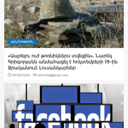
ՀԱՆՐՈՒԹՅՈՒՆ
«Ապրելու ուժ թոռնիկներս տվեցին». Նարեկ
Գրիգորյանն անմահացել է հոկտեմբերի 19-ին
Ջրականում. Լուսանկարներ
09/08/2026
infomitk@gmail.com