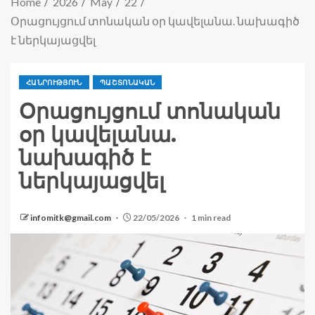
Home
2026
May
22
Օրացույցում տոնական օր կավելանա. նախագիծ
է ներկայացվել
ՀԱՆՐՈՒԹՅՈՒՆ
ՊԱՇՏՈՆԱԿԱՆ
Օրացույցում տոնական
օր կավելանա.
նախագիծ է
ներկայացվել
infomitk@gmail.com
22/05/2026
1 min read