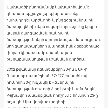
Նախագծի ընդունմամբ նախատեսվում է
գնահատել, քաջալերել, խրախուսել,
շահադրդել, արժևորել և ընդգծել հանրային
ծառայողների դերն ու կարևորությունը երկրի
կայուն զարգացման, հանրային
ծառայությունների արդյունավետ մատուցման,
նոր գաղափարների և արդեն իսկ ձեռքբերված
փորձի կիրառմամբ միասնական
քաղաքականության մշակման գործում:
2002 թվականի դեկտեմբերի 20-ին ՄԱԿ-ի
Գլխավոր ասամբլեան 57/277 բանաձևով
հունիսի 23-ը հռչակել է «Հանրային
ծառայության օր», որի 3-րդ կետի համաձայն՝
«Գլխավոր ասամբլեան որոշում է, հունիսի 23-ը
հռչակել Միավորված ազգերի