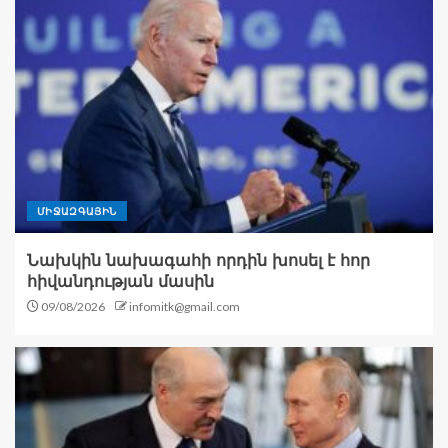
ՄԻՋԱԶԳԱՅԻՆ
Նախկին նախագահի որդին խոսել է հոր
հիվանդության մասին
09/08/2026
infomitk@gmail.com