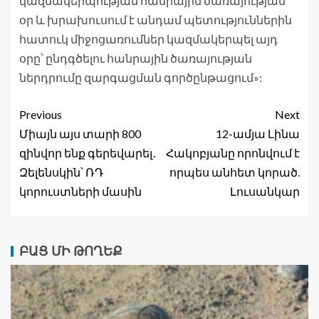
կազմակերպության հանրային ծառայության
օր և խրախուսում է անդամ պետություններին
հատուկ միջոցառումներ կազմակերպել այդ
օրը՝ ընդգծելու հանրային ծառայության
ներդրումը զարգացման գործընթացում»:
Previous
Next
Միայն այս տարի 800
12-ամյա Լինա
զինվոր ենք գերեվարել․
Հակոբյանը որոնվում է
Զելենսկին՝ ՌԴ
որպես անհետ կորած.
կորուստների մասին
Լուսանկար
ԲԱՑ ՄԻ ԹՈՂԵՔ