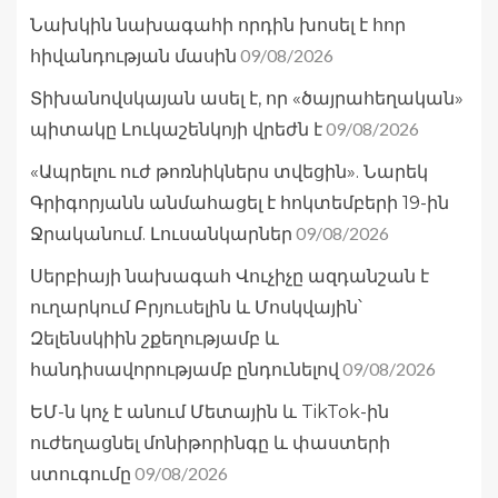
Նախկին նախագահի որդին խոսել է հոր
09/08/2026
հիվանդության մասին
Տիխանովսկայան ասել է, որ «ծայրահեղական»
09/08/2026
պիտակը Լուկաշենկոյի վրեժն է
«Ապրելու ուժ թոռնիկներս տվեցին». Նարեկ
Գրիգորյանն անմահացել է հոկտեմբերի 19-ին
09/08/2026
Ջրականում. Լուսանկարներ
Սերբիայի նախագահ Վուչիչը ազդանշան է
ուղարկում Բրյուսելին և Մոսկվային՝
Զելենսկիին շքեղությամբ և
09/08/2026
հանդիսավորությամբ ընդունելով
ԵՄ-ն կոչ է անում Մետային և TikTok-ին
ուժեղացնել մոնիթորինգը և փաստերի
09/08/2026
ստուգումը