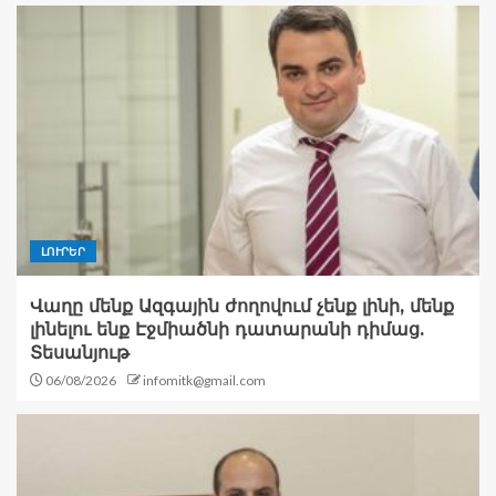
ԼՈՒՐԵՐ
Վաղը մենք Ազգային ժողովում չենք լինի, մենք
լինելու ենք Էջմիածնի դատարանի դիմաց.
Տեսանյութ
06/08/2026
infomitk@gmail.com