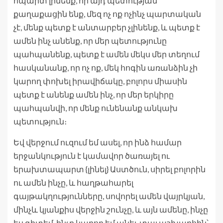
հպարտ լինենք, որ այդ պետության
քաղաքացին ենք, մեզ ոչ ոք ոչինչ պարտական
չէ, մենք պետք է անտարբեր չլինենք, և պետք է
ամեն ինչ անենք, որ մեր պետությունը
պահպանենք, պետք է ամեն մեկս մեր տեղում
հասկանանք, որ ոչ ոք, մեկ հոգին առանձին չի
կարող փոխել իրավիճակը, բոլորս միասին
պետք է անենք ամեն ինչ, որ մեր երկիրը
պահպանվի, որ մենք ունենանք անկախ
պետություն։
Եվ վերջում ուզում եմ ասել, որ ինձ համար
երջանկություն է կամավոր ծառայել ու
երախտապարտ {լինել} Աստծուն, սիրել բոլորին
ու ամեն ինչը, և հաղթահարել
գայթակղությունները, սովորել ամեն վայրկյան,
մինչև կյանքիս վերջին շունչը, և այն ամենը, ինչը
ես գիտեմ, ինչը կարող եմ անել, տալ աշխարհին՝