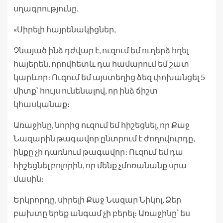
սղագրությունը.
«Սիրելի հայրենակիցներ,
Չնայած ինձ դժվար է, ուզում եմ ուղերձ հղել
հայերեն, որովհետև դա համարում եմ շատ
կարևոր։ Ուզում եմ այստեղից ձեզ փոխանցել 5
միտք՝ հույս ունենալով, որ ինձ ճիշտ
կհասկանաք։
Առաջինը, նորից ուզում եմ հիշեցնել, որ Քաջ
Նազարին թագավոր ընտրում է ժողովուրդը,
ինքը չի դառնում թագավոր։ Ուզում եմ դա
հիշեցնել բոլորին, որ մենք չմոռանանք սրա
մասին։
Երկրորդը, սիրելի Քաջ Նազար Նիկոլ, Ձեր
բախտը երեք անգամ չի բերել։ Առաջինը՝ ես