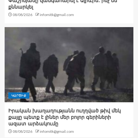
Փաշինյանը զանգահարել է Ալիևին․ ինչ են
քննարկել
08/08/2026
infomitk@gmail.com
ԿԱՐԾԻՔ
Իրական խաղաղությանն ուղղված թիվ մեկ
քայլը պետք է լիներ մեր բոլոր գերիների
ազատ արձակումը
08/08/2026
infomitk@gmail.com