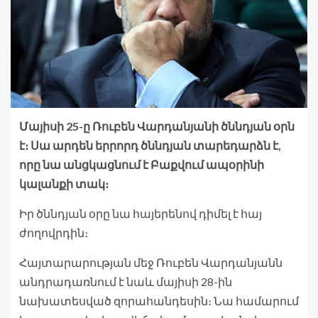
Մայիսի 25-ը Ռուբեն Վարդանյանի ծննդյան օրն
է։ Սա արդեն երրորդ ծննդյան տարեդարձն է,
որը նա անցկացնում է Բաքվում ապօրինի
կալանքի տակ։
Իր ծննդյան օրը նա հայերենով դիմել է հայ
ժողովրդին։
Հայտարարության մեջ Ռուբեն Վարդանյանն
անդրադառնում է նաև մայիսի 28-ին
նախատեսված զորահանդեսին։ Նա համարում