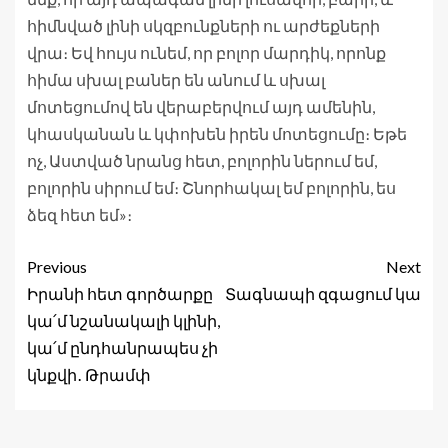
հիմնված լինի սկզբունքների ու արժեքների
վրա։ Եվ հույս ունեմ, որ բոլոր մարդիկ, որոնք
հիմա սխալ բաներ են անում և սխալ
մոտեցումով են վերաբերվում այդ ամենին,
կհասկանան և կփոխեն իրեն մոտեցումը։ Եթե
ոչ, Աստված նրանց հետ, բոլորին ներում եմ,
բոլորին սիրում եմ։ Շնորհակալ եմ բոլորին, ես
ձեզ հետ եմ»։
Previous
Next
Իրանի հետ գործարքը
Տագնապի զգացում կա
կա՛մ նշանակալի կլինի,
կա՛մ ընդհանրապես չի
կնքվի․ Թրամփ