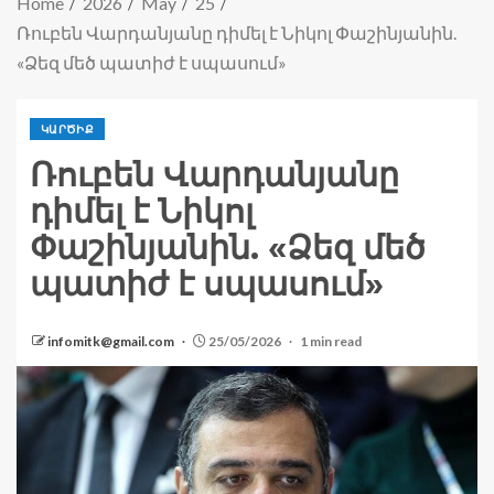
Home
2026
May
25
Ռուբեն Վարդանյանը դիմել է Նիկոլ Փաշինյանին.
«Ձեզ մեծ պատիժ է սպասում»
ԿԱՐԾԻՔ
Ռուբեն Վարդանյանը
դիմել է Նիկոլ
Փաշինյանին. «Ձեզ մեծ
պատիժ է սպասում»
infomitk@gmail.com
25/05/2026
1 min read