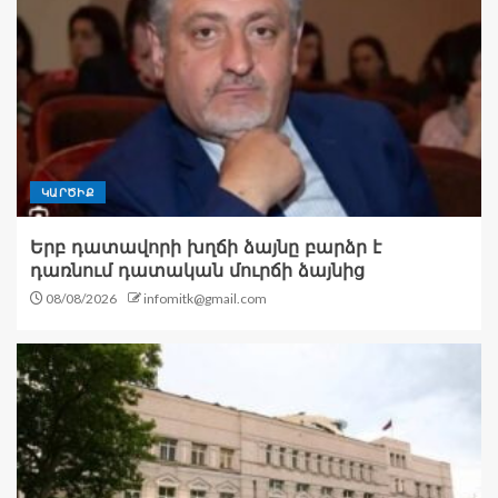
ԿԱՐԾԻՔ
Երբ դատավորի խղճի ձայնը բարձր է
դառնում դատական մուրճի ձայնից
08/08/2026
infomitk@gmail.com