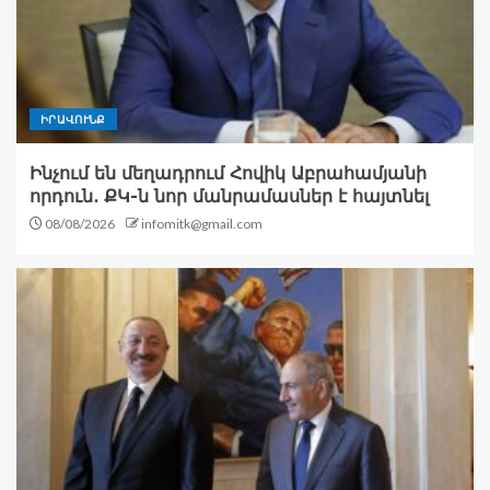
ԻՐԱՎՈՒՆՔ
Ինչում են մեղադրում Հովիկ Աբրահամյանի
որդուն․ ՔԿ-ն նոր մանրամասներ է հայտնել
08/08/2026
infomitk@gmail.com