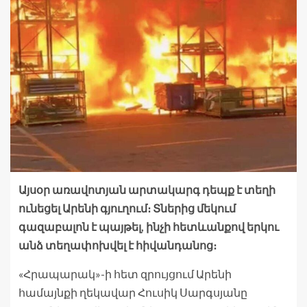
Այսօր առավոտյան արտակարգ դեպք է տեղի
ունեցել Արենի գյուղում։ Տներից մեկում
գազաբալոն է պայթել, ինչի հետևանքով երկու
անձ տեղափոխվել է հիվանդանոց։
«Հրապարակ»-ի հետ զրույցում Արենի
համայնքի ղեկավար Հուսիկ Սարգսյանը