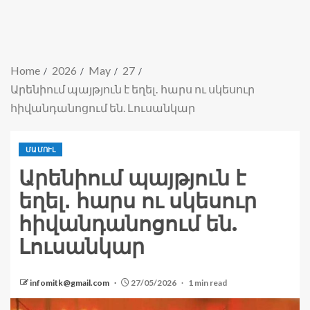
Home
2026
May
27
Արենիում պայթյուն է եղել․ հարս ու սկեսուր
հիվանդանոցում են. Լուսանկար
ՄԱՄՈՒԼ
Արենիում պայթյուն է
եղել․ հարս ու սկեսուր
հիվանդանոցում են.
Լուսանկար
infomitk@gmail.com
27/05/2026
1 min read