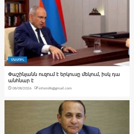
ՄԱՄՈՒԼ
Փաշինյանն ուզում է երկուսը մեկում, իսկ դա
անհնար է
08/08/2026
infomitk@gmail.com