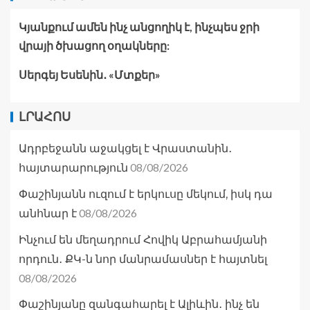
Կյանքում ամեն ինչ անցողիկ է, ինչպես ջրի
վրայի ծխացող օղակները:
Սերգեյ Եսենին․ «Մտքեր»
ԼՐԱՀՈՍ
Ադրբեջանն աջակցել է Վրաստանին․
08/08/2026
հայտարարություն
Փաշինյանն ուզում է երկուսը մեկում, իսկ դա
08/08/2026
անհնար է
Ինչում են մեղադրում Հովիկ Աբրահամյանի
որդուն․ ՔԿ-ն նոր մանրամասներ է հայտնել
08/08/2026
Փաշինյանը զանգահարել է Ալիևին․ ինչ են