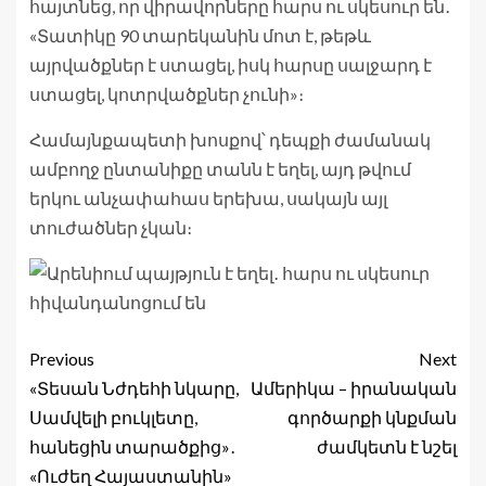
հայտնեց, որ վիրավորները հարս ու սկեսուր են․
«Տատիկը 90 տարեկանին մոտ է, թեթև
այրվածքներ է ստացել, իսկ հարսը սալջարդ է
ստացել, կոտրվածքներ չունի»։
Համայնքապետի խոսքով՝ դեպքի ժամանակ
ամբողջ ընտանիքը տանն է եղել, այդ թվում
երկու անչափահաս երեխա, սակայն այլ
տուժածներ չկան։
Previous
Next
«Տեսան Նժդեհի նկարը,
Ամերիկա – իրանական
Սամվելի բուկլետը,
գործարքի կնքման
հանեցին տարածքից»․
ժամկետն է նշել
«Ուժեղ Հայաստանին»