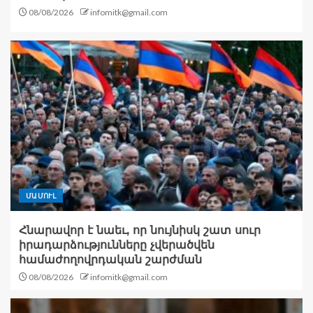
08/08/2026
infomitk@gmail.com
ՄԱՄՈՒԼ
Հնարավոր է նաեւ, որ նույնիսկ շատ սուր
իրադարձությունները չվերածվեն
համաժողովրդական շարժման
08/08/2026
infomitk@gmail.com