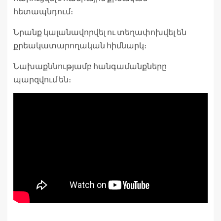
հետապնդում։
Նրանք կալանավորվել ու տեղափոխվել են
քրեակատարողական հիմնարկ։
Նախաքննությամբ հանգամանքները
պարզվում են։