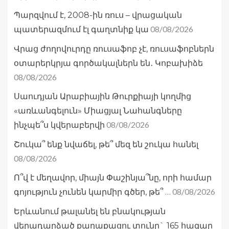
Պարզվում է, 2008-ին ռուս – վրացական
08/08/2026
պատերազմում էլ գաղտնիք կա
Վրաց ժողովուրդը ռուսաֆոբ չէ, ռուսաֆոբներն
օտարերկրյա գործակալներն են․ Կոբախիձե
08/08/2026
Սաուդյան Արաբիային Թուրքիայի կողմից
«առևանգելուն» Միացյալ Նահանգները
08/08/2026
ինչպե՞ս կվերաբերվի
Շուկա՞ ենք նվաճել, թե՞ մեզ են շուկա հանել
08/08/2026
Ո՞վ է մեղավոր, միայն Փաշինյա՞նը, որի համար
08/08/2026
գոյություն չունեն կարմիր գծեր, թե՞ …
Երևանում թալանել են բնակության
վերադարձած քաղաքացու տունը` 165 հազար