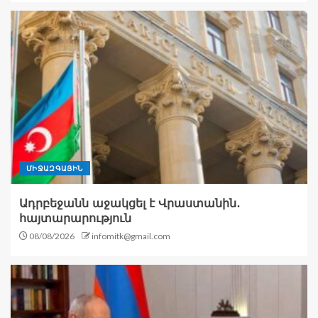
ՄԻՋԱԶԳԱՅԻՆ
Ադրբեջանն աջակցել է Վրաստանին․
հայտարարություն
08/08/2026
infomitk@gmail.com