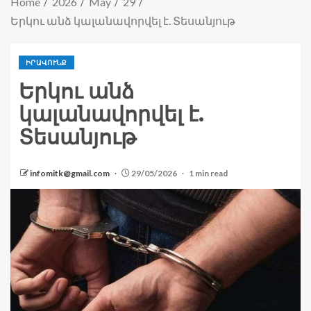
Home
2026
May
29
Երկու անձ կալանավորվել է. Տեսանյութ
ԻՐԱՎՈՒՆՔ
Երկու անձ
կալանավորվել է.
Տեսանյութ
infomitk@gmail.com
29/05/2026
1 min read