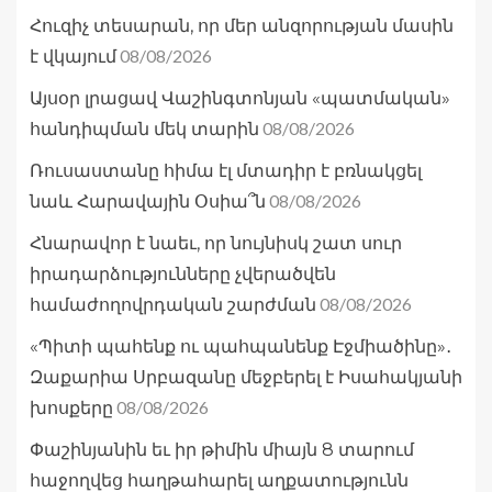
Հուզիչ տեսարան, որ մեր անզորության մասին
08/08/2026
է վկայում
Այսօր լրացավ Վաշինգտոնյան «պատմական»
08/08/2026
հանդիպման մեկ տարին
Ռուսաստանը հիմա էլ մտադիր է բռնակցել
08/08/2026
նաև Հարավային Օսիա՞ն
Հնարավոր է նաեւ, որ նույնիսկ շատ սուր
իրադարձությունները չվերածվեն
08/08/2026
համաժողովրդական շարժման
«Պիտի պահենք ու պահպանենք Էջմիածինը»․
Զաքարիա Սրբազանը մեջբերել է Իսահակյանի
08/08/2026
խոսքերը
Փաշինյանին եւ իր թիմին միայն 8 տարում
հաջողվեց հաղթահարել աղքատությունն