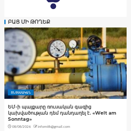
ԲԱՑ ՄԻ ԹՈՂԵՔ
ՏՆՏԵՍԱԿԱՆ
ԵՄ-ի պայքարը ռուսական գազից
կախվածության դեմ դանդաղել է․ «Welt am
Sonntag»
08/08/2026
infomitk@gmail.com