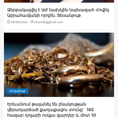
Ձերբակալվել է ԱԺ նախկին նախագահ Հովիկ
Աբրահամյանի որդին. Տեսանյութ
08/08/2026
infomitk@gmail.com
ԻՐԱՎՈՒՆՔ
Երևանում թալանել են բնակության
վերադարձած քաղաքացու տունը` 165
հազար դոլարի ոսկյա զարդեր և մոտ 10