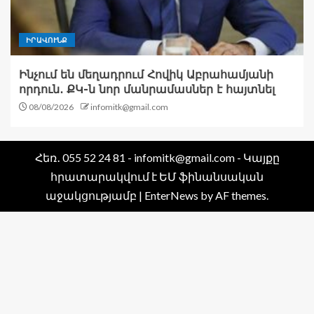
ԻՐԱՎՈՒՆՔ
Ինչում են մեղադրում Հովիկ Աբրահամյանի
որդուն․ ՔԿ-ն նոր մանրամասներ է հայտնել
08/08/2026
infomitk@gmail.com
Հեռ․ 055 52 24 81 - infomitk@gmail.com - Կայքը
հրատարակվում է ԵՄ ֆինանսական
աջակցությամբ
|
EnterNews
by AF themes.