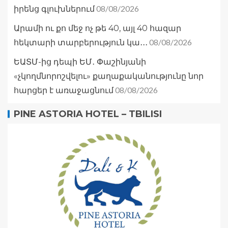
08/08/2026
իրենց գլուխներում
Արամի ու քո մեջ ոչ թե 40, այլ 40 հազար
08/08/2026
հեկտարի տարբերություն կա․․․
ԵԱՏՄ-ից դեպի ԵՄ․ Փաշինյանի
«չկողմնորոշվելու» քաղաքականությունը նոր
08/08/2026
հարցեր է առաջացնում
PINE ASTORIA HOTEL – TBILISI