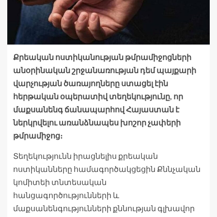
Քրեական ոստիկանության թմրամիջոցների
անօրինական շրջանառության դեմ պայքարի
վարչության ծառայողները ստացել էին
հերթական օպերատիվ տեղեկությունը, որ
մաքսանենգ ճանապարհով Հայաստան է
ներկրվելու առանձնապես խոշոր չափերի
թմրամիջոց։
Տեղեկությունն իրացնելիս քրեական
ոստիկանները համագործակցեցին Քննչական
կոմիտեի տնտեսական
հանցագործությունների և
մաքսանենգությունների քննության գլխավոր