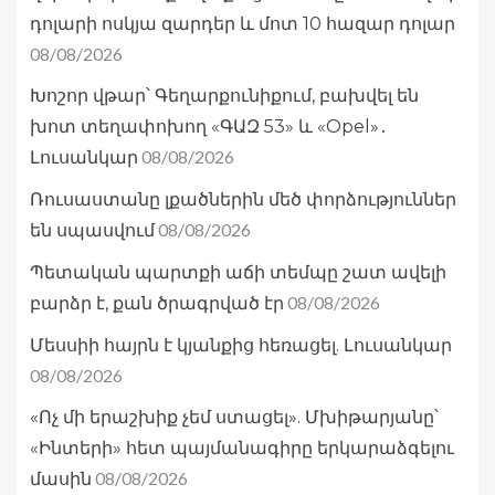
դոլարի ոսկյա զարդեր և մոտ 10 հազար դոլար
08/08/2026
Խոշոր վթար՝ Գեղարքունիքում, բախվել են
խոտ տեղափոխող «ԳԱԶ 53» և «Opel»․
08/08/2026
Լուսանկար
Ռուսաստանը լքածներին մեծ փորձություններ
08/08/2026
են սպասվում
Պետական պարտքի աճի տեմպը շատ ավելի
08/08/2026
բարձր է, քան ծրագրված էր
Մեսսիի հայրն է կյանքից հեռացել. Լուսանկար
08/08/2026
«Ոչ մի երաշխիք չեմ ստացել». Մխիթարյանը՝
«Ինտերի» հետ պայմանագիրը երկարաձգելու
08/08/2026
մասին