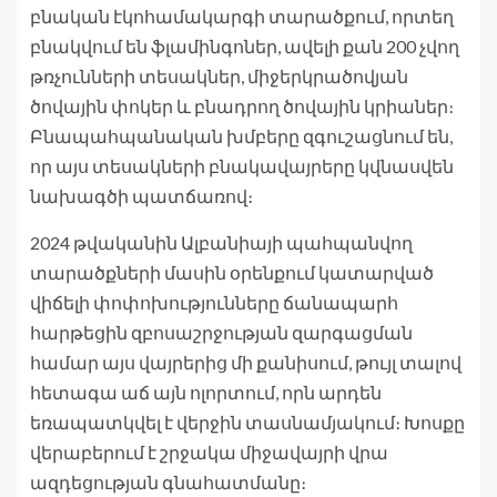
բնական էկոհամակարգի տարածքում, որտեղ
բնակվում են ֆլամինգոներ, ավելի քան 200 չվող
թռչունների տեսակներ, միջերկրածովյան
ծովային փոկեր և բնադրող ծովային կրիաներ։
Բնապահպանական խմբերը զգուշացնում են,
որ այս տեսակների բնակավայրերը կվնասվեն
նախագծի պատճառով։
2024 թվականին Ալբանիայի պահպանվող
տարածքների մասին օրենքում կատարված
վիճելի փոփոխությունները ճանապարհ
հարթեցին զբոսաշրջության զարգացման
համար այս վայրերից մի քանիսում, թույլ տալով
հետագա աճ այն ոլորտում, որն արդեն
եռապատկվել է վերջին տասնամյակում։ Խոսքը
վերաբերում է շրջակա միջավայրի վրա
ազդեցության գնահատմանը։