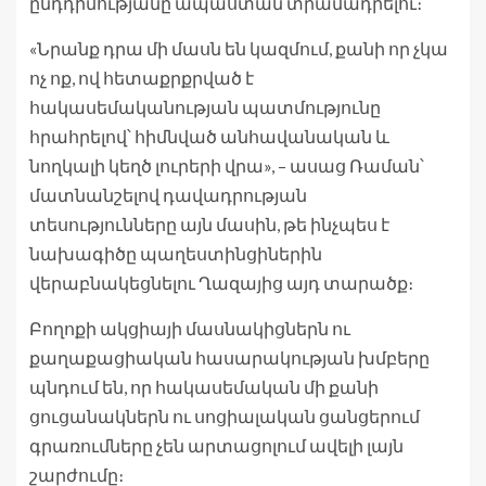
ընդդիմությանը ապաստան տրամադրելու։
«Նրանք դրա մի մասն են կազմում, քանի որ չկա
ոչ ոք, ով հետաքրքրված է
հակասեմականության պատմությունը
հրահրելով՝ հիմնված անհավանական և
նողկալի կեղծ լուրերի վրա», – ասաց Ռաման՝
մատնանշելով դավադրության
տեսությունները այն մասին, թե ինչպես է
նախագիծը պաղեստինցիներին
վերաբնակեցնելու Ղազայից այդ տարածք։
Բողոքի ակցիայի մասնակիցներն ու
քաղաքացիական հասարակության խմբերը
պնդում են, որ հակասեմական մի քանի
ցուցանակներն ու սոցիալական ցանցերում
գրառումները չեն արտացոլում ավելի լայն
շարժումը։