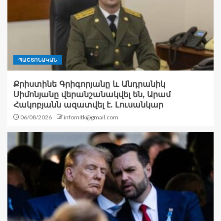
ՊԱՇՏՈՆԱԿԱՆ
Քրիստինե Գրիգորյանը և Անդրանիկ
Սիմոնյանը վերանշանակվել են, Արամ
Հակոբյանն ազատվել է. Լուսանկար
06/08/2026
infomitk@gmail.com