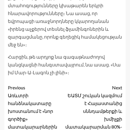
մտահոգությունները կխաթարեն երկրի
հնարավորությունները։ Նա ասաց, որ
եվրոպացի առաջնորդները կկարողանան
«իրենց աչքերով տեսնել ֆլամինգոներին և
զարգացմանը, որոնք գեղեցիկ համակեցության
մեջ են»։
Հարցին, թե արդյոք նա գագաթնաժողով
կանցկացնի հանգստավայրում, նա ասաց. «Սա
իմ Մար-Ա-Լագոն չի լինի»։
Previous
Next
Առևտրի
ԵԱՏՄ շուկան կազմում
հանձնակատարը
է Հայաստանից
խոստանում է «նոր
սննդամթերքի և
գործիք»
խմիչքի
մատակարարներին
մատակարարման 80%-