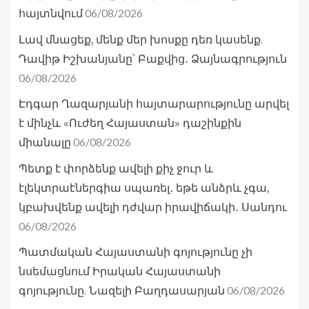
06/08/2026
հայտնվում
Լավ մնացեք, մենք մեր խոսքը դեռ կասենք.
Դավիթ Իշխանյանը՝ Բաքվից․ Ձայնագրություն
06/08/2026
Էդգար Ղազարյանի հայտարարությունը արվել
է մինչև «Ուժեղ Հայաստան» դաշինքին
06/08/2026
միանալը
Պետք է փորձենք ավելի քիչ ջուր և
էլեկտրաէներգիա սպառել․ եթե անձրև չգա,
կբախվենք ավելի դժվար իրավիճակի․ Սանդու
06/08/2026
Պատմական Հայաստանի գոյությունը չի
նսեմացնում Իրական Հայաստանի
06/08/2026
գոյությունը. Նազելի Բաղդասարյան