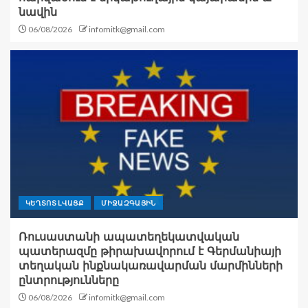
նավին
06/08/2026
infomitk@gmail.com
ԿԵՂՏՈՏ ԼՎԱՑՔ
ՄԻՋԱԶԳԱՅԻՆ
Ռուսաստանի ապատեղեկատվական
պատերազմը թիրախավորում է Գերմանիայի
տեղական ինքնակառավարման մարմինների
ընտրությունները
06/08/2026
infomitk@gmail.com