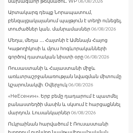
06/08/2026
նախագահի թեկնածու․ WP
Արտակարգ դեպք Նորապատում,
բենզալցակայանում պայթյուն է տեղի ունեցել,
06/08/2026
տուժածներ կան․ մանրամասներ
Մեղա, մեղա ․․․ Հայտնի է Ամենայն Հայոց
Կաթողիկոսի և մյուս հոգևորականների
06/08/2026
գործով դատական նիստի օրը
Ռուսաստանի և Հայաստանի միջև
առևտրաշրջանառության նվազման միտումը
06/08/2026
կշարունակվի. Օվերչուկ
«НеЕсенин». Երբ բեմը դադարում է պատմել
բանաստեղծի մասին և սկսում է հարցաքննել
06/08/2026
մարդուն. Լուսանկարներ
Ուկրաինան հարվածում է Ռուսաստանի
խորքում գտնվող նավթավերամշակման