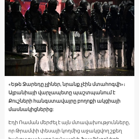
«Եթե Ջարեդը չլիներ, նրանք չէին մտահոգվի»։
Ալբանիայի վարչապետը պաշտպանում է
Քուշների հանգստավայրը բողոքի ակցիայի
մասնակիցներից:
Էդի Ռաման մերժել է այն մտավախությունները,
որ Թրամփի փեսայի կողմից աջակցվող շքեղ
հանգստավայրը կոչնչացնի ֆլամինգոների