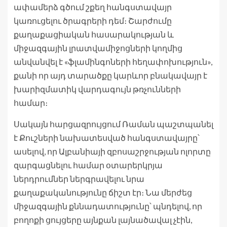
ափամերձ գծում շքեղ հանգստավայր
կառուցելու ծրագրերի դեմ։ Շարժումը
քաղաքացիական հասարակության և
միջազգային լրատվամիջոցների կողմից
անվանվել է «ֆլամինգոների հեղափոխություն»,
քանի որ այդ տարածքը կարևոր բնակավայր է
խարիզմատիկ վարդագույն թռչունների
համար։
Սակայն հարցազրույցում Ռաման պաշտպանել
է Քուշների նախատեսված հանգստավայրը՝
ասելով, որ Ալբանիայի զբոսաշրջության ոլորտը
զարգացնելու համար օտարերկրյա
ներդրումներ ներգրավելու նրա
քաղաքականությունը ճիշտ էր։ Նա մերժեց
միջազգային քննադատությունը՝ պնդելով, որ
բողոքի ցույցերը այնքան լայնածավալ չէին,