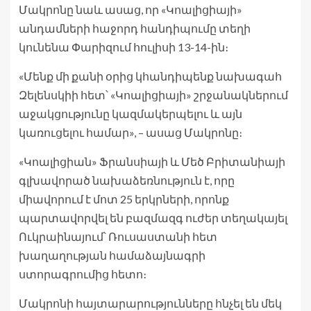
Մակրոնը նաև ասաց, որ «Կոալիցիայի»
անդամների հաջորդ հանդիպումը տեղի
կունենա Փարիզում հուլիսի 13-14-ին։
«Մենք մի քանի օրից կհանդիպենք նախագահ
Զելենսկիի հետ՝ «Կոալիցիայի» շրջանակներում
աջակցությունը կազմակերպելու և այն
կառուցելու համար», – ասաց Մակրոնը։
«Կոալիցիան» Ֆրանսիայի և Մեծ Բրիտանիայի
գլխավորած նախաձեռնություն է, որը
միավորում է մոտ 25 երկրների, որոնք
պարտավորվել են բազմազգ ուժեր տեղակայել
Ուկրաինայում՝ Ռուսաստանի հետ
խաղաղության համաձայնագրի
ստորագրումից հետո։
Մակրոնի հայտարարությունները հնչել են մեկ