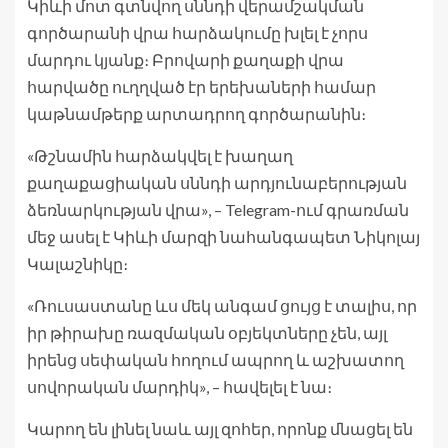
Կիևի մոտ գտնվող սննդի վերամշակման
գործարանի վրա հարձակումը խլել է չորս
մարդու կյանք։ Բրովարի քաղաքի վրա
հարվածը ուղղված էր երեխաների համար
կաթնամթերք արտադրող գործարանին։
«Թշնամին հարձակվել է խաղաղ
քաղաքացիական սննդի արդյունաբերության
ձեռնարկության վրա», – Telegram-ում գրառման
մեջ ասել է Կիևի մարզի նահանգապետ Նիկոլայ
Կալաշնիկը։
«Ռուսաստանը ևս մեկ անգամ ցույց է տալիս, որ
իր թիրախը ռազմական օբյեկտները չեն, այլ
իրենց սեփական հողում ապրող և աշխատող
սովորական մարդիկ», – հավելել է նա։
Կարող են լինել նաև այլ զոհեր, որոնք մնացել են