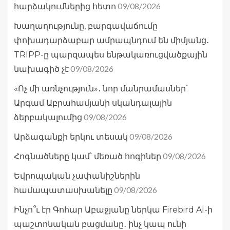
09/08/2026
հարձակումներից հետո
Խաղաղությունը, բարգավաճումը
փոխադարձաբար ամրապնդում են միմյանց․
TRIPP-ը պարզապես ենթակառուցվածքային
09/08/2026
նախագիծ չէ
«Ոչ մի առնչություն»․ նոր մանրամասներ՝
Արգամ Աբրահամյանի սկանդալային
09/08/2026
ձերբակալումից
09/08/2026
Արձագանքի երկու տեսակ
09/08/2026
Հոգնածները կամ՝ մեռած հոգիներ
Եվրոպական չափանիշներին
09/08/2026
համապատասխանելը
Ինչո՞ւ էր Գոհար Աբաջյանը ներկա Firebird AI-ի
պաշտոնական բացմանը․ ինչ կապ ունի