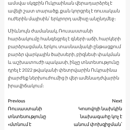
ամսվա սկզբին Ուկրաինան վերադարձրել է
ավելի շատ տարածք, քան կորցրել է ռուսական
ուժերին մայիսին՝ երկրորդ ամիսը անընդմեջ։
Միևնույն ժամանակ, Ռուսաստանի
հարձակումը հանգեցրել է գների աճի, հարկերի
բարձրացման, երկու տասնամյակի ընթացքում
բարձր վարկային ծախսերի, բիզնեսի փակման
և աշխատուժի պակասի, ինչը տնտեսությունը
դրել է 2022 թվականի փետրվարին Ուկրաինա
լիարժեք ներխուժումից ի վեր ամենադժվարին
իրավիճակում։
Previous
Next
Ռուսաստանի
Կոսովոյի նախկին
տնտեսությունը
նախագահը կոչ է
«մտնում է
անում փոխզիջման՝