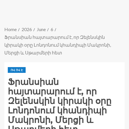
Home
2026
June
6
Ֆրանսիան հայտարարում է, որ Զելենսկին
կիրակի օրը Լոնդոնում կհանդիպի Մակրոնի,
Մերցի և Սթարմերի հետ
ՈՎ ՈՎ Է
Ֆրանսիան
հայտարարում է, որ
Զելենսկին կիրակի օրը
Լոնդոնում կհանդիպի
Մակրոնի, Մերցի և