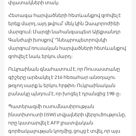
փլատակների տակ։
Հետագա հարվածների հետևանքով զոհվել է
երեք մարդ, այդ թվում՝ մեկ կին Զապորոժիեի
մարզում։ Մարզի նահանգապետ Ալեքսանդր
Գանժայի խոսքով՝ Դնեպրոպետրովսկի
մարզում ռուսական հարվածների հետևանքով
զոհվել է նաև երկու մարդ։
Ուկրաինան գնահատում է, որ Ռուսաստանը
գիշերը արձակել է 216 հեռահար անօդաչու
թռչող սարք և երկու հրթիռ։ Ուկրաինական
բանակը պնդում է, որ խոցել է դրանցից 198-ը։
Պատերազմի ուսումնասիրության
ինստիտուտի (ISW) տվյալների վերլուծությունը,
որը կատարվել է AFP լրատվական
գործակալության կողմից, ցույց է տվել, որ այս