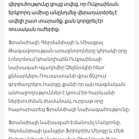
վերլուծությունը ցույց տվեց, որ Ուկրաինան
երկրորդ ամիսը անընդմեջ վերադարձրել է
ավելի շատ տարածք, քան կորցրել էր
ռուսական ուժերից։
Ֆրանսիայի, Գերմանիայի և Միացյալ
Թագավորության առաջնորդները կիրակի օրը
Լոնդոնում կհանդիպեն Ուկրաինայի
նախագահ Վլադիմիր Զելենսկիի հետ՝
քննարկելու Ռուսաստանի վրա ճնշում
գործադրելու հարցը, քանի որ այն ռազմական
անհաջողություններ է կրում իր հարևանի
ներխուժման ժամանակ, ուրբաթ օրը
հայտարարեց Ֆրանսիայի նախագահությունը։
Ֆրանսիայի նախագահ Էմանուել Մակրոնը,
Գերմանիայի կանցլեր Ֆրիդրիխ Մերցը և Մեծ
Բրիտանիայի վարչապետ Քեյր Սթարմերը