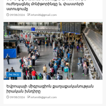
ուժեղացնել մոնիթորինգը և փաստերի
ստուգումը
09/08/2026
infomitk@gmail.com
ՈՎ ՈՎ Է
Եվրոպայի միգրացիոն քաղաքականության
իրական խնդիրը
09/08/2026
infomitk@gmail.com