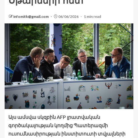
Սթարմերի հետ
infomitk@gmail.com
06/06/2026
1 min read
Այս ամսվա սկզբին AFP լրատվական
գործակալության կողմից Պատերազմի
ուսումնասիրության ինստիտուտի տվյալների