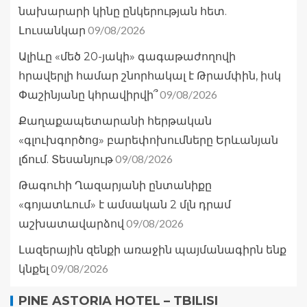
նախարարի կինը ընկերության հետ.
09/08/2026
Լուսանկար
Ալիևը «մեծ 20-յակի» գագաթաժողովի
հրավերլի համար շնորհակալ է Թրամփին, իսկ
09/08/2026
Փաշինյանը կհրավիրվի՞
Քաղաքապետարանի հերթական
«գլուխգործոց» բարեփոխումները Երևանյան
09/08/2026
լճում. Տեսանյութ
Թագուհի Ղազարյանի ընտանիքը
«գոյատևում» է ամսական 2 մլն դրամ
09/08/2026
աշխատավարձով
Լազերային զենքի առաջին պայմանագիրն ենք
09/08/2026
կնքել
PINE ASTORIA HOTEL – TBILISI