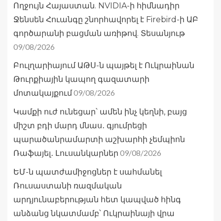
Ողջույն Հայաստան. NVIDIA-ի հիմնադիր
Ջենսեն Հուանգը շնորհավորել է Firebird-ի ԱԲ
գործարանի բացման առիթով. Տեսանյութ
09/08/2026
Բուլղարիայում ԱԹՍ-ն պայթել է Ուկրաինան
Թուրքիային կապող գազատարի
09/08/2026
մոտակայքում
Կամքի ուժ ունեցար՝ ամեն ինչ կեղնի, բայց
միշտ բդի մարդ մնաս․ գյումրեցի
պարածանրամարտի աշխարհի չեմպիոն
09/08/2026
Ռաֆայել․ Լուսանկարներ
ԵՄ-ն պատժամիջոցներ է սահմանել
Ռուսաստանի ռազմական
արդյունաբերության հետ կապված հինգ
անձանց նկատմամբ՝ Ուկրաինայի վրա