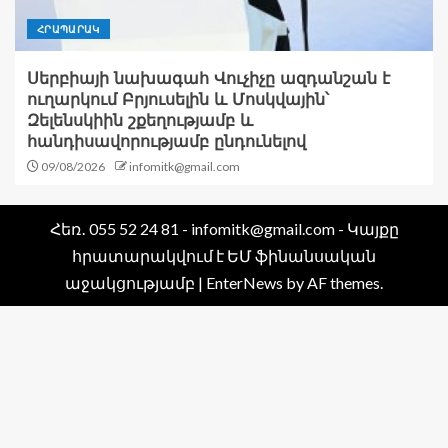
ՀՐԱՊԱՐԱԿ
Սերբիայի նախագահ Վուչիչը ազդանշան է
ուղարկում Բրյուսելին և Մոսկվային՝
Զելենսկիին շքեղությամբ և
հանդիսավորությամբ ընդունելով
09/08/2026
infomitk@gmail.com
Հեռ․ 055 52 24 81 - infomitk@gmail.com - Կայքը
հրատարակվում է ԵՄ ֆինանսական
աջակցությամբ
|
EnterNews
by AF themes.