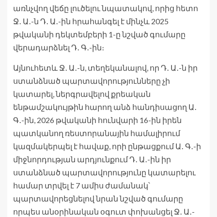
առնչվող վեճը լուծելու նպատակով, որից հետո
Ջ․ Ա․-ն Դ․ Ա․-ին հրահանգել է մինչև 2025
թվականի դեկտեմբերի 1-ը նշված գումարը
վերադարձնել Դ․ Գ․-ին։
Այնուհետև Ջ․ Ա․-ն, տեղեկանալով, որ Դ․ Ա․-ն իր
ստանձնած պարտավորությունները չի
կատարել, ներգրավելով քրեական
ենթամշակույթին հարող անձ հանդիսացող Ա․
Գ․-ին, 2026 թվականի հունվարի 16-ին իրեն
պատկանող ռեստորանային համալիրում
կազմակերպել է հավաք, որի ընթացքում Ա․ Գ․-ի
միջնորդության արդյունքում Դ․ Ա․-ին իր
ստանձնած պարտավորությունը կատարելու
համար տրվել է 7 ամիս ժամանակ՝
պարտավորեցնելով նրան նշված գումարը
որպես անօրինական օգուտ փոխանցել Ջ․ Ա․-