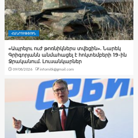
ՀԱՆՐՈՒԹՅՈՒՆ
«Ապրելու ուժ թոռնիկներս տվեցին». Նարեկ
Գրիգորյանն անմահացել է հոկտեմբերի 19-ին
Ջրականում. Լուսանկարներ
09/08/2026
infomitk@gmail.com