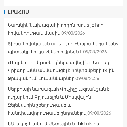
ԼՐԱՀՈՍ
Նախկին նախագահի որդին խոսել է հոր
09/08/2026
հիվանդության մասին
Տիխանովսկայան ասել է, որ «ծայրահեղական»
09/08/2026
պիտակը Լուկաշենկոյի վրեժն է
«Ապրելու ուժ թոռնիկներս տվեցին». Նարեկ
Գրիգորյանն անմահացել է հոկտեմբերի 19-ին
09/08/2026
Ջրականում. Լուսանկարներ
Սերբիայի նախագահ Վուչիչը ազդանշան է
ուղարկում Բրյուսելին և Մոսկվային՝
Զելենսկիին շքեղությամբ և
09/08/2026
հանդիսավորությամբ ընդունելով
ԵՄ-ն կոչ է անում Մետային և TikTok-ին