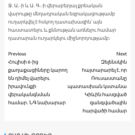
Ջ․ Ա․-ի և Ա․ Գ․-ի վերաբերյալ քրեական
վարույթը մեղադրական եզրակացությամբ
ուղարկվել է հսկող դատախազին՝ այն
հաստատելու և քննության առնելու համար
դատարան ուղարկելու միջնորդությամբ։
Previous
Next
Հուլիսի 6-ից
Զելենսկին
քաղաքացիները կարող
հայտարարել է, որ
են դիմել վարելու
Ռուսաստանը
իրավունքի
պատասխան կստանա
վերականգնման
Կիևին հասցված
համար․ ՆԳ նախարար
զանգվածային
հարվածի համար