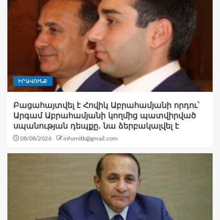
ԻՐԱՎՈՒՆՔ
Բացահայտվել է Հովիկ Աբրահամյանի որդու՝
Արգամ Աբրահամյանի կողմից պատվիրված
սպանության դեպքը․ նա ձերբակալվել է
08/08/2026
infomitk@gmail.com