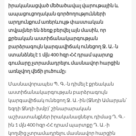
իրականացված մեծածավալ վարութային և
ապացուցողական գործողությունների
արդյունքում առերևույթ փաստական
տվյալներ են ձեռք բերվել այն մասին, որ
քրեական աստիճանակարգության
բարձրագույն կարգավիճակ ունեցող Ջ․ Ա․-ն
ստանձնել է 1 մլն 400 հզր ՀՀ դրամ պարտք
գումարը չտրամադրելու մասնավոր հարցին
առնչվող վեճի լուծումը։
Մասնավորապես Պ․ Գ․-ն դիմել է քրեական
աստիճանակարգության բարձրագույն
կարգավիճակ ունեցող Ջ․ Ա․-ին (Ջնդի Ամարյան՝
եզդի Ջնդի-խմբ)՝ շինարարական
աշխատանքներ իրականացնելու դիմաց Դ․ Գ․-
ին 1 մլն 400 հզր ՀՀ դրամ պարտքը Դ․ Ա․-ի
կողմից չտրամադրելու մասնավոր հարցին