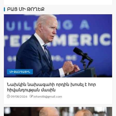
ԲԱՑ ՄԻ ԹՈՂԵՔ
ՄԻՋԱԶԳԱՅԻՆ
Նախկին նախագահի որդին խոսել է հոր
հիվանդության մասին
09/08/2026
infomitk@gmail.com