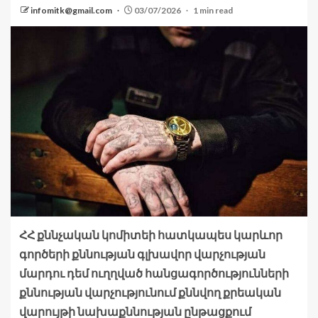
infomitk@gmail.com
03/07/2026
1 min read
ՀՀ քննչական կոմիտեի հատկապես կարևոր
գործերի քննության գլխավոր վարչության
մարդու դեմ ուղղված հանցագործությունների
քննության վարչությունում քննվող քրեական
վարույթի նախաքննության ընթացքում