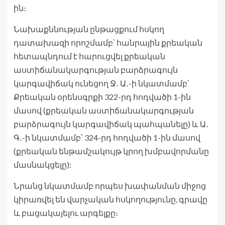
ին։
Նախաքննության ընթացքում հսկող
դատախազի որոշմամբ՝ հանրային քրեական
հետապնդում է հարուցվել քրեական
աստիճանակարգության բարձրագույն
կարգավիճակ ունեցող Ջ․ Ա․-ի նկատմամբ՝
Քրեական օրենսգրքի 322-րդ հոդվածի 1-ին
մասով (քրեական աստիճանակարգության
բարձրագույն կարգավիճակ պահպանելը) և Ա․
Գ․-ի նկատմամբ՝ 324-րդ հոդվածի 1-ին մասով
(քրեական ենթամշակույթ կրող խմբավորմանը
մասնակցելը):
Նրանց նկատմամբ որպես խափանման միջոց
կիրառվել են վարչական հսկողությունը, գրավը
և բացակայելու արգելքը։