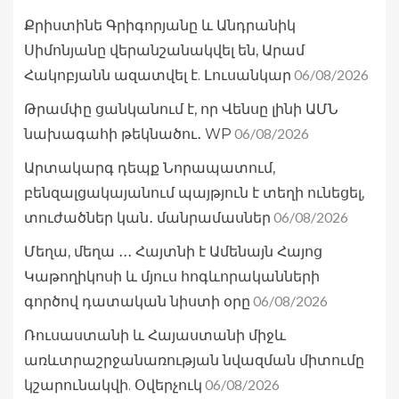
Քրիստինե Գրիգորյանը և Անդրանիկ
Սիմոնյանը վերանշանակվել են, Արամ
06/08/2026
Հակոբյանն ազատվել է. Լուսանկար
Թրամփը ցանկանում է, որ Վենսը լինի ԱՄՆ
06/08/2026
նախագահի թեկնածու․ WP
Արտակարգ դեպք Նորապատում,
բենզալցակայանում պայթյուն է տեղի ունեցել,
06/08/2026
տուժածներ կան․ մանրամասներ
Մեղա, մեղա ․․․ Հայտնի է Ամենայն Հայոց
Կաթողիկոսի և մյուս հոգևորականների
06/08/2026
գործով դատական նիստի օրը
Ռուսաստանի և Հայաստանի միջև
առևտրաշրջանառության նվազման միտումը
06/08/2026
կշարունակվի. Օվերչուկ