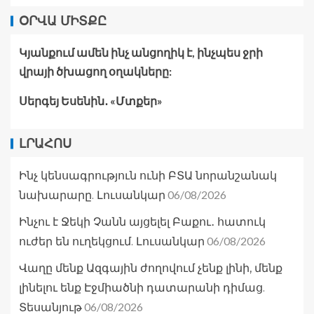
ՕՐՎԱ ՄԻՏՔԸ
Կյանքում ամեն ինչ անցողիկ է, ինչպես ջրի
վրայի ծխացող օղակները:
Սերգեյ Եսենին․ «Մտքեր»
ԼՐԱՀՈՍ
Ինչ կենսագրություն ունի ԲՏԱ նորանշանակ
06/08/2026
նախարարը. Լուսանկար
Ինչու է Ջեկի Չանն այցելել Բաքու․ հատուկ
06/08/2026
ուժեր են ուղեկցում. Լուսանկար
Վաղը մենք Ազգային ժողովում չենք լինի, մենք
լինելու ենք Էջմիածնի դատարանի դիմաց.
06/08/2026
Տեսանյութ