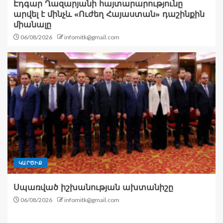
Էդգար Ղազարյանի հայտարարությունը
արվել է մինչև «Ուժեղ Հայաստան» դաշինքին
միանալը
06/08/2026
infomitk@gmail.com
ԿԱՐԾԻՔ
Սպառված իշխանության ախտանիշը
06/08/2026
infomitk@gmail.com