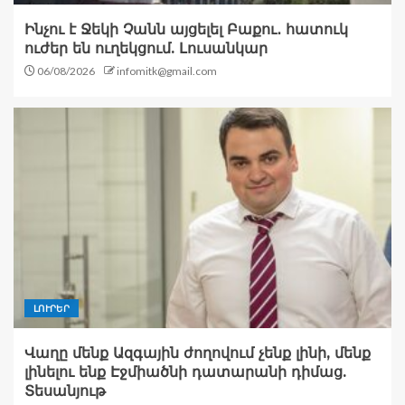
Ինչու է Ջեկի Չանն այցելել Բաքու․ հատուկ
ուժեր են ուղեկցում. Լուսանկար
06/08/2026
infomitk@gmail.com
ԼՈՒՐԵՐ
Վաղը մենք Ազգային ժողովում չենք լինի, մենք
լինելու ենք Էջմիածնի դատարանի դիմաց.
Տեսանյութ