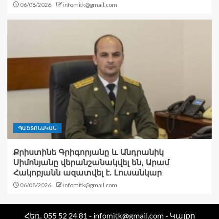
06/08/2026
infomitk@gmail.com
ՊԱՇՏՈՆԱԿԱՆ
Քրիստինե Գրիգորյանը և Անդրանիկ
Սիմոնյանը վերանշանակվել են, Արամ
Հակոբյանն ազատվել է. Լուսանկար
06/08/2026
infomitk@gmail.com
Հեռ․ 055 52 24 81 - infomitk@gmail.com - Կայքը