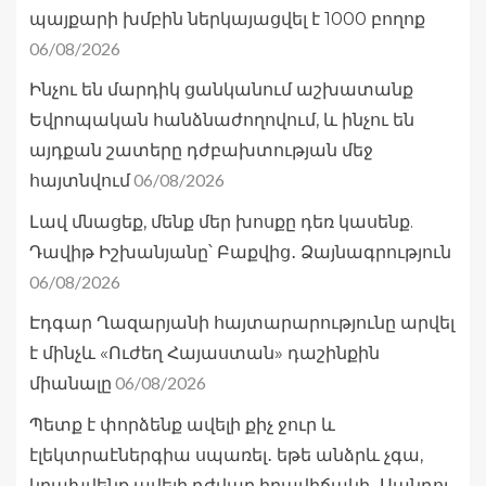
պայքարի խմբին ներկայացվել է 1000 բողոք
06/08/2026
Ինչու են մարդիկ ցանկանում աշխատանք
Եվրոպական հանձնաժողովում, և ինչու են
այդքան շատերը դժբախտության մեջ
06/08/2026
հայտնվում
Լավ մնացեք, մենք մեր խոսքը դեռ կասենք.
Դավիթ Իշխանյանը՝ Բաքվից․ Ձայնագրություն
06/08/2026
Էդգար Ղազարյանի հայտարարությունը արվել
է մինչև «Ուժեղ Հայաստան» դաշինքին
06/08/2026
միանալը
Պետք է փորձենք ավելի քիչ ջուր և
էլեկտրաէներգիա սպառել․ եթե անձրև չգա,
կբախվենք ավելի դժվար իրավիճակի․ Սանդու