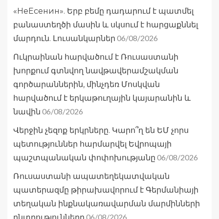
«НеЕсенин». Երբ բեմը դադարում է պատմել
բանաստեղծի մասին և սկսում է հարցաքննել
06/08/2026
մարդուն. Լուսանկարներ
Ուկրաինան հարվածում է Ռուսաստանի
խորքում գտնվող նավթավերամշակման
գործարաններին, մինչդեռ Մոսկվան
հարվածում է երկաթուղային կայարանին և
06/08/2026
նավին
Վերջին չեզոք երկրները. Կարո՞ղ են ԵՄ չորս
պետություններ հարմարվել Եվրոպայի
06/08/2026
պաշտպանական փոփոխությանը
Ռուսաստանի ապատեղեկատվական
պատերազմը թիրախավորում է Գերմանիայի
տեղական ինքնակառավարման մարմինների
06/08/2026
ընտրությունները