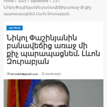
Home
2025
September
23
Նիկոլ Փաշինյանին բանավեճից առաջ մի քիչ
պարապացնեմ. Լևոն Զուրաբյան
ԿԱՐԾԻՔ
Նիկոլ Փաշինյանին
բանավեճից առաջ մի
քիչ պարապացնեմ. Լևոն
Զուրաբյան
infomitk@gmail.com
23/09/2025