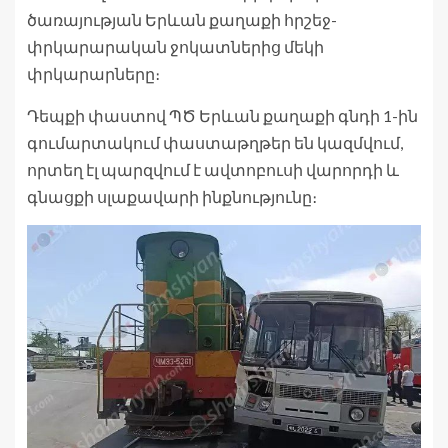
ծառայության Երևան քաղաքի հրշեջ-
փրկարարական ջոկատներից մեկի
փրկարարները։
Դեպքի փաստով ՊԾ Երևան քաղաքի գնդի 1-ին
գումարտակում փաստաթղթեր են կազմվում,
որտեղ էլ պարզվում է ավտոբուսի վարորդի և
գնացքի սլաքավարի ինքնությունը։