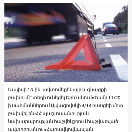
Մայիսի 13-ին, ավտոմեքենայի և գնացքի
բախում է տեղի ունեցել Երևանում։Ժամը 11։20-
ի սահմաններում Այվազովսկի 4/14 հասցեի մոտ
բախվել են ՀՀ պաշտպանության
նախարարության հաշվեկշռում հաշվառված
ավտոբուսն ու «Հարավկովկասյան