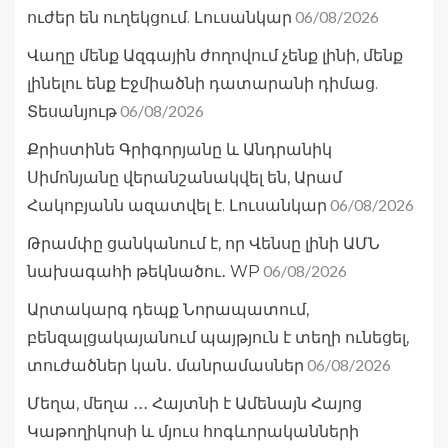
06/08/2026
ուժեր են ուղեկցում. Լուսանկար
Վաղը մենք Ազգային ժողովում չենք լինի, մենք
լինելու ենք Էջմիածնի դատարանի դիմաց.
06/08/2026
Տեսանյութ
Քրիստինե Գրիգորյանը և Անդրանիկ
Սիմոնյանը վերանշանակվել են, Արամ
06/08/2026
Հակոբյանն ազատվել է. Լուսանկար
Թրամփը ցանկանում է, որ Վենսը լինի ԱՄՆ
06/08/2026
նախագահի թեկնածու․ WP
Արտակարգ դեպք Նորապատում,
բենզալցակայանում պայթյուն է տեղի ունեցել,
06/08/2026
տուժածներ կան․ մանրամասներ
Մեղա, մեղա ․․․ Հայտնի է Ամենայն Հայոց
Կաթողիկոսի և մյուս հոգևորականների