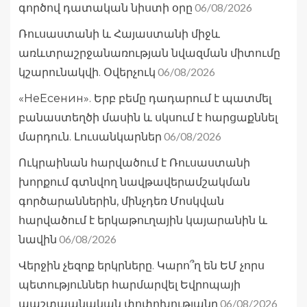
06/08/2026
գործով դատական նիստի օրը
Ռուսաստանի և Հայաստանի միջև
առևտրաշրջանառության նվազման միտումը
06/08/2026
կշարունակվի. Օվերչուկ
«НеЕсенин». Երբ բեմը դադարում է պատմել
բանաստեղծի մասին և սկսում է հարցաքննել
06/08/2026
մարդուն. Լուսանկարներ
Ուկրաինան հարվածում է Ռուսաստանի
խորքում գտնվող նավթավերամշակման
գործարաններին, մինչդեռ Մոսկվան
հարվածում է երկաթուղային կայարանին և
06/08/2026
նավին
Վերջին չեզոք երկրները. Կարո՞ղ են ԵՄ չորս
պետություններ հարմարվել Եվրոպայի
06/08/2026
պաշտպանական փոփոխությանը