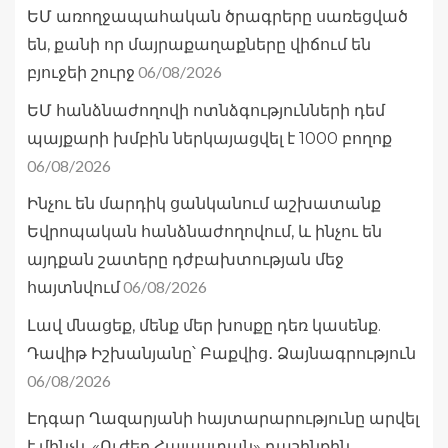
ԵՄ առողջապահական ծրագրերը սառեցված
են, քանի որ մայրաքաղաքները վիճում են
06/08/2026
բյուջեի շուրջ
ԵՄ հանձնաժողովի ոտնձգությունների դեմ
պայքարի խմբին ներկայացվել է 1000 բողոք
06/08/2026
Ինչու են մարդիկ ցանկանում աշխատանք
Եվրոպական հանձնաժողովում, և ինչու են
այդքան շատերը դժբախտության մեջ
06/08/2026
հայտնվում
Լավ մնացեք, մենք մեր խոսքը դեռ կասենք.
Դավիթ Իշխանյանը՝ Բաքվից․ Ձայնագրություն
06/08/2026
Էդգար Ղազարյանի հայտարարությունը արվել
է մինչև «Ուժեղ Հայաստան» դաշինքին