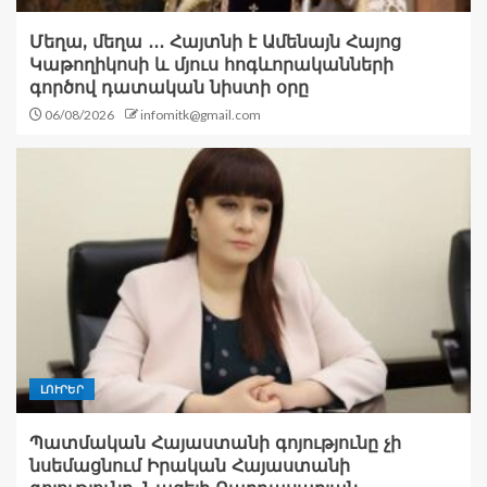
Մեղա, մեղա ․․․ Հայտնի է Ամենայն Հայոց
Կաթողիկոսի և մյուս հոգևորականների
գործով դատական նիստի օրը
06/08/2026
infomitk@gmail.com
ԼՈՒՐԵՐ
Պատմական Հայաստանի գոյությունը չի
նսեմացնում Իրական Հայաստանի