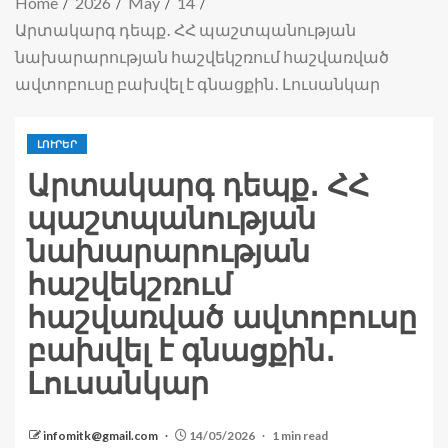
Home
2026
May
14
Արտակարգ դեպք․ ՀՀ պաշտպանության
նախարարության հաշվեկշռում հաշվառված
ավտոբուսը բախվել է գնացքին․ Լուսանկար
ԼՈՒՐԵՐ
Արտակարգ դեպք․ ՀՀ
պաշտպանության
նախարարության
հաշվեկշռում
հաշվառված ավտոբուսը
բախվել է գնացքին․
Լուսանկար
infomitk@gmail.com
14/05/2026
1 min read