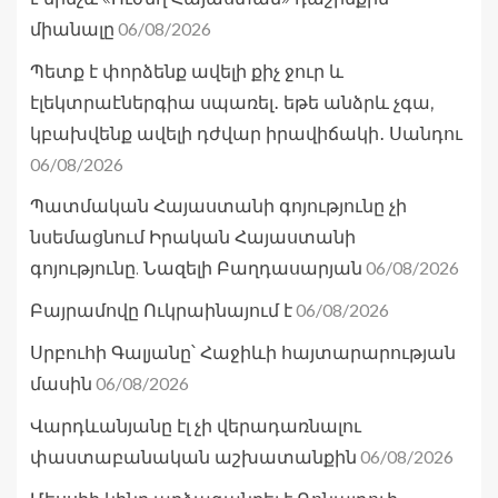
06/08/2026
միանալը
Պետք է փորձենք ավելի քիչ ջուր և
էլեկտրաէներգիա սպառել․ եթե անձրև չգա,
կբախվենք ավելի դժվար իրավիճակի․ Սանդու
06/08/2026
Պատմական Հայաստանի գոյությունը չի
նսեմացնում Իրական Հայաստանի
06/08/2026
գոյությունը. Նազելի Բաղդասարյան
06/08/2026
Բայրամովը Ուկրաինայում է
Սրբուհի Գալյանը՝ Հաջիևի հայտարարության
06/08/2026
մասին
Վարդևանյանը էլ չի վերադառնալու
06/08/2026
փաստաբանական աշխատանքին