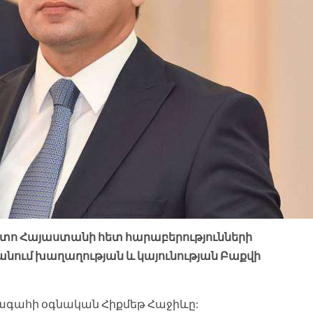
տո Հայաստանի հետ հարաբերությունների
անում խաղաղության և կայունության Բաքվի
խագահի օգնական Հիքմեթ Հաջիևը: