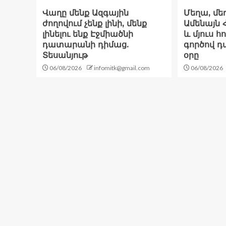
Վաղը մենք Ազգային
Մեղա, մեղ
ժողովում չենք լինի, մենք
Ամենայն 
լինելու ենք Էջմիածնի
և մյուս 
դատարանի դիմաց.
գործով 
Տեսանյութ
օրը
06/08/2026
infomitk@gmail.com
06/08/2026