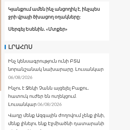
Կյանքում ամեն ինչ անցողիկ է, ինչպես
ջրի վրայի ծխացող օղակները:
Սերգեյ Եսենին․ «Մտքեր»
ԼՐԱՀՈՍ
Ինչ կենսագրություն ունի ԲՏԱ
նորանշանակ նախարարը. Լուսանկար
06/08/2026
Ինչու է Ջեկի Չանն այցելել Բաքու․
հատուկ ուժեր են ուղեկցում.
06/08/2026
Լուսանկար
Վաղը մենք Ազգային ժողովում չենք լինի,
մենք լինելու ենք Էջմիածնի դատարանի