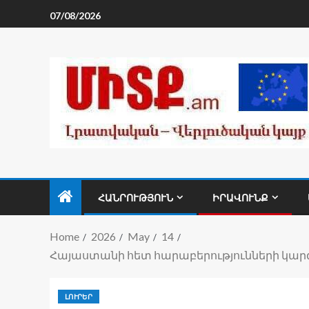
07/08/2026
ՀԱՆՐՈՒԹՅՈՒՆ
ԻՐԱՎՈՒՆՔ
Home
2026
May
14
Հայաստանի հետ հարաբերությունների կարգ
ԼՈՒՐԵՐ