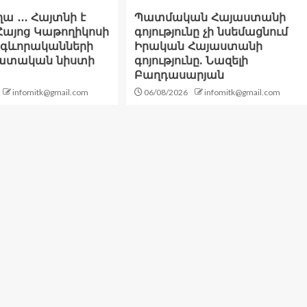
ա ․․․ Հայտնի է
Պատմական Հայաստանի
Հայոց Կաթողիկոսի
գոյությունը չի նսեմացնում
հոգևորականների
Իրական Հայաստանի
դատական նիստի
գոյությունը. Նազելի
Բաղդասարյան
infomitk@gmail.com
06/08/2026
infomitk@gmail.com