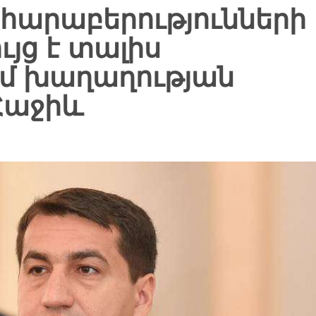
հարաբերությունների
ւյց է տալիս
մ խաղաղության
Հաջիև