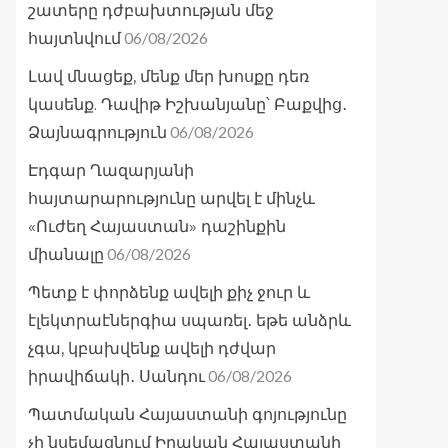
շատերը դժբախտության մեջ
06/08/2026
հայտնվում
Լավ մնացեք, մենք մեր խոսքը դեռ
կասենք. Դավիթ Իշխանյանը՝ Բաքվից․
06/08/2026
Ձայնագրություն
Էդգար Ղազարյանի
հայտարարությունը արվել է մինչև
«Ուժեղ Հայաստան» դաշինքին
06/08/2026
միանալը
Պետք է փորձենք ավելի քիչ ջուր և
էլեկտրաէներգիա սպառել․ եթե անձրև
չգա, կբախվենք ավելի դժվար
06/08/2026
իրավիճակի․ Սանդու
Պատմական Հայաստանի գոյությունը
չի նսեմացնում Իրական Հայաստանի