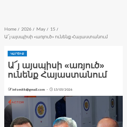
Home
2026
May
15
Ա՜յ այսպիսի «առյուծ» ունենք Հայաստանում
ԿԱՐԾԻՔ
Ա՜յ այսպիսի «առյուծ»
ունենք Հայաստանում
infomitk@gmail.com
15/05/2026