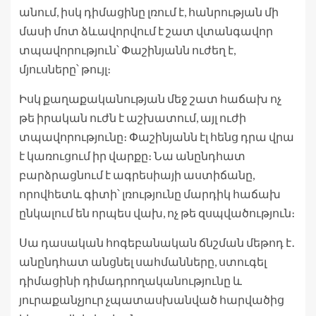
անում, իսկ դիմացինը լռում է, հանրության մի
մասի մոտ ձևավորվում է շատ վտանգավոր
տպավորություն՝ Փաշինյանն ուժեղ է,
մյուսները՝ թույլ։
Իսկ քաղաքականության մեջ շատ հաճախ ոչ
թե իրական ուժն է աշխատում, այլ ուժի
տպավորությունը։ Փաշինյանն էլ հենց դրա վրա
է կառուցում իր վարքը։ Նա անընդհատ
բարձրացնում է ագրեսիայի աստիճանը,
որովհետև գիտի՝ լռությունը մարդիկ հաճախ
ընկալում են որպես վախ, ոչ թե զսպվածություն։
Սա դասական հոգեբանական ճնշման մեթոդ է․
անընդհատ անցնել սահմանները, ստուգել
դիմացինի դիմադրողականությունը և
յուրաքանչյուր չպատասխանված հարվածից