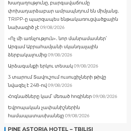
Խաղաղությունը, բարգավաճումը
փոխադարձաբար ամրապնդում են միմյանց․
TRIPP-ը պարզապես ենթակառուցվածքային
09/08/2026
նախագիծ չէ
«Ոչ մի առնչություն»․ նոր մանրամասներ՝
Արգամ Աբրահամյանի սկանդալային
09/08/2026
ձերբակալումից
09/08/2026
Արձագանքի երկու տեսակ
3 տարում Տավուշում ուսուցիչների թիվը
09/08/2026
նվազել է 248-ով
09/08/2026
Հոգնածները կամ՝ մեռած հոգիներ
Եվրոպական չափանիշներին
09/08/2026
համապատասխանելը
PINE ASTORIA HOTEL – TBILISI