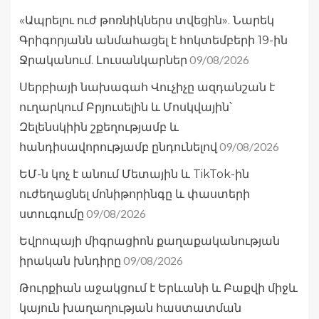
«Ապրելու ուժ թոռնիկներս տվեցին». Նարեկ
Գրիգորյանն անմահացել է հոկտեմբերի 19-ին
09/08/2026
Ջրականում. Լուսանկարներ
Սերբիայի նախագահ Վուչիչը ազդանշան է
ուղարկում Բրյուսելին և Մոսկվային՝
Զելենսկիին շքեղությամբ և
09/08/2026
հանդիսավորությամբ ընդունելով
ԵՄ-ն կոչ է անում Մետային և TikTok-ին
ուժեղացնել մոնիթորինգը և փաստերի
09/08/2026
ստուգումը
Եվրոպայի միգրացիոն քաղաքականության
09/08/2026
իրական խնդիրը
Թուրքիան աջակցում է Երևանի և Բաքվի միջև
կայուն խաղաղության հաստատման