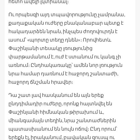
հետո ավելի լկտիանալ։
Ու որպեսզի այդ տպավորությունը չամրանա,
քաղաքական ուժերը բնականաբար պետք է
հակադարձեն նրան, ինչպես ժողովուրդն է
ասում՝ «պորտը տեղը դնեն»։ Որովհետև
Փաշինյանի տեսակը լռությունից
փարթամանում է, ուժ է ստանում ու կանգ չի
առնում։ Ընդհակառակը՝ ամեն նոր լռություն
նրա համար դառնում է հաջորդ շանտաժի,
հաջորդ ճնշման հրավեր։
Դա շատ լավ հասկանում են այն երեք
ընդդիմադիր ուժերը, որոնք հայտնվել են
Փաշինյանի հիմնական թիրախում և,
միանգամայն տեղին, նրա շանտաժներին
պատասխանում են նույն ոճով։ Ընդ որում՝
երեքն էլ, իրականում, բավական զուսպ ու