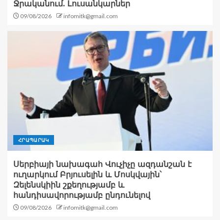
Ջրականում. Լուսանկարներ
09/08/2026
infomitk@gmail.com
ՀՐԱՊԱՐԱԿ
Սերբիայի նախագահ Վուչիչը ազդանշան է
ուղարկում Բրյուսելին և Մոսկվային՝
Զելենսկիին շքեղությամբ և
հանդիսավորությամբ ընդունելով
09/08/2026
infomitk@gmail.com