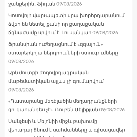
09/08/2026
ջանքերին․ Ֆիդան
Կոսովոյի վարչապետի վրա խորհրդարանում
ձվեր են նետել, քանի որ քաղաքական
09/08/2026
ճգնաժամը սրվում է. Լուսանկար
Ֆրանսիան ուժեղացնում է «զգայուն»
օտարերկրյա ներդրումների ստուգումները
09/08/2026
Արևմուտքի ժողովրդագրական
մաթեմատիկան այլևս չի գումարվում
09/08/2026
«Դատարանը մեռելածին մեղադրանքների
09/08/2026
ցուցահանդես չէ». Ռուբեն Մելիքյան
Սանչեսի և Մելոնիի միջև բախումը
վերադարձնում է սահմանները և գլխացավեր