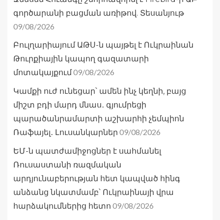
գործարանի բացման առիթով. Տեսանյութ
09/08/2026
Բուլղարիայում ԱԹՍ-ն պայթել է Ուկրաինան
Թուրքիային կապող գազատարի
09/08/2026
մոտակայքում
Կամքի ուժ ունեցար՝ ամեն ինչ կեղնի, բայց
միշտ բդի մարդ մնաս․ գյումրեցի
պարածանրամարտի աշխարհի չեմպիոն
09/08/2026
Ռաֆայել․ Լուսանկարներ
ԵՄ-ն պատժամիջոցներ է սահմանել
Ռուսաստանի ռազմական
արդյունաբերության հետ կապված հինգ
անձանց նկատմամբ՝ Ուկրաինայի վրա
09/08/2026
հարձակումներից հետո