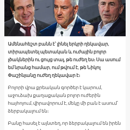
Ամենահեշտ բանն է՝ լինել երկրի ղեկավար,
տիրապետել պետական և ուժային բոլոր
լծակներին ու ցույց տալ, թե ուժեղ ես։ Սա ասում
եմ նրանց համար, ում թվում է, թե Նիկոլ
Փաշինյանը ուժեղ ղեկավար է։
Բոլորի վրա քրեական գործեր է կարում,
աջուձախ քաղաքական բոլոր ուժերին
հայհոյում, վիրավորում է, մեկը մի բան է ասում՝
ձերբակալում են։
Բանը հասել է այնտեղ, որ ձերբակալում են իրեն