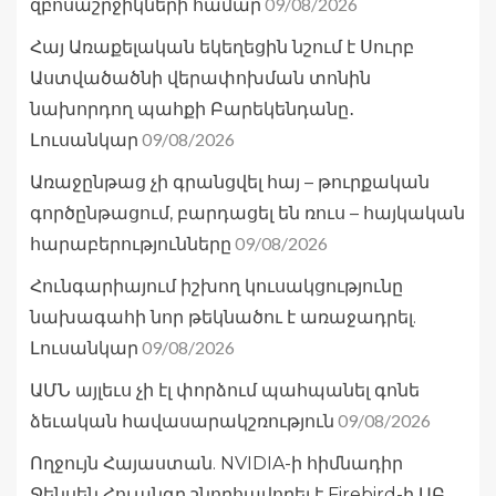
09/08/2026
զբոսաշրջիկների համար
Հայ Առաքելական եկեղեցին նշում է Սուրբ
Աստվածածնի վերափոխման տոնին
նախորդող պահքի Բարեկենդանը․
09/08/2026
Լուսանկար
Առաջընթաց չի գրանցվել հայ – թուրքական
գործընթացում, բարդացել են ռուս – հայկական
09/08/2026
հարաբերությունները
Հունգարիայում իշխող կուսակցությունը
նախագահի նոր թեկնածու է առաջադրել.
09/08/2026
Լուսանկար
ԱՄՆ այլեւս չի էլ փորձում պահպանել գոնե
09/08/2026
ձեւական հավասարակշռություն
Ողջույն Հայաստան. NVIDIA-ի հիմնադիր
Ջենսեն Հուանգը շնորհավորել է Firebird-ի ԱԲ