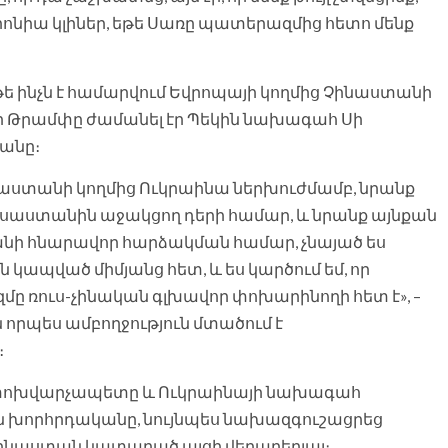
րոնիա կլիներ, եթե Սառը պատերազմից հետո մենք
 թե ինչն է համարվում Եվրոպայի կողմից Չինաստանի
որ Թրամփը ժամանել էր Պեկին նախագահ Սի
անը։
սաստանի կողմից Ուկրաինա ներխուժմամբ, նրանք
ւսաստանին աջակցող դերի համար, և նրանք այնքան
անի հնարավոր հարձակման համար, չնայած ես
են կապված միմյանց հետ, և ես կարծում եմ, որ
ը ռուս-չինական գլխավոր փոխարինողի հետ է», –
ն որպես ամբողջություն մտածում է
։
 փոխվարչապետը և Ուկրաինայի նախագահ
ն խորհրդականը, նույնպես նախազգուշացրեց
ինաստան կատարած այցի վերաբերյալ։