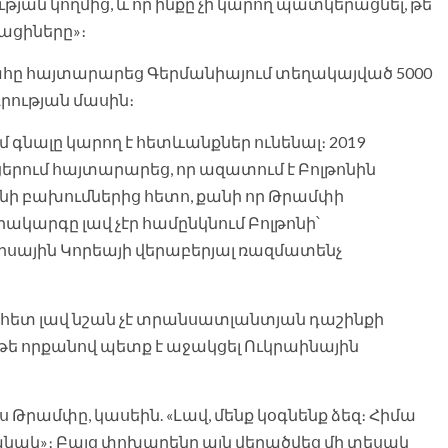
յան կողմից, և որ ինքը չի կարող պատկերացնել, թե
ացիները»։
ը հայտարարեց Գերմանիայում տեղակայված 5000
րության մասին։
մ գնալը կարող է հետևանքներ ունենալ։ 2019
ում հայտարարեց, որ ազատում է Բոլթոնին
նի բախումներից հետո, քանի որ Թրամփի
րակարգը լավ չէր համընկնում Բոլթոնի՝
սիսային Կորեայի վերաբերյալ ռազմատենչ
յի հետ լավ նշան չէ տրանսատլանտյան դաշինքի
, թե որքանով պետք է աջակցել Ուկրաինային
 Թրամփը, կասեին. «Լավ, մենք կօգնենք ձեզ։ Հիմա
նակ»։ Բայց փոխարենը այն վերածվեց մի տեսակ