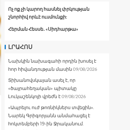
Ոչ ոք չի կարող հասնել փրկության
շնորհիվ որևէ ուսմունքի:
Հերման Հեսսե․ «Սիդհարթա»
ԼՐԱՀՈՍ
Նախկին նախագահի որդին խոսել է
09/08/2026
հոր հիվանդության մասին
Տիխանովսկայան ասել է, որ
«ծայրահեղական» պիտակը
09/08/2026
Լուկաշենկոյի վրեժն է
«Ապրելու ուժ թոռնիկներս տվեցին».
Նարեկ Գրիգորյանն անմահացել է
հոկտեմբերի 19-ին Ջրականում.