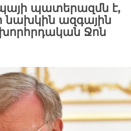
պայի պատերազմն է,
ի նախկին ազգային
խորհրդական Ջոն