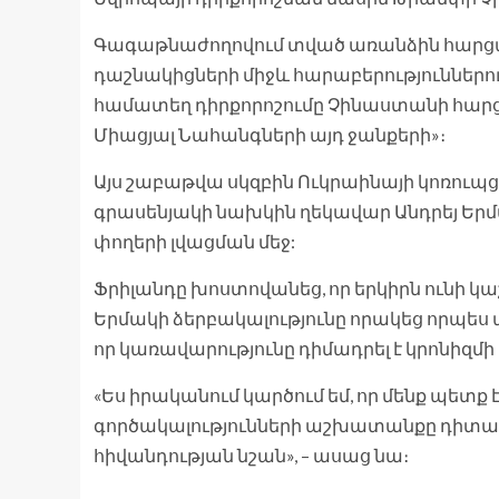
Գագաթնաժողովում տված առանձին հարցազր
դաշնակիցների միջև հարաբերություններու
համատեղ դիրքորոշումը Չինաստանի հարցո
Միացյալ Նահանգների այդ ջանքերի»։
Այս շաբաթվա սկզբին Ուկրաինայի կոռուպց
գրասենյակի նախկին ղեկավար Անդրեյ Եր
փողերի լվացման մեջ:
Ֆրիլանդը խոստովանեց, որ երկիրն ունի 
Երմակի ձերբակալությունը որակեց որպես 
որ կառավարությունը դիմադրել է կրոնիզմ
«Ես իրականում կարծում եմ, որ մենք պետք
գործակալությունների աշխատանքը դիտարկե
հիվանդության նշան», – ասաց նա։