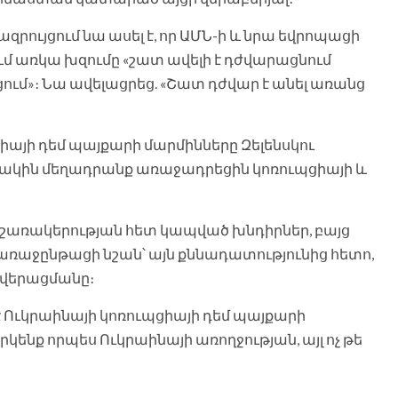
ույցում նա ասել է, որ ԱՄՆ-ի և նրա եվրոպացի
մ առկա խզումը «շատ ավելի է դժվարացնում
ւմ»։ Նա ավելացրեց. «Շատ դժվար է անել առանց
իայի դեմ պայքարի մարմինները Զելենսկու
մակին մեղադրանք առաջադրեցին կոռուպցիայի և
կաշառակերության հետ կապված խնդիրներ, բայց
առաջընթացի նշան՝ այն քննադատությունից հետո,
ի վերացմանը։
 է Ուկրաինայի կոռուպցիայի դեմ պայքարի
նք որպես Ուկրաինայի առողջության, այլ ոչ թե