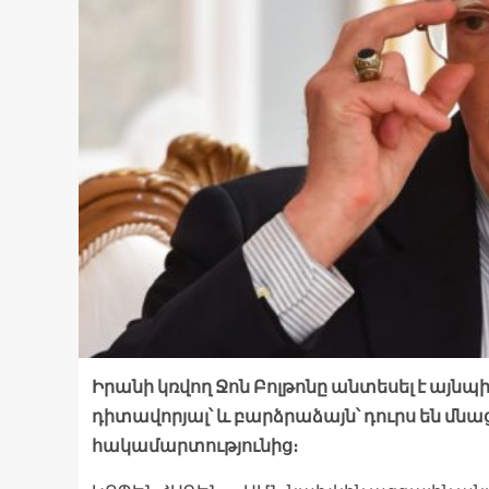
Իրանի կռվող Ջոն Բոլթոնը անտեսել է այնպի
դիտավորյալ՝ և բարձրաձայն՝ դուրս են մնա
հակամարտությունից։