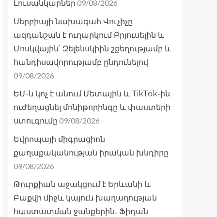
09/08/2026
Լուսանկարներ
Սերբիայի նախագահ Վուչիչը
ազդանշան է ուղարկում Բրյուսելին և
Մոսկվային՝ Զելենսկիին շքեղությամբ և
հանդիսավորությամբ ընդունելով
09/08/2026
ԵՄ-ն կոչ է անում Մետային և TikTok-ին
ուժեղացնել մոնիթորինգը և փաստերի
09/08/2026
ստուգումը
Եվրոպայի միգրացիոն
քաղաքականության իրական խնդիրը
09/08/2026
Թուրքիան աջակցում է Երևանի և
Բաքվի միջև կայուն խաղաղության
հաստատման ջանքերին․ Ֆիդան