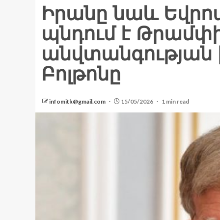
Իրանը նաև Եվրո
պնդում է Թրամփ
անվտանգության 
Բոլթոնը
infomitk@gmail.com
15/05/2026
1 min read