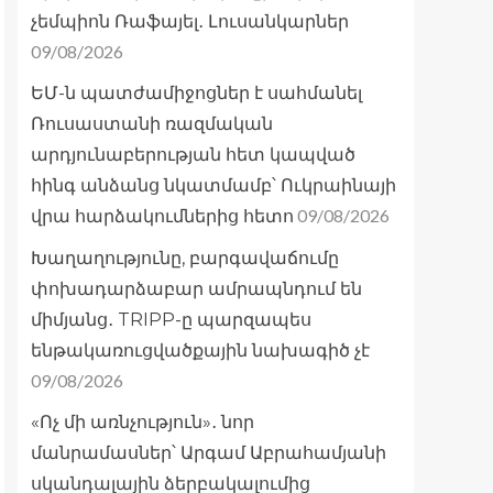
չեմպիոն Ռաֆայել․ Լուսանկարներ
09/08/2026
ԵՄ-ն պատժամիջոցներ է սահմանել
Ռուսաստանի ռազմական
արդյունաբերության հետ կապված
հինգ անձանց նկատմամբ՝ Ուկրաինայի
09/08/2026
վրա հարձակումներից հետո
Խաղաղությունը, բարգավաճումը
փոխադարձաբար ամրապնդում են
միմյանց․ TRIPP-ը պարզապես
ենթակառուցվածքային նախագիծ չէ
09/08/2026
«Ոչ մի առնչություն»․ նոր
մանրամասներ՝ Արգամ Աբրահամյանի
սկանդալային ձերբակալումից