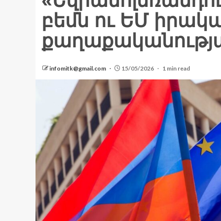
«Եվրամոլեռանդո
բեմն ու ԵՄ իրակ
քաղաքականությ
infomitk@gmail.com
15/05/2026
1 min read