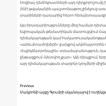
Սոցիալ-դեմոկրատների այդ դիրքորոշումը ի
2025 թվականին պաշտոնաթող լինելուց առա
տարիների դադարից հետո հեռախոսաազրույ
Այս իրադարձությունները մեզ համար դիտար
եվրոպական թեմատիկան մատուցվում Հա
դիմակայության կամ հակառուսականոթյան
«արեւմտամոլների» ջանքով ակնհայտորեն
«էպիկենտրոնային» տրամաբանություն, դա
ընթացքում «նետվող քար»: Այն դեպքում, եր
այդ դիմակայության տարբեր կողմերի միջեւ
Previous
Մակրոնի այցը Գյումրի սկանդալով է ուղեկց