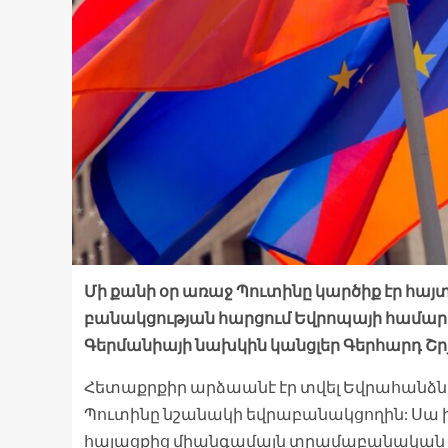
Մի քանի օր առաջ Պուտինը կարծիք էր հայտ
բանակցության հարցում Եվրոպայի համար ա
Գերմանիայի նախկին կանցլեր Գերհարդ Շրյ
Հետաքրքիր արձաանէ էր տվել Եվրահանձնակա
Պուտինը նշանակի եվրաբանակցողին: Սա 
հայացքից միանգամայն տրամաբանական բան 