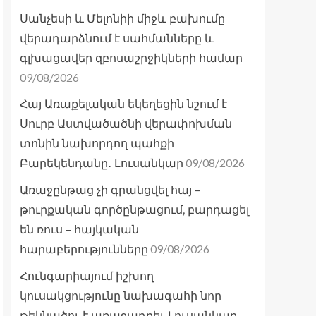
Սանչեսի և Մելոնիի միջև բախումը
վերադարձնում է սահմանները և
գլխացավեր զբոսաշրջիկների համար
09/08/2026
Հայ Առաքելական եկեղեցին նշում է
Սուրբ Աստվածածնի վերափոխման
տոնին նախորդող պահքի
09/08/2026
Բարեկենդանը․ Լուսանկար
Առաջընթաց չի գրանցվել հայ –
թուրքական գործընթացում, բարդացել
են ռուս – հայկական
09/08/2026
հարաբերությունները
Հունգարիայում իշխող
կուսակցությունը նախագահի նոր
թեկնածու է առաջադրել. Լուսանկար