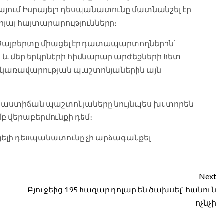
յում Իսրայելի դեսպանատունը մատնանշել էր
րյալ հայտարարությունները։
 Զայբերտը միացել էր դատապարտողներին՝
ի և մեր երկրների հիմնարար արժեքների հետ
ի կառավարության պաշտոնյաներին այն
ձրաստիճան պաշտոնյաները նույնպես խստորեն
բ վերաբերմունքի դեմ։
ելի դեսպանատունը չի արձագանքել
Next
Բյուջեից 195 հազար դոլար են ծախսել` հանուն
ոչնչի