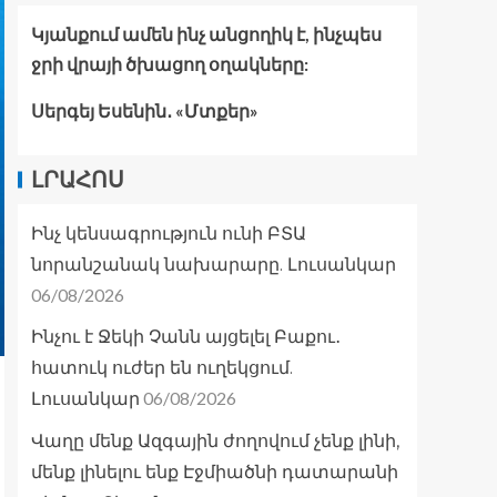
Կյանքում ամեն ինչ անցողիկ է, ինչպես
ջրի վրայի ծխացող օղակները:
Սերգեյ Եսենին․ «Մտքեր»
ԼՐԱՀՈՍ
Ինչ կենսագրություն ունի ԲՏԱ
նորանշանակ նախարարը. Լուսանկար
06/08/2026
Ինչու է Ջեկի Չանն այցելել Բաքու․
հատուկ ուժեր են ուղեկցում.
06/08/2026
Լուսանկար
Վաղը մենք Ազգային ժողովում չենք լինի,
մենք լինելու ենք Էջմիածնի դատարանի