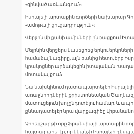
«զինված առևանգում»։
Իսրայելի արտաքին գործերի նախարար Գի
«ամոթալի ցուցադրություն»։
Վերջին մի քանի ամիսների ընթացքում Իտալի
Մելոնին վերջերս կասեցրեց երկու երկր
համաձայնագիրը, այն բանից հետո, երբ Ի
կրակոցներ արձակեցին իտալական խաղաղա
մոտակայքում։
Նա նախկինում դատապարտել էր Իսրայելին՝
առաջնորդներին քրիստոնեական Ծաղկա
մատուցելուն խոչընդոտելու համար, և ապրի
քննադատել էր նրա վարքագիծը Լիբանանո
Չորեքշաբթի օրը Ֆրանսիայի արտաքին գոր
հայտարարել էր, որ կկանչի Իսրայելի դեսպա