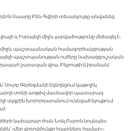
դեոն Սաարը Բեն-Գվիրի տեսանյութը անվանեց
այի և Իսրայելի միջև լարվածությունը մեծացել է։
ների միջև պաշտպանական համագործակցության
սրայելի պաշտպանության ուժերը նախազգուշական
պահ շարասյան վրա, Բեյրութի (Լիբանան)
 Սուրբ Գերեզմանի եկեղեցում կաթոլիկ
զարդի տոնի առթիվ մասնավոր պատարագ
լի սկզբին խորհրդարանում ունեցած ելույթում
ւմ։
ծերի նախարար Ժան-Նոել Բարոն նույնպես
նին՝ «մեր վրդովմունքը հայտնելու համար»։