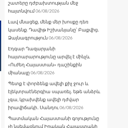
շատերը դժբախտության մեջ
06/08/2026
հայտնվում
Լավ մնացեք, մենք մեր խոսքը դեռ
կասենք. Դավիթ Իշխանյանը՝ Բաքվից․
06/08/2026
Ձայնագրություն
Էդգար Ղազարյանի
հայտարարությունը արվել է մինչև
«Ուժեղ Հայաստան» դաշինքին
06/08/2026
միանալը
Պետք է փորձենք ավելի քիչ ջուր և
էլեկտրաէներգիա սպառել․ եթե անձրև
չգա, կբախվենք ավելի դժվար
06/08/2026
իրավիճակի․ Սանդու
Պատմական Հայաստանի գոյությունը
չի նսեմացնում Իրական Հայաստանի