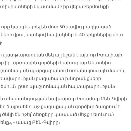
տիվիստների նկատմամբ իր վերաբերմունքի
օրը կանգնեցրել են մոտ 50 նավից բաղկացած
րի վրա, նստելով նավակներ և 40 երկրներից մոտ
։
վատթարացման մեկ այլ նշան է այն, որ Իտալիայի
 որ իր արտաքին գործերի նախարար Անտոնիո
«պաշտոնական պարզաբանում ստանալու» այն մասին,
կառավարության բացահայտ խնդրանքների
սում», ըստ պաշտոնական հայտարարության։
ային անվտանգության նախարար Իտամար Բեն-Գվիրի
ղ ծայրահեղ աջ քաղաքական գործիչը ծաղրում է
նկի են իջել՝ ձեռքերը կապված մեջքի ետևում։
նք», – ասաց Բեն-Գվիրը։