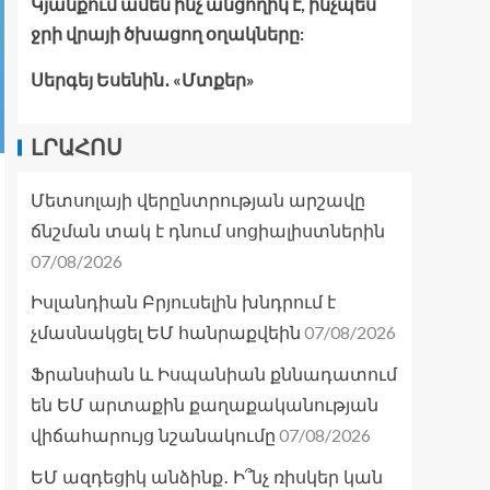
Կյանքում ամեն ինչ անցողիկ է, ինչպես
ջրի վրայի ծխացող օղակները:
Սերգեյ Եսենին․ «Մտքեր»
ԼՐԱՀՈՍ
Մետսոլայի վերընտրության արշավը
ճնշման տակ է դնում սոցիալիստներին
07/08/2026
Իսլանդիան Բրյուսելին խնդրում է
07/08/2026
չմասնակցել ԵՄ հանրաքվեին
Ֆրանսիան և Իսպանիան քննադատում
են ԵՄ արտաքին քաղաքականության
07/08/2026
վիճահարույց նշանակումը
ԵՄ ազդեցիկ անձինք․ Ի՞նչ ռիսկեր կան