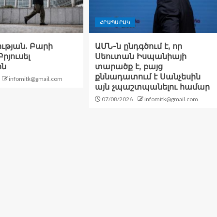
ՀՐԱՊԱՐԱԿ
ության. Բարի
ԱՄՆ-ն ընդգծում է, որ
րյուսել
Սեուտան Իսպանիայի
ին
տարածք է, բայց
քննադատում է Սանչեսին
infomitk@gmail.com
այն չպաշտպանելու համար
07/08/2026
infomitk@gmail.com