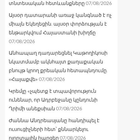
07/08/2026
տնտեսական հետևանքները
Այսօր դատարանի առաջ կանգնած է ոչ
միայն Եկեղեցին. այսօր փորձության է
ենթարկվում Հայաստանի խիղճը
07/08/2026
Անհապաղ դադարեցնել Կաթողիկոսի
նկատմամբ ակնհայտ քաղաքական
բնույթ կրող քրեական հետապնդումը.
07/08/2026
«Հայաքվե»
Կրեմլը «չպետք է տպավորություն
ունենար, որ Ադրբեջանը կընդունի
07/08/2026
Ղրիմի անեքսիան
Ժաննա Անդրեասյանը հանդիպել է
ուսուցիչների հետ՝ քննարկելու
07/08/2026
ոլորտային հարցեր