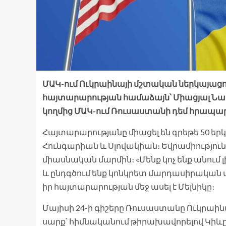
ՄԱԿ-ում Ուկրաինայի մշտական ​​ներկայացո
հայտարարության համաձայն՝ Միացյալ Նահ
կողմից ՄԱԿ-ում Ռուսաստանի դեմ հրապ
Հայտարարությանը միացել են գրեթե 50 երկ
Հունգարիան և Սլովակիան։ Եվրամիություն
միասնական մարմին։ «Մենք կոչ ենք անո
և ընդգծում ենք կոնկրետ մարդասիրական 
իր հայտարարության մեջ ասել է Մելնիկը։
Մայիսի 24-ի գիշերը Ռուսաստանը Ուկրաինայ
սարք՝ հիմնականում թիրախավորելով Կիևը