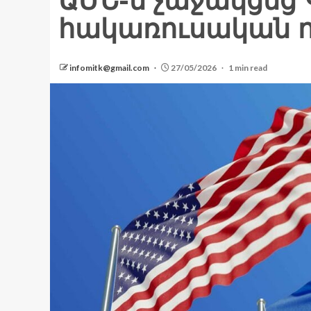
ԱՄՆ-ն չաջակցեց 
հակառուսական ո
infomitk@gmail.com
27/05/2026
1 min read