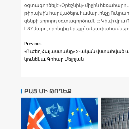
օգտագործել է «Օրեշնիկ» միջին հեռահարո
թիրախին հարվածելու համար, ինչը Ուկրա
զենքի երրորդ օգտագործումն է։ Կիևի վր
է 87 մարդ, որոնցից երեքը՝ անչափահասներ։ 
Previous
«Ուժեղ Հայաստանը» 2-ական վստահված 
կունենա. Գոհար Մելոյան
ԲԱՑ ՄԻ ԹՈՂԵՔ