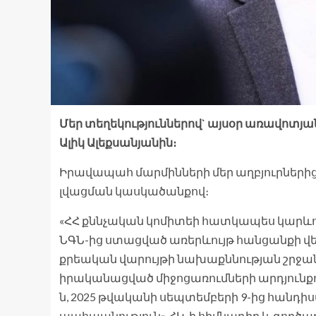
Մեր տեղեկություններով` այսօր առավոտյ
Ալիկ Ալեքսանյանին։
Իրավապահ մարմինների մեր աղբյուրներից
լվացման կասկածանքով։
«ՀՀ քննչական կոմիտեի հատկապես կարևոր 
ՆԳՆ-ից ստացված առերևույթ հանցանքի 
քրեական վարույթի նախաքննության շրջա
իրականացված միջոցառումների արդյունքում
ն, 2025 թվականի սեպտեմբերի 9-ից հանդի
պահպանություն» ՀԿ-ի հիմնադիր և գործադի