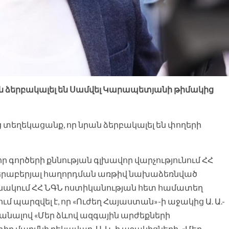
ան ձերբակալել են Սամվել Կարապետյանի թիմակից
 տեղեկացանք, որ նրան ձերբակալել են փողերի
գործերի քննության գլխավոր վարչությունում ՀՀ
վերաբերյալ հաղորդման առթիվ նախաձեռնված
նակում ՀՀ ՆԳՆ ոստիկանության հետ համատեղ
 պարզվել է, որ «Ուժեղ Հայաստան»-ի աջակից Ա. Ա.-
սանալով «Մեր ձևով ազգային արժեքների
ր մարմնի ղեկավար, Ս. Կ.-ի աջակիցների, «Մեր