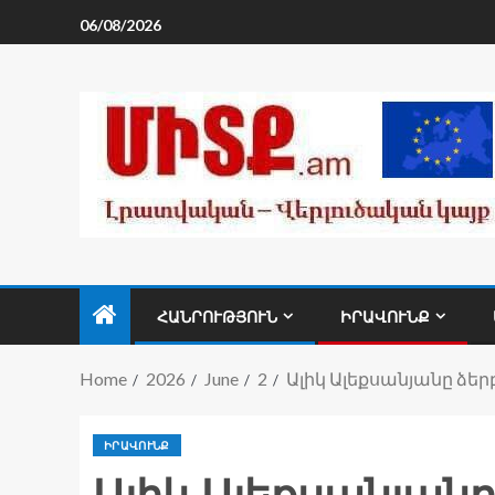
06/08/2026
ՀԱՆՐՈՒԹՅՈՒՆ
ԻՐԱՎՈՒՆՔ
Home
2026
June
2
Ալիկ Ալեքսանյանը ձեր
ԻՐԱՎՈՒՆՔ