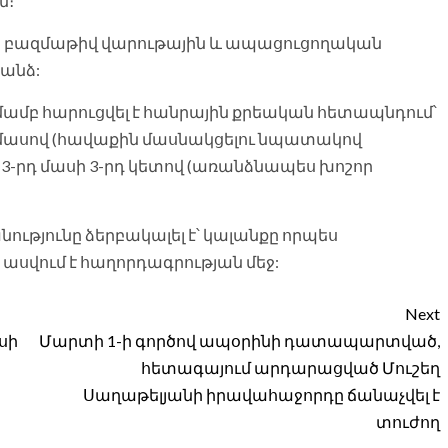
մ։
ն բազմաթիվ վարութային և ապացուցողական
 անձ:
մամբ հարուցվել է հանրային քրեական հետապնդում՝
դ մասով (հավաքին մասնակցելու նպատակով
 3-րդ մասի 3-րդ կետով (առանձնապես խոշոր
նությունը ձերբակալել է՝ կալանքը որպես
ասվում է հաղորդագրության մեջ:
Next
սի
Մարտի 1-ի գործով ապօրինի դատապարտված,
հետագայում արդարացված Մուշեղ
Սաղաթելյանի իրավահաջորդը ճանաչվել է
տուժող