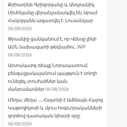
Քրիստինե Գրիգորյանը և Անդրանիկ
Սիմոնյանը վերանշանակվել են, Արամ
Հակոբյանն ազատվել է. Լուսանկար
06/08/2026
Թրամփը ցանկանում է, որ Վենսը լինի
ԱՄՆ նախագահի թեկնածու․ WP
06/08/2026
Արտակարգ դեպք Նորապատում,
բենզալցակայանում պայթյուն է տեղի
ունեցել, տուժածներ կան․
06/08/2026
մանրամասներ
Մեղա, մեղա ․․․ Հայտնի է Ամենայն Հայոց
Կաթողիկոսի և մյուս հոգևորականների
գործով դատական նիստի օրը
06/08/2026