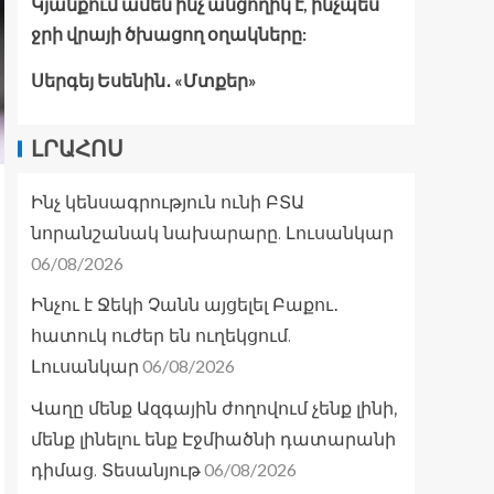
Կյանքում ամեն ինչ անցողիկ է, ինչպես
ջրի վրայի ծխացող օղակները:
Սերգեյ Եսենին․ «Մտքեր»
ԼՐԱՀՈՍ
Ինչ կենսագրություն ունի ԲՏԱ
նորանշանակ նախարարը. Լուսանկար
06/08/2026
Ինչու է Ջեկի Չանն այցելել Բաքու․
հատուկ ուժեր են ուղեկցում.
06/08/2026
Լուսանկար
Վաղը մենք Ազգային ժողովում չենք լինի,
մենք լինելու ենք Էջմիածնի դատարանի
06/08/2026
դիմաց. Տեսանյութ