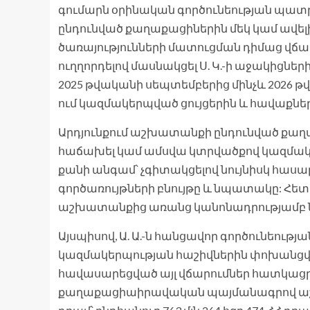
գումարն օրինական գործունեության պա
ընդունված քաղաքացիներին մեկ կամ ավե
ծառայությունների մատուցման դիմաց վճարե
ուղղորդելով մասնակցել Ս. Կ.-ի աջակիցների
2025 թվականի սեպտեմբերից մինչև 2026
ում կազմակերպված ցույցերին և հավաքներ
Արդյունքում աշխատանքի ընդունված քաղ
հաճախել կամ ամսվա կտրվածքով կազմակերպ
քանի անգամ՝ չգիտակցելով նույնիսկ հաս
գործառույթների բնույթը և նպատակը: Հետ
աշխատանքից առանց կանոնադրությամբ 
Այսպիսով, Ա. Ա.-ն հանցավոր գործունեութ
կազմակերպության հաշիվներին փոխանցվ
հավասարեցված այլ վճարումներ հատկացրել է
քաղաքացիաիրավական պայմանագրով աշխատ