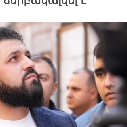
 ձերբակալվել է