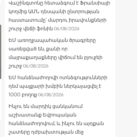
Վաշինգտոնը հետաձգում է Ֆրանսիայի
կողմից ԱՄՆ դեսպանի ընտրության
հաստատումը՝ մարդու իրավունքների
06/08/2026
շուրջ վեճի ֆոնին
ԵՄ առողջապահական ծրագրերը
սառեցված են, քանի որ
մայրաքաղաքները վիճում են բյուջեի
06/08/2026
շուրջ
ԵՄ հանձնաժողովի ոտնձգությունների
դեմ պայքարի խմբին ներկայացվել է
06/08/2026
1000 բողոք
Ինչու են մարդիկ ցանկանում
աշխատանք Եվրոպական
հանձնաժողովում, և ինչու են այդքան
շատերը դժբախտության մեջ