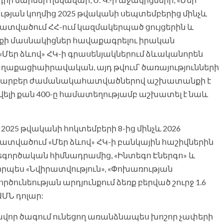
ության կողմից 2025 թվականի սեպտեմբերից մինչև
ատվածում ՀՀ-ում կազմակերպած ցույցերին և
աքի մասնակիցներ հավաքագրելու իրական
«Մեր ձևով» ՀԿ-ի գրասենյակներում ձևականորեն
աղաքացիաիրավական, այդ թվում՝ ծառայությունների
 տարբեր ժամանակահատվածներով աշխատանքի է
 ավելի քան 400-ը համատեղությամբ աշխատել է նաև
2025 թվականի հոկտեմբերի 8-ից մինչև 2026
տվածում «Մեր ձևով» ՀԿ-ի բանկային հաշիվներին
եգործական հիմնադրամից, «Ինտեգո Էներգո» և
որպես «Նվիրատվություն», «Փոխառության
ունեության արդյունքում ձեռք բերված շուրջ 1.6
ԱՄՆ դոլար:
ավոր ծագում ունեցող առանձնապես խոշոր չափերի