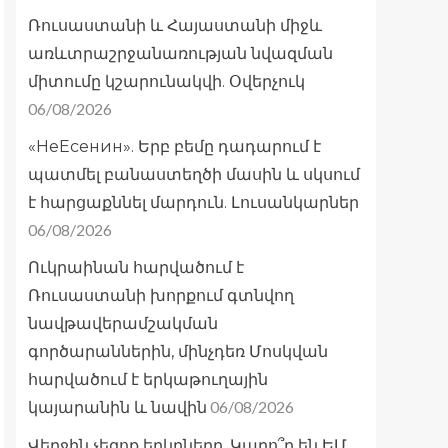
Ռուսաստանի և Հայաստանի միջև
առևտրաշրջանառության նվազման
միտումը կշարունակվի. Օվերչուկ
06/08/2026
«НеЕсенин». Երբ բեմը դադարում է
պատմել բանաստեղծի մասին և սկսում
է հարցաքննել մարդուն. Լուսանկարներ
06/08/2026
Ուկրաինան հարվածում է
Ռուսաստանի խորքում գտնվող
նավթավերամշակման
գործարաններին, մինչդեռ Մոսկվան
հարվածում է երկաթուղային
06/08/2026
կայարանին և նավին
Վերջին չեզոք երկրները. Կարո՞ղ են ԵՄ