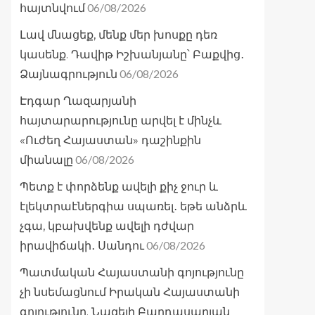
06/08/2026
հայտնվում
Լավ մնացեք, մենք մեր խոսքը դեռ
կասենք. Դավիթ Իշխանյանը՝ Բաքվից․
06/08/2026
Ձայնագրություն
Էդգար Ղազարյանի
հայտարարությունը արվել է մինչև
«Ուժեղ Հայաստան» դաշինքին
06/08/2026
միանալը
Պետք է փորձենք ավելի քիչ ջուր և
էլեկտրաէներգիա սպառել․ եթե անձրև
չգա, կբախվենք ավելի դժվար
06/08/2026
իրավիճակի․ Սանդու
Պատմական Հայաստանի գոյությունը
չի նսեմացնում Իրական Հայաստանի
գոյությունը. Նազելի Բաղդասարյան