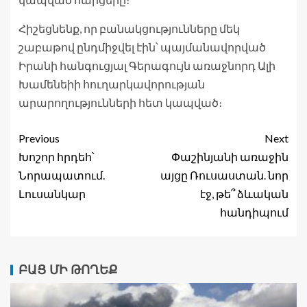
Հիշեցնենք, որ բանակցությունները մեկ
շաբաթով ընդմիջվել էին՝ պայմանավորված
Իրանի հանգուցյալ Գերագույն առաջնորդ Ալի
Խամենեիի հուղարկավորության
արարողությունների հետ կապված։
Previous
Next
Խոշոր հրդեհ՝
Փաշինյանի առաջին
Նորապատում.
այցը Ռուսաստան. նոր
Լուսանկար
էջ, թե՞ ձևական
հանդիպում
ԲԱՑ ՄԻ ԹՈՂԵՔ