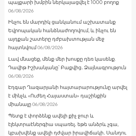
պայքարի խմբին ներկայացվել է 1000 բողոք
06/08/2026
Ինչու են մարդիկ ցանկանում աշխատանք
Եվրոպական հանձնաժողովում, և ինչու են
այդքան շատերը դժբախտության մեջ
06/08/2026
հայտնվում
Լավ մնացեք, մենք մեր խոսքը դեռ կասենք.
Դավիթ Իշխանյանը՝ Բաքվից․ Ձայնագրություն
06/08/2026
Էդգար Ղազարյանի հայտարարությունը արվել
է մինչև «Ուժեղ Հայաստան» դաշինքին
06/08/2026
միանալը
Պետք է փորձենք ավելի քիչ ջուր և
էլեկտրաէներգիա սպառել․ եթե անձրև չգա,
կբախվենք ավելի դժվար իրավիճակի․ Սանդու