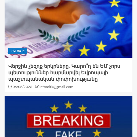
ՈՎ ՈՎ Է
Վերջին չեզոք երկրները. Կարո՞ղ են ԵՄ չորս
պետություններ հարմարվել Եվրոպայի
պաշտպանական փոփոխությանը
06/08/2026
infomitk@gmail.com