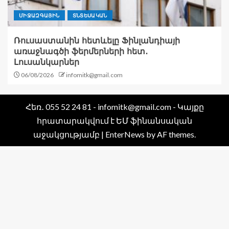
ՄԻՋԱԶԳԱՅԻՆ
ՏՆՏԵՍԱԿԱՆ
Ռուսաստանին հետևելը Ֆինլանդիայի
առաջնագծի ֆերմերների հետ․
Լուսանկարներ
06/08/2026
infomitk@gmail.com
Հեռ․ 055 52 24 81 - infomitk@gmail.com - Կայքը
հրատարակվում է ԵՄ ֆինանսական
աջակցությամբ
|
EnterNews
by AF themes.