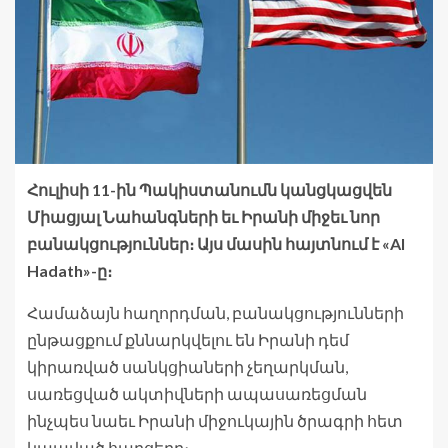
Հուլիսի 11-ին Պակիստանումն կանցկացվեն
Միացյալ Նահանգների եւ Իրանի միջեւ նոր
բանակցություններ։ Այս մասին հայտնում է «Al
Hadath»-ը։
Համաձայն հաղորդման, բանակցությունների
ընթացքում քննարկվելու են Իրանի դեմ
կիրառված սանկցիաների չեղարկման,
սառեցված ակտիվների ապասառեցման
ինչպես նաեւ Իրանի միջուկային ծրագրի հետ
կապված հարցերը։