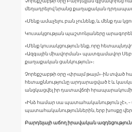
Չորեքշաբթի օրը Բարդելլան գլխավորեց 
մեղադրելով նրանց քաղաքական դրդապատճ
«Մենք ամաչելու բան չունենք, և մենք դա կցո
Կուսակցության պաշտոնյաները արագորե
«Մենք կուսակցություն ենք, որը հետապնդվ
«Ազգային միավորման» պատգամավոր Սեբաստ
քաղաքական ցանկություն»։
Չորեքշաբթի օրը «փրայմ թայմ»-ին տված հար
հետաքննությունը արդարացված է և կասկածի
անցկացվել իր դատավճռի հրապարակումի
«Ինձ համար սա պատահականություն չէ», – ա
պատահականություններին, երբ խոսքը վեր
Բարդելայի աճող իրավական ազդեցություն