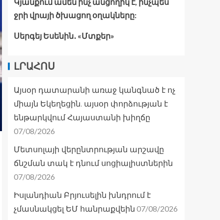
Կյանքում ամեն ինչ անցողիկ է, ինչպես
ջրի վրայի ծխացող օղակները:
Սերգեյ Եսենին․ «Մտքեր»
ԼՐԱՀՈՍ
Այսօր դատարանի առաջ կանգնած է ոչ
միայն Եկեղեցին. այսօր փորձության է
ենթարկվում Հայաստանի խիղճը
07/08/2026
Մետսոլայի վերընտրության արշավը
ճնշման տակ է դնում սոցիալիստներին
07/08/2026
Իսլանդիան Բրյուսելին խնդրում է
07/08/2026
չմասնակցել ԵՄ հանրաքվեին