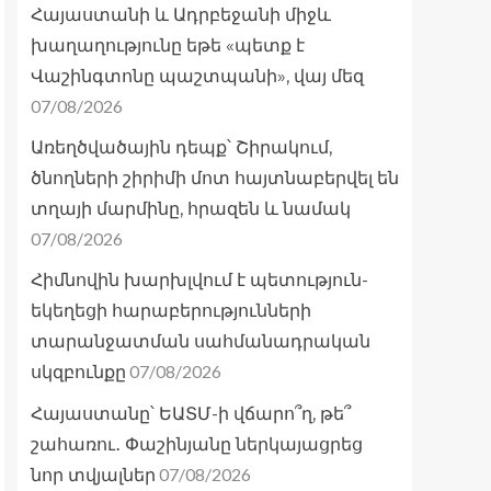
Հայաստանի և Ադրբեջանի միջև
խաղաղությունը եթե «պետք է
Վաշինգտոնը պաշտպանի», վայ մեզ
07/08/2026
Առեղծվածային դեպք՝ Շիրակում,
ծնողների շիրիմի մոտ հայտնաբերվել են
տղայի մարմինը, հրազեն և նամակ
07/08/2026
Հիմնովին խարխլվում է պետություն-
եկեղեցի հարաբերությունների
տարանջատման սահմանադրական
07/08/2026
սկզբունքը
Հայաստանը՝ ԵԱՏՄ-ի վճարո՞ղ, թե՞
շահառու․ Փաշինյանը ներկայացրեց
07/08/2026
նոր տվյալներ