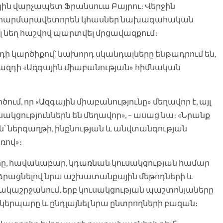
կին վարչապետ Ֆրանսուա Բայրու։ Վերջին
ելան հարմարավետորեն կհասներ նախագահական
 էլ նեղ հաշվով պարտվել մրցավազքում։
դի կարծիքով՝ նախորդ սկանդալները ենթադրում են,
 ազդի «Ազգային միաբանության» հիմնական
ծում, որ «Ազգային միաբանությունը» մեղավոր է, այլ
ուսակցություններն են մեղավոր», – ասաց նա։ «Նրանք
ն՝ ներգաղթի, ինքնության և անվտանգության
ռով»։
երը, հավանաբար, կդառնան կուսակցության համար
րձրացնելով նրա աշխատանքային մեթոդների և
ակաշրջանում, երբ կուսակցության պաշտոնյաները
կերպարը և ընդլայնել նրա ընտրողների բազան։