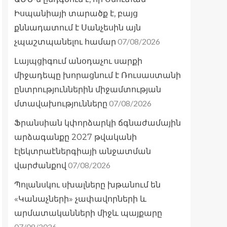
Իսպանիայի տարածք է, բայց
քննադատում է Սանչեսին այն
07/08/2026
չպաշտպանելու համար
Լայպցիգում անօդաչու սարքի
միջադեպը խորացնում է Ռուսաստանի
ընտրություններին միջամտության
07/08/2026
մտավախությունները
Ֆրանսիան կփորձարկի ճգնաժամային
արձագանքը 2027 թվականի
էլեկտրաէներգիայի անջատման
07/08/2026
վարժանքով
Պոլանսկու սխալները խթանում են
«Կանաչների» չափավորների և
արմատականների միջև պայքարը
07/08/2026