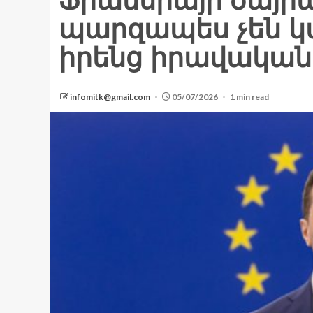
Ֆրանսիայի ծայր
պարզապես չեն կ
իրենց իրավական
infomitk@gmail.com
05/07/2026
1 min read