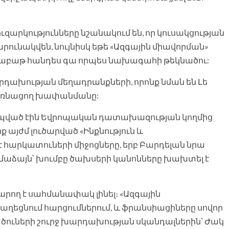
արկությունները նշանակում են, որ կուսակցության
ունակվեն, նույնիսկ եթե «Ազգային միավորման»
աբաթ հանդես գա որպես նախագահի թեկնածու:
րդախության մեղադրանքների, որոնք նման են Լե
առնացող խափանմանը:
ապված էին Եվրոպական դատախազության կողմից
 այժմ լուծարված «Ինքնություն և
է հարկատուների միջոցները, երբ Բարդելան նրա
աձայն՝ խումբը ծախսերի կանոնները խախտել է
րող է սահմանափակ լինել։ «Ազգային
բաղեցնում հարցումներում, և ֆրանսիացիները սովոր
ուների շուրջ խարդախության սկանդալներին՝ Ժակ