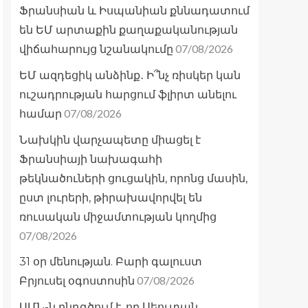
Ֆրանսիան և Իսպանիան քննադատում
են ԵՄ արտաքին քաղաքականության
07/08/2026
վիճահարույց նշանակումը
ԵՄ ազդեցիկ անձինք․ Ի՞նչ ռիսկեր կան
ուշադրության հարցում ֆլիրտ անելու
07/08/2026
համար
Նախկին վարչապետը միացել է
Ֆրանսիայի նախագահի
թեկնածուների ցուցակին, որոնց մասին,
ըստ լուրերի, թիրախավորվել են
ռուսական միջամտության կողմից
07/08/2026
31 օր մենության. Բարի գալուստ
07/08/2026
Բրյուսել օգոստոսին
ԱՄՆ-ն ընդգծում է, որ Սեուտան