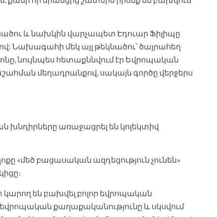
ածու և նախկին վարչապետ Էդուար Ֆիլիպը
վ: Նախագահի մեկ այլ թեկնածու՝ ծայրահեղ
ոնը, նույնպես հետաքննվում էր Եվրոպական
շահման մեղադրանքով, սակայն գործը վերջերս
ան խնդիրները առաջացրել են կոլեկտիվ
քը «մեծ բացասական ազդեցություն չունեն»
կիցը։
տ կարող են բախվել բոլոր եվրոպական
մ եվրոպական քաղաքականությունը և սկսվում