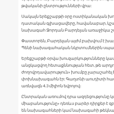
թվականի ընտրությունների վրա:
Սակայն երեքշաբթի օրը ոստիկանական խուզ
դատական ​​գլխացավերը, հավանաբար, կշար
նախագահ Ջորդան Բարդելան առաջիկա շ
Փաստորեն, Բարդելան այժմ բախվում է խա
Պենի նախագահական նկրտումներին սպ
Երեքշաբթի օրվա խուզարկությունները կ
անցկացվող հետաքննության հետ, թե արդյոք
ժողովրդավարություն» խումբը չարաշահել 
փոխնախագահն էր: Գաղտնի աուդիտի համ
առնվազն 4.3 միլիոն եվրոյով։
Ընտրական առումով դրա ազդեցությունը կա
միաբանությունը» դեռևս բարձր դիրքեր է զ
են նախագահների կամ նախագահի թեկնած