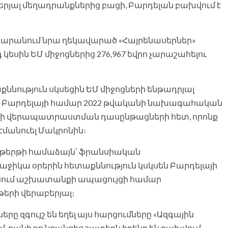
երյալ մեղադրանքներից բացի, Բարդելան բախվում է
դարանում նրա ղեկավարած «Հայրենասերներ»
 կեսին ԵՄ միջոցներից 276,967 եվրո չարաշահելու
ություն սկսեցին ԵՄ միջոցների ենթադրյալ
էին Բարդելայի համար 2022 թվականի նախագահական
երի վերապատրաստման դասընթացների հետ, որոնք
մանուել Մակրոնին։
աթաթերթի համաձայն՝ ֆրանսիական
ռաջիկա օրերին հետաքննություն կսկսեն Բարդելայի
նում աշխատանքի ապացույցի համար
երի վերաբերյալ։
ը զգույշ են եղել այս հարցումները «Ազգային
մ, քանի որ նրանցից շատերն իրենք են բախվում