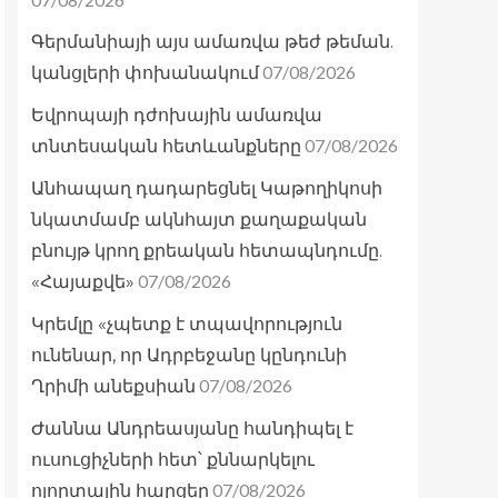
Գերմանիայի այս ամառվա թեժ թեման.
07/08/2026
կանցլերի փոխանակում
Եվրոպայի դժոխային ամառվա
07/08/2026
տնտեսական հետևանքները
Անհապաղ դադարեցնել Կաթողիկոսի
նկատմամբ ակնհայտ քաղաքական
բնույթ կրող քրեական հետապնդումը.
07/08/2026
«Հայաքվե»
Կրեմլը «չպետք է տպավորություն
ունենար, որ Ադրբեջանը կընդունի
07/08/2026
Ղրիմի անեքսիան
Ժաննա Անդրեասյանը հանդիպել է
ուսուցիչների հետ՝ քննարկելու
07/08/2026
ոլորտային հարցեր