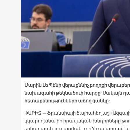
Մարին Լե Պենի վերաքննիչ բողոքի վերաբերյ
նախագահի թեկնածուի հարցը: Սակայն դա 
հետաքննությունների աճող ցանկը:
ՓԱՐԻԶ — Ֆրանսիայի ծայրահեղ աջ «Ազգային
կկարողանա իր իրավական խնդիրները թողնե
երկարատև յուրացման գործի ավարտով, և վ