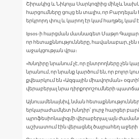
Շիրակից և Նիկոլա Սարկոզիից մինչև նախ
հարցումները ցույց են տալիս, որ Բարդ
երկրորդ փուլ և կարող էր կամ հաղթել, կամ
Ipsos-ի հարցման մասնագետ Մաթյո Գալյար
որ հետաքննությունները, հավանաբար, չեն
աջակցության վրա։
«Խնդիրը նրանում չէ, որ ընտրողները չեն կար
նրանում, որ նրանք կարծում են, որ բոլոր կ
քվեարկում են «Ազգային միավորման» օգտի
վերաբերյալ նրա դիրքորոշումների պատճա
Այնուամենայնիվ, նման հետաքննությունն
երկարաժամկետ խնդիր՝ լուրջ հարցեր բա
պրոֆեսիոնալիզմի վերաբերյալ այն ժաման
աշխատում էին վերացնել ծայրահեղ աջերի 