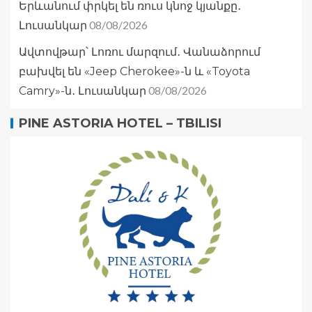
Երևանում փրկել են ռուս կնոջ կյանքը․
08/08/2026
Լուսանկար
Ավտովթար՝ Լոռու մարզում․ Վանաձորում
բախվել են «Jeep Cherokee»-ն և «Toyota
08/08/2026
Camry»-ն․ Լուսանկար
PINE ASTORIA HOTEL – TBILISI