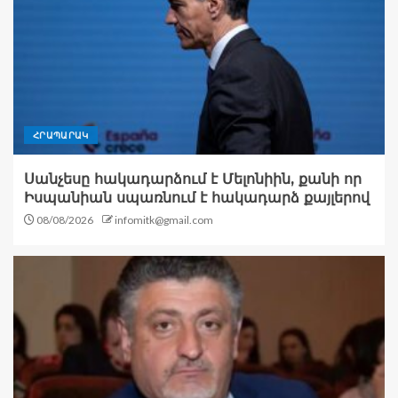
ՀՐԱՊԱՐԱԿ
Սանչեսը հակադարձում է Մելոնիին, քանի որ
Իսպանիան սպառնում է հակադարձ քայլերով
08/08/2026
infomitk@gmail.com