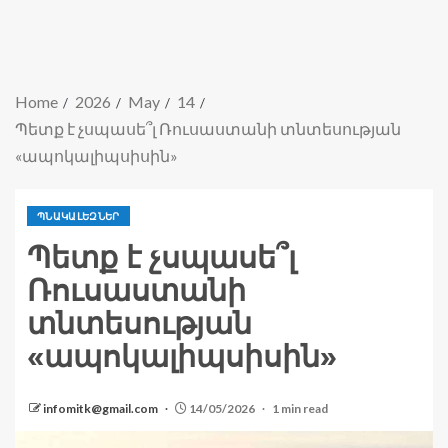
Home
2026
May
14
Պետք է չսպասե՞լ Ռուսաստանի տնտեսության
«ապոկալիպսիսին»
ՊՆԱԿԱԼԵԶՆԵՐ
Պետք է չսպասե՞լ
Ռուսաստանի
տնտեսության
«ապոկալիպսիսին»
infomitk@gmail.com
14/05/2026
1 min read