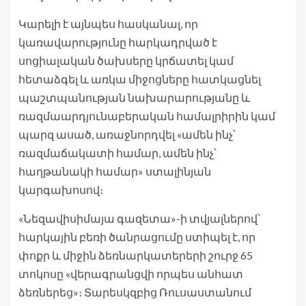
Կարելի է այնպես հասկանալ, որ
կառավարությունը հարկադրված է
սոցիալական ծախսերը կրճատել կամ
հետաձգել և առկա միջոցները հատկացնել
պաշտպանության նախարարությանը և
ռազմաարդյունաբերական համալրիրին կամ
պարզ ասած, առաջնորդվել «ամեն ինչ՝
ռազմաճակատի համար, ամեն ինչ՝
հաղթանակի համար» ստալինյան
կարգախոսով։
«Նեզավիսիմայա գազետա»-ի տվյալներով՝
հարկային բեռի ծանրացումը ստիպել է, որ
փոքր և միջին ձեռնարկատերերի շուրջ 65
տոկոսը «վերագրանցվի որպես անհատ
ձեռներեց»։ Տարեսկզբից Ռուսաստանում