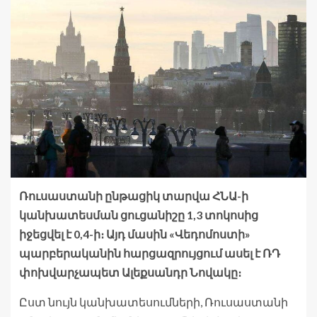
Ռուսաստանի ընթացիկ տարվա ՀՆԱ-ի
կանխատեսման ցուցանիշը 1,3 տոկոսից
իջեցվել է 0,4-ի։ Այդ մասին «Վեդոմոստի»
պարբերականին հարցազրույցում ասել է ՌԴ
փոխվարչապետ Ալեքսանդր Նովակը։
Ըստ նույն կանխատեսումների, Ռուսաստանի