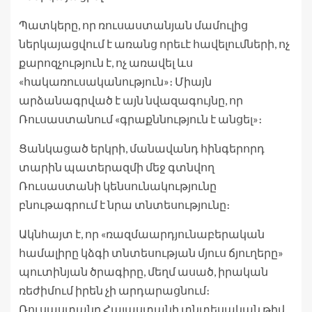
Պատկերը, որ ռուսաստանյան մամուլից
ներկայացվում է առանց որեւէ հավելումների, ոչ
քարոզչություն է, ոչ առավել ևս
«հակառուսականություն»։ Միայն
արձանագրված է այն նվազագույնը, որ
Ռուսաստանում «գրաքննություն է անցել»։
Ցանկացած երկրի, մանավանդ հինգերորդ
տարին պատերազմի մեջ գտնվող
Ռուսաստանի կենսունակությունը
բնութագրում է նրա տնտեսությունը։
Ակնհայտ է, որ «ռազմաարդյունաբերական
համալիրը կձգի տնտեսության մյուս ճյուղերը»
պուտինյան ծրագիրը, մեղմ ասած, իրական
ռեժիմում իրեն չի արդարացնում։
Ռուսաստանը Հայաստանի տնտեսական թիվ