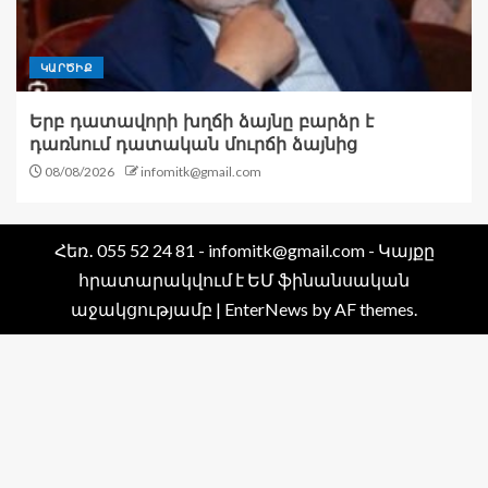
ԿԱՐԾԻՔ
Երբ դատավորի խղճի ձայնը բարձր է
դառնում դատական մուրճի ձայնից
08/08/2026
infomitk@gmail.com
Հեռ․ 055 52 24 81 - infomitk@gmail.com - Կայքը
հրատարակվում է ԵՄ ֆինանսական
աջակցությամբ
|
EnterNews
by AF themes.