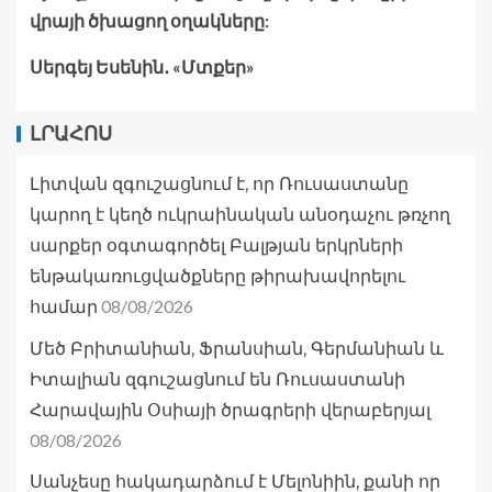
վրայի ծխացող օղակները:
Սերգեյ Եսենին․ «Մտքեր»
ԼՐԱՀՈՍ
Լիտվան զգուշացնում է, որ Ռուսաստանը
կարող է կեղծ ուկրաինական անօդաչու թռչող
սարքեր օգտագործել Բալթյան երկրների
ենթակառուցվածքները թիրախավորելու
08/08/2026
համար
Մեծ Բրիտանիան, Ֆրանսիան, Գերմանիան և
Իտալիան զգուշացնում են Ռուսաստանի
Հարավային Օսիայի ծրագրերի վերաբերյալ
08/08/2026
Սանչեսը հակադարձում է Մելոնիին, քանի որ