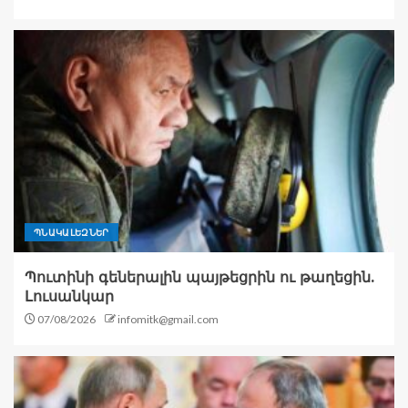
ՊՆԱԿԱԼԵԶՆԵՐ
Պուտինի գեներալին պայթեցրին ու թաղեցին.
Լուսանկար
07/08/2026
infomitk@gmail.com