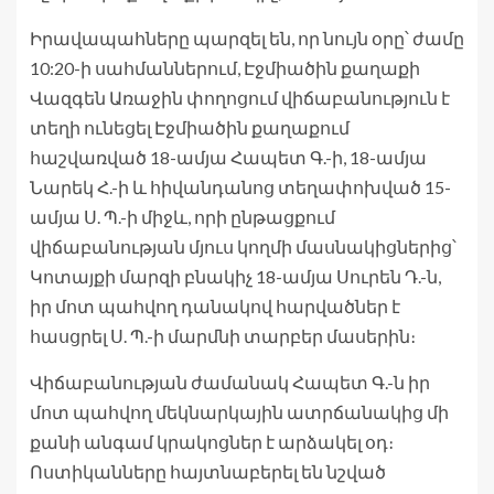
Իրավապահները պարզել են, որ նույն օրը՝ ժամը
10:20-ի սահմաններում, Էջմիածին քաղաքի
Վազգեն Առաջին փողոցում վիճաբանություն է
տեղի ունեցել Էջմիածին քաղաքում
հաշվառված 18-ամյա Հապետ Գ.-ի, 18-ամյա
Նարեկ Հ.-ի և հիվանդանոց տեղափոխված 15-
ամյա Ս. Պ.-ի միջև, որի ընթացքում
վիճաբանության մյուս կողմի մասնակիցներից՝
Կոտայքի մարզի բնակիչ 18-ամյա Սուրեն Դ.-ն,
իր մոտ պահվող դանակով հարվածներ է
հասցրել Ս. Պ.-ի մարմնի տարբեր մասերին։
Վիճաբանության ժամանակ Հապետ Գ.-ն իր
մոտ պահվող մեկնարկային ատրճանակից մի
քանի անգամ կրակոցներ է արձակել օդ։
Ոստիկանները հայտնաբերել են նշված