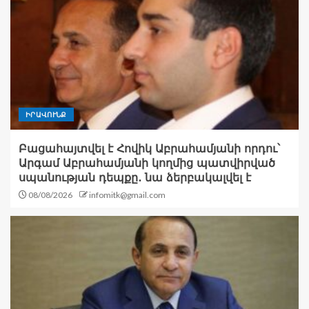
ԻՐԱՎՈՒՆՔ
Բացահայտվել է Հովիկ Աբրահամյանի որդու՝
Արգամ Աբրահամյանի կողմից պատվիրված
սպանության դեպքը․ նա ձերբակալվել է
08/08/2026
infomitk@gmail.com