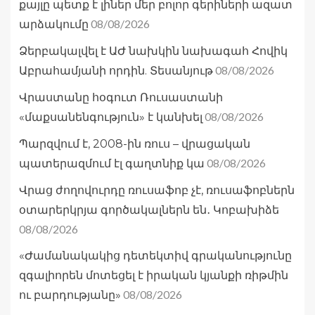
քայլը պետք է լիներ մեր բոլոր գերիների ազատ
08/08/2026
արձակումը
Ձերբակալվել է ԱԺ նախկին նախագահ Հովիկ
08/08/2026
Աբրահամյանի որդին. Տեսանյութ
Վրաստանը հօգուտ Ռուսաստանի
08/08/2026
«մաքսանենգություն» է կանխել
Պարզվում է, 2008-ին ռուս – վրացական
08/08/2026
պատերազմում էլ գաղտնիք կա
Վրաց ժողովուրդը ռուսաֆոբ չէ, ռուսաֆոբներն
օտարերկրյա գործակալներն են․ Կոբախիձե
08/08/2026
«Ժամանակակից դետեկտիվ գրականությունը
զգալիորեն մոտեցել է իրական կյանքի ռիթմին
08/08/2026
ու բարդությանը»