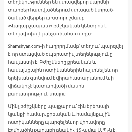
տեղեկություններ են ստացվել, որ մարմնի
տարբեր հատվածներում ստացած կտրած-
ծակած վերքեր ախտորոշմամբ
«Վաղարշապատ» բժշկական կենտրոն է
տեղափոխվել անչափահաս տղա։
Shamshyan.com-ի հաղորդմամբ՝ տեղում պարզվել
է, որ ստացված օպերատիվ տեղեկությունը
հավաստի է։ Բժիշկները քրեական և
համայնքային ոստիկաններին հայտնել են, որ
երեխան գտնվում է վիրահատարանում և ի
վիճակի չէ կատարվածի մասին
բացատրություն տալու։
Մինչ բժիշկները պայքարում էին երեխայի
կյանքի համար, քրեական և համայնքային
ոստիկանները պարզել են, որ վիրավորը
Էջմիածին քաղաքի բնակիչ, 15-ամյա Ս. Պ.-ն է։