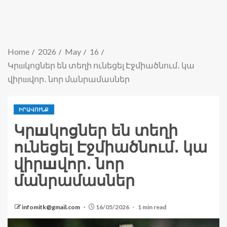
Home
2026
May
16
Կրшկոցներ են տեղի ունեցել Էջմիածնում․ կա
վիրшվոր․ նոր մանրամասներ
ԻՐԱՎՈՒՆՔ
Կրшկոցներ են տեղի
ունեցել Էջմիածնում․ կա
վիրшվոր․ նոր
մանրամասներ
infomitk@gmail.com
16/05/2026
1 min read