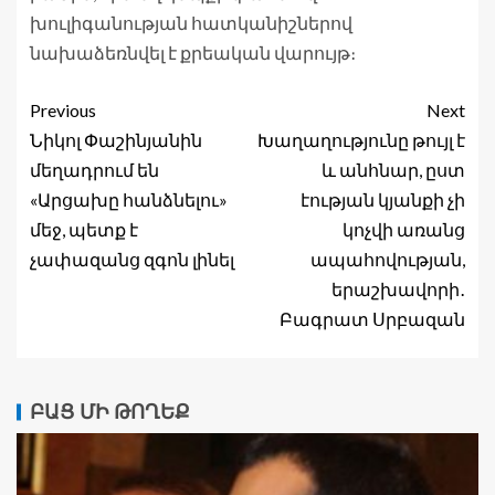
խուլիգանության հատկանիշներով
նախաձեռնվել է քրեական վարույթ։
Previous
Next
Նիկոլ Փաշինյանին
Խաղաղությունը թույլ է
մեղադրում են
և անհնար, ըստ
«Արցախը հանձնելու»
էության կյանքի չի
մեջ, պետք է
կոչվի առանց
չափազանց զգոն լինել
ապահովության,
երաշխավորի․
Բագրատ Սրբազան
ԲԱՑ ՄԻ ԹՈՂԵՔ