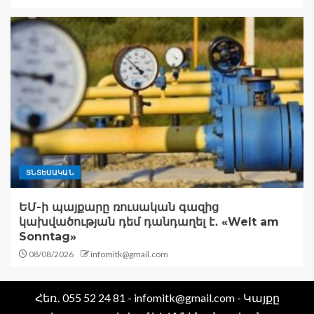
ՏՆՏԵՍԱԿԱՆ
ԵՄ-ի պայքարը ռուսական գազից
կախվածության դեմ դանդաղել է․ «Welt am
Sonntag»
08/08/2026
infomitk@gmail.com
Հեռ․ 055 52 24 81 - infomitk@gmail.com - Կայքը