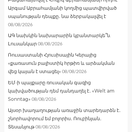
Արգամ Աբրահամյանի կողմից պատվիրված
սպանության դեպքը․ նա ձերբակալվել է
08/08/2026
ԱԳ նախկին նախարարին կբանտարկե՞ն.
08/08/2026
Լուսանկար
Ռուսաստանի Հյուսիսային Կերայից
«քառասուն բալիստիկ հրթիռ և արձակման
08/08/2026
վեց կայան է ստացել»
ԵՄ-ի պայքարը ռուսական գազից
կախվածության դեմ դանդաղել է․ «Welt am
08/08/2026
Sonntag»
Այսօր խաղաղության առաջին տարեդարձն է․
շնորհավորում եմ բոլորիս․ Ռուբինյան․
08/08/2026
Տեսանյութ