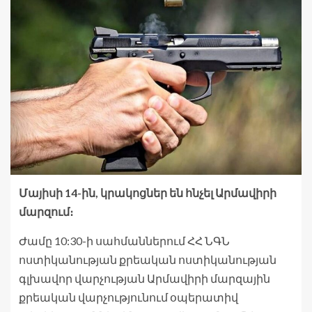
Մայիսի 14-ին, կրակոցներ են հնչել Արմավիրի
մարզում։
Ժամը 10:30-ի սահմաններում ՀՀ ՆԳՆ
ոստիկանության քրեական ոստիկանության
գլխավոր վարչության Արմավիրի մարզային
քրեական վարչությունում օպերատիվ