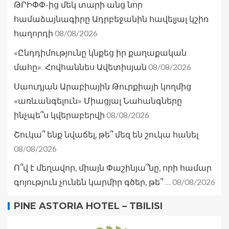
ԹՐԻՓՓ-ից մեկ տարի անց նոր
համաձայնագիրը Ադրբեջանին հավելյալ կշիռ
08/08/2026
հաղորդի
«Ընդդիմությունը կնքեց իր քաղաքական
08/08/2026
մահը». Հովհաննես Ավետիսյան
Սաուդյան Արաբիային Թուրքիայի կողմից
«առևանգելուն» Միացյալ Նահանգները
08/08/2026
ինչպե՞ս կվերաբերվի
Շուկա՞ ենք նվաճել, թե՞ մեզ են շուկա հանել
08/08/2026
Ո՞վ է մեղավոր, միայն Փաշինյա՞նը, որի համար
08/08/2026
գոյություն չունեն կարմիր գծեր, թե՞ …
PINE ASTORIA HOTEL – TBILISI