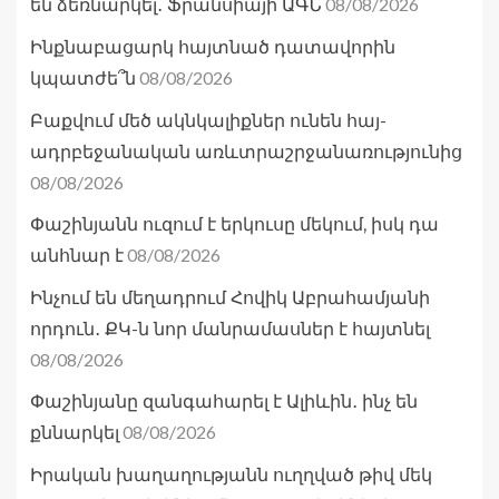
08/08/2026
են ձեռնարկել․ Ֆրանսիայի ԱԳՆ
Ինքնաբացարկ հայտնած դատավորին
08/08/2026
կպատժե՞ն
Բաքվում մեծ ակնկալիքներ ունեն հայ-
ադրբեջանական առևտրաշրջանառությունից
08/08/2026
Փաշինյանն ուզում է երկուսը մեկում, իսկ դա
08/08/2026
անհնար է
Ինչում են մեղադրում Հովիկ Աբրահամյանի
որդուն․ ՔԿ-ն նոր մանրամասներ է հայտնել
08/08/2026
Փաշինյանը զանգահարել է Ալիևին․ ինչ են
08/08/2026
քննարկել
Իրական խաղաղությանն ուղղված թիվ մեկ