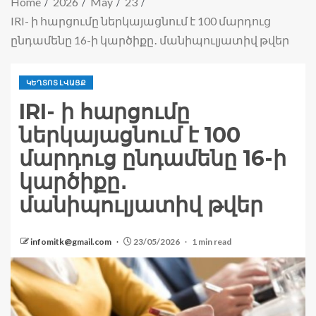
Home
2026
May
23
IRI- ի հարցումը ներկայացնում է 100 մարդուց
ընդամենը 16-ի կարծիքը․ մանիպուլյատիվ թվեր
ԿԵՂՏՈՏ ԼՎԱՑՔ
IRI- ի հարցումը
ներկայացնում է 100
մարդուց ընդամենը 16-ի
կարծիքը․
մանիպուլյատիվ թվեր
infomitk@gmail.com
23/05/2026
1 min read