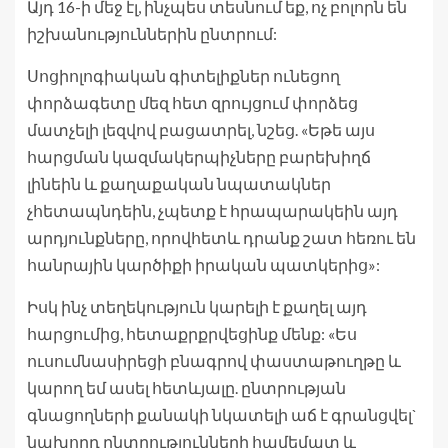
Այդ 16-ի մեջ էլ, ինչպես տեսնում եք, ոչ բոլորն են
իշխանություններին ընտրում:
Սոցիոլոգիական գիտելիքներ ունեցող
փորձագետը մեզ հետ զրույցում փորձեց
մատչելի լեզվով բացատրել, նշեց. «Եթե այս
հարցման կազմակերպիչները բարեխիղճ
լինեին և քաղաքական նպատակներ
չհետապնդեին, չպետք է հրապարակեին այդ
արդյունքները, որովհետև դրանք շատ հեռու են
հանրային կարծիքի իրական պատկերից»:
Իսկ ինչ տեղեկություն կարելի է քաղել այդ
հարցումից, հետաքրքրվեցինք մենք: «Ես
ուսումնասիրեցի բնագրով փաստաթուղթը և
կարող եմ ասել հետևյալը. ընտրության
գնացողների քանակի նկատելի աճ է գրանցվել`
նախորդ ընտրությունների համեմատ և