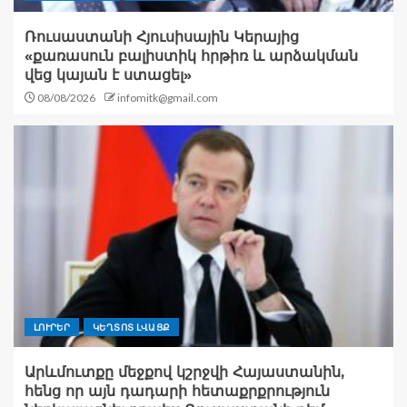
Ռուսաստանի Հյուսիսային Կերայից
«քառասուն բալիստիկ հրթիռ և արձակման
վեց կայան է ստացել»
08/08/2026
infomitk@gmail.com
ԼՈՒՐԵՐ
ԿԵՂՏՈՏ ԼՎԱՑՔ
Արևմուտքը մեջքով կշրջվի Հայաստանին,
հենց որ այն դադարի հետաքրքրություն