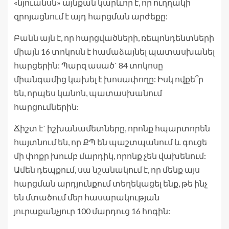
«նյուանսն» այնքան կարևոր է, որ ուղղակի
զրոյացնում է այդ հարցման արժեքը:
Բանն այն է, որ հարցվածների, ռեպոնդենտների
միայն 16 տոկոսն է համաձայնել պատասխանել
հարցերին: Պարզ ասած` 84 տոկոսը
միանգամից կախել է խոսափողը: Իսկ ովքե՞ր
են, որպես կանոն, պատասխանում
հարցումներին:
Ճիշտ է` իշխանամետները, որոնք հպարտորեն
հայտնում են, որ ՔՊ են պաշտպանում և գուցե
մի փոքր խումբ մարդիկ, որոնք չեն վախենում:
Ամեն դեպքում, սա նշանակում է, որ մենք այս
հարցման արդյունքում տեղեկացել ենք, թե ինչ
են մտածում մեր հասարակության
յուրաքանչյուր 100 մարդուց 16 հոգին: