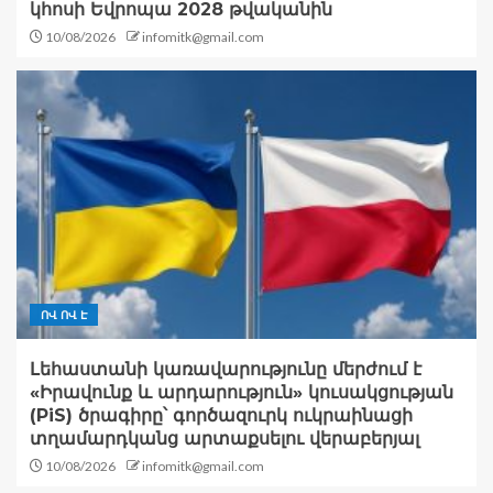
կհոսի Եվրոպա 2028 թվականին
10/08/2026
infomitk@gmail.com
ՈՎ ՈՎ Է
Լեհաստանի կառավարությունը մերժում է
«Իրավունք և արդարություն» կուսակցության
(PiS) ծրագիրը՝ գործազուրկ ուկրաինացի
տղամարդկանց արտաքսելու վերաբերյալ
10/08/2026
infomitk@gmail.com