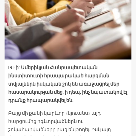
IRI-ի` Ամերիկյան Հանրապետական
ինստիտուտի հրապարակած հարցման
տվյալներն իսկական շոկ են առաջացրել մեր
հասարակության մեջ, ի դեպ, ինչ նպատակով էլ
դրանք հրապարակվել են:
Բայց մի քանի կարևոր «նյուանս» այդ
հարցումից ոգևորվածներն ու
շոկահարվածները բաց են թողել: Իսկ այդ