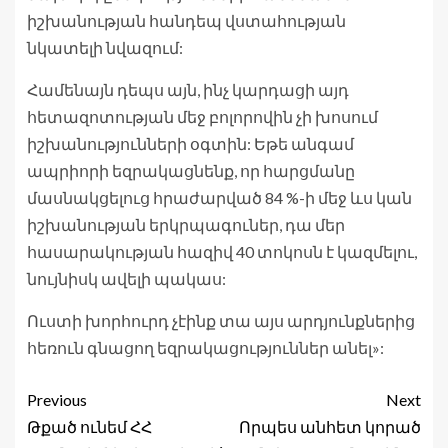
իշխանության հանդեպ վստահության
նկատելի նվազում:
Համենայն դեպս այն, ինչ կարդացի այդ
հետազոտության մեջ բոլորովին չի խոսում
իշխանությունների օգտին: Եթե անգամ
ապրիորի եզրակացնենք, որ հարցմանը
մասնակցելուց հրաժարված 84 %-ի մեջ ևս կան
իշխանության երկրպագուներ, դա մեր
հասարակության հազիվ 40 տոկոսն է կազմելու,
նույնիսկ ավելի պակաս:
Ուստի խորհուրդ չէինք տա այս արդյունքներից
հեռուն գնացող եզրակացություններ անել»:
Previous
Next
Թքած ունեմ ՀՀ
Որպես անհետ կորած