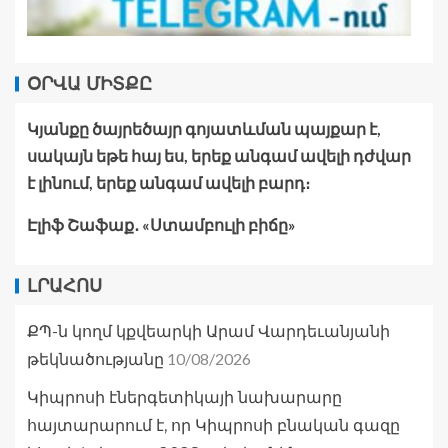
ՕՐՎԱ ՄԻՏՔԸ
Կյանքը ծայրեծայր գոյատևման պայքար է,
սակայն եթե հայ ես, երեք անգամ ավելի դժվար
է լինում, երեք անգամ ավելի բարդ։
Էլիֆ Շաֆաք․ «Ստամբուլի բիճը»
ԼՐԱՀՈՍ
ՔՊ-ն կողմ կքվեարկի Արամ Վարդեւանյանի
10/08/2026
թեկնածությանը
Կիպրոսի էներգետիկայի նախարարը
հայտարարում է, որ Կիպրոսի բնական գազը