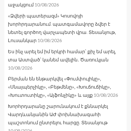
10/08/2026
աջակցում
«Ձվերի պատերազմ» Կոսովոյի
խորհրդարանում. պատգամավորը ձվեր է
նետել գործող վարչապետի վրա. Տեսանյութ,
10/08/2026
Լուսանկար
Ես ինչ արել եմ իմ երկրի համար՝ քիչ եմ արել,
տա Աստված՝ կանեմ ավելին․ Ծառուկյան
10/08/2026
Բերման են ենթարկվել «Փումփուլիկը»,
«Սնայպերչիկը», «Բեթմենը», «Խուճուճիկը»,
10/08/2026
«Խուտուտիկը», «Այֆոնչիկը» և այլք
Խորհրդարանը շարունակում է քննարկել
Վարդևանյանին ԱԺ փոխնախագահի
պաշտոնում ընտրելու հարցը. Տեսանյութ
10/08/2026