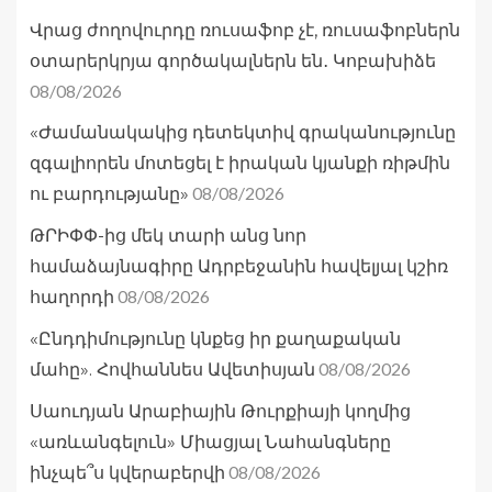
Վրաց ժողովուրդը ռուսաֆոբ չէ, ռուսաֆոբներն
օտարերկրյա գործակալներն են․ Կոբախիձե
08/08/2026
«Ժամանակակից դետեկտիվ գրականությունը
զգալիորեն մոտեցել է իրական կյանքի ռիթմին
08/08/2026
ու բարդությանը»
ԹՐԻՓՓ-ից մեկ տարի անց նոր
համաձայնագիրը Ադրբեջանին հավելյալ կշիռ
08/08/2026
հաղորդի
«Ընդդիմությունը կնքեց իր քաղաքական
08/08/2026
մահը». Հովհաննես Ավետիսյան
Սաուդյան Արաբիային Թուրքիայի կողմից
«առևանգելուն» Միացյալ Նահանգները
08/08/2026
ինչպե՞ս կվերաբերվի