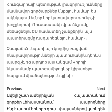
Հունգարիայի պետության լիազորությունները
մասնավոր գործարքներ կնքելու համար, ես
ակնկալում եմ, որ նոր կառավարությունը չի
խոչընդոտի Ռուսաստանի վրա ճնշումը
մեծացնելու ԵՄ համատեղ ջանքերին՝ այս
պատերազմը դադարեցնելու համար»։
Չնայած Հունգարիայի կողմից բացված
հնարավորությունների պատուհանին, դեռևս
պարզ չէ, թե արդյոք այս անգամ Կիրիլի
նկատմամբ պատժամիջոցներ կիրառելու
հարցում միաձայնություն կլինի։
Previous
Next
Ավելի շատ ամերիկյան
Հայաստանում
զորքեր Լեհաստանում.
ապրողները
Ինչ է ասում երկիրը դրա
փալասներով կվռնդեն