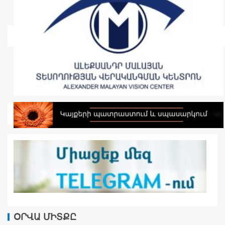
ՕՐՎԱ ՄԻՏՔԸ