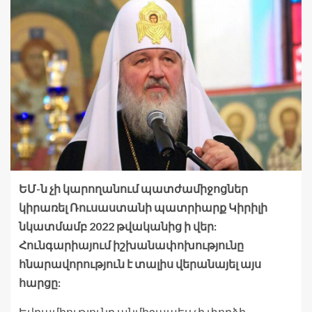
ԵՄ-ն չի կարողանում պատժամիջոցներ
կիրառել Ռուսաստանի պատրիարք Կիրիլի
նկատմամբ 2022 թվականից ի վեր:
Հունգարիայում իշխանափոխությունը
հնարավորություն է տալիս վերանայել այս
հարցը:
Եվրամիությունը անմիջապես չի փորձի