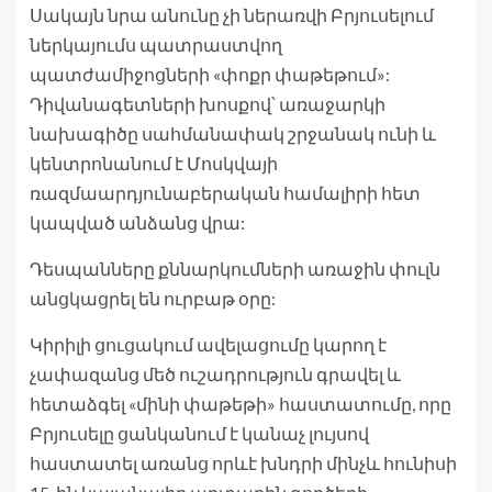
Սակայն նրա անունը չի ներառվի Բրյուսելում
ներկայումս պատրաստվող
պատժամիջոցների «փոքր փաթեթում»:
Դիվանագետների խոսքով՝ առաջարկի
նախագիծը սահմանափակ շրջանակ ունի և
կենտրոնանում է Մոսկվայի
ռազմաարդյունաբերական համալիրի հետ
կապված անձանց վրա:
Դեսպանները քննարկումների առաջին փուլն
անցկացրել են ուրբաթ օրը:
Կիրիլի ցուցակում ավելացումը կարող է
չափազանց մեծ ուշադրություն գրավել և
հետաձգել «մինի փաթեթի» հաստատումը, որը
Բրյուսելը ցանկանում է կանաչ լույսով
հաստատել առանց որևէ խնդրի մինչև հունիսի