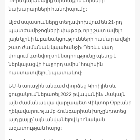
15-ին կայանալիք արտաքին գործերի
նախարարների հանդիպումը։
Այժմ սպասումները տեղափոխվում են 21-րդ
պատժամիջոցների փաթեթ, որը շատ ավելի
լայն կլինի և բանակցությունների համար ավելի
շատ ժամանակ կպահանջի։ Դեռևս վաղ
փուլում գտնվող օրենսդրությունը պետք է
ներկայացվի հաջորդ ամիս՝ հուլիսին
հաստատվելու նպատակով։
ԵՄ-ն առաջին անգամ փորձեց Կիրիլին սև
ցուցակում ներառել 2022 թվականին։ Սակայն
այն ժամանակվա վարչապետ Վիկտոր Օրբանի
ղեկավարությամբ Հունգարիան խոչընդոտեց
այդ քայլը՝ այն անվանելով կրոնական
ազատության հարց։