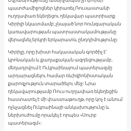
պատժամիջոցներ կիրառել Ռուսաստանի
ուղղափառ եկեղեցու ղեկավար պատրիարք
Կիրիլի նկատմամբ, չնայած նոր հունգարական
կառավարության պատրաստակամությանը
վերացնել երկրի երկարատև ընդդիմությունը:
Կիրիլը, որը խիստ հակասական գործիչ է՝
կրոնական և քաղաքական ազդեցությամբ,
մեղադրվում է Ուկրաինայում պատերազմը
արդարացնելու համար ռևիզիոնիստական ​​
քարոզչություն տարածելու մեջ: Նրա
ղեկավարությամբ Ռուս ուղղափառ եկեղեցին
հաստատել է մի փաստաթուղթ, որը կոչ է անում
ոչնչացնել Ուկրաինայի անկախությունը և
ներխուժումը որակել է որպես «Սուրբ
պատերազմ»: