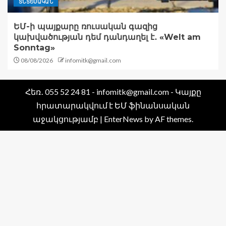
ՏՆՏԵՍԱԿԱՆ
ԵՄ-ի պայքարը ռուսական գազից
կախվածության դեմ դանդաղել է․ «Welt am
Sonntag»
08/08/2026
infomitk@gmail.com
Հեռ․ 055 52 24 81 - infomitk@gmail.com - Կայքը
հրատարակվում է ԵՄ ֆինանսական
աջակցությամբ
|
EnterNews
by AF themes.