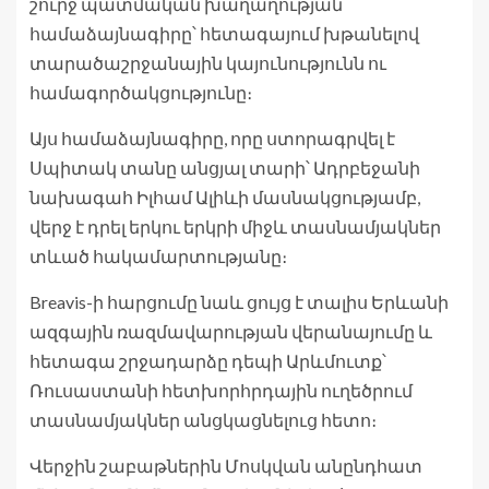
շուրջ պատմական խաղաղության
համաձայնագիրը՝ հետագայում խթանելով
տարածաշրջանային կայունությունն ու
համագործակցությունը։
Այս համաձայնագիրը, որը ստորագրվել է
Սպիտակ տանը անցյալ տարի՝ Ադրբեջանի
նախագահ Իլհամ Ալիևի մասնակցությամբ,
վերջ է դրել երկու երկրի միջև տասնամյակներ
տևած հակամարտությանը։
Breavis-ի հարցումը նաև ցույց է տալիս Երևանի
ազգային ռազմավարության վերանայումը և
հետագա շրջադարձը դեպի Արևմուտք՝
Ռուսաստանի հետխորհրդային ուղեծրում
տասնամյակներ անցկացնելուց հետո։
Վերջին շաբաթներին Մոսկվան անընդհատ