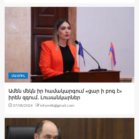
ՄԱՄՈՒԼ
Ամեն մեկն իր համակարգում «ցար ի բոգ է»
իրեն զգում․ Լուսանկարներ
07/08/2026
infomitk@gmail.com