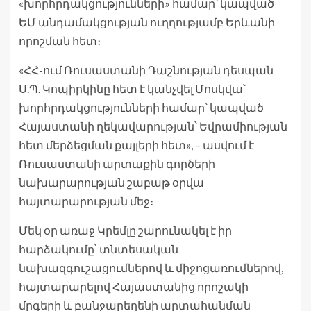
«խորհրդակցությունների» համար՝ կապված
ԵՄ անդամակցության ուղղությամբ Երևանի
որոշման հետ։
«ՀՀ-ում Ռուսաստանի Դաշնության դեսպան
Ս.Պ. Կոպիրկինը հետ է կանչվել Մոսկվա՝
խորհրդակցությունների համար՝ կապված
Հայաստանի ղեկավարության՝ Եվրամիության
հետ մերձեցման քայլերի հետ», – ասվում է
Ռուսաստանի արտաքին գործերի
նախարարության շաբաթ օրվա
հայտարարության մեջ։
Մեկ օր առաջ Կրեմլը շարունակել է իր
հարձակումը՝ տնտեսական
նախազգուշացումներով և միջոցառումներով,
հայտարարելով Հայաստանից որոշակի
մրգերի և բանջարեղենի արտահանման