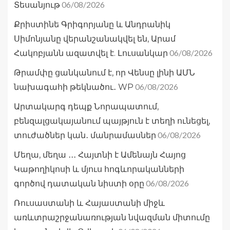
06/08/2026
Տեսանյութ
Քրիստինե Գրիգորյանը և Անդրանիկ
Սիմոնյանը վերանշանակվել են, Արամ
06/08/2026
Հակոբյանն ազատվել է. Լուսանկար
Թրամփը ցանկանում է, որ Վենսը լինի ԱՄՆ
06/08/2026
նախագահի թեկնածու․ WP
Արտակարգ դեպք Նորապատում,
բենզալցակայանում պայթյուն է տեղի ունեցել,
06/08/2026
տուժածներ կան․ մանրամասներ
Մեղա, մեղա ․․․ Հայտնի է Ամենայն Հայոց
Կաթողիկոսի և մյուս հոգևորականների
06/08/2026
գործով դատական նիստի օրը
Ռուսաստանի և Հայաստանի միջև
առևտրաշրջանառության նվազման միտումը