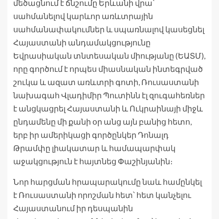
մեծացնում է ճնշումը Երևանի վրա՝
սահմանելով կարևոր առևտրային
սահմանափակումներ և սպառնալով կասեցնել
Հայաստանի անդամակցությունը
Եվրասիական տնտեսական միությանը (ԵԱՏՄ),
որը գործում է որպես միասնական ինտեգրված
շուկա և ազատ առևտրի գոտի, Ռուսաստանի
նախագահ Վլադիմիր Պուտինն էլ զուգահեռներ
է անցկացրել Հայաստանի և Ուկրաինայի միջև
ընդամենը մի քանի օր անց այն բանից հետո,
երբ իր ամերիկացի գործընկեր Դոնալդ
Թրամփը լիակատար և համապարփակ
աջակցություն է հայտնեց Փաշինյանին։
Նոր հարցման հրապարակումը նաև համընկել
է Ռուսաստանի որոշման հետ՝ հետ կանչելու
Հայաստանում իր դեսպանին