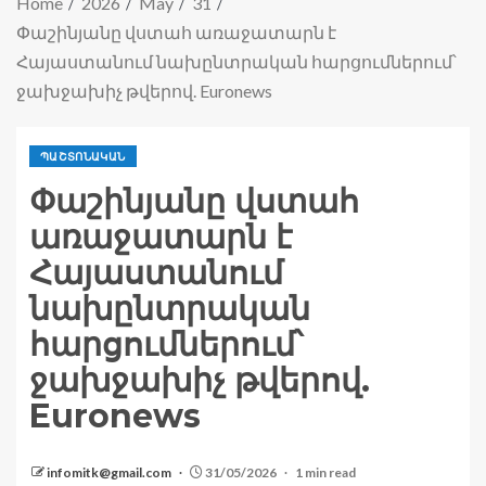
Home
2026
May
31
Փաշինյանը վստահ առաջատարն է
Հայաստանում նախընտրական հարցումներում՝
ջախջախիչ թվերով. Euronews
ՊԱՇՏՈՆԱԿԱՆ
Փաշինյանը վստահ
առաջատարն է
Հայաստանում
նախընտրական
հարցումներում՝
ջախջախիչ թվերով.
Euronews
infomitk@gmail.com
31/05/2026
1 min read