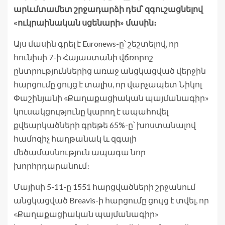
արևմտամետ շրջադարձի դեմ՝ զգուշացնելով
«ուկրաինական սցենարի» մասին։
Այս մասին գրել է Euronews-ը՝ շեշտելով, որ
հունիսի 7-ի Հայաստանի վճռորոշ
ընտրություններից առաջ անցկացված վերջին
հարցումը ցույց է տալիս, որ վարչապետ Նիկոլ
Փաշինյանի «Քաղաքացիական պայմանագիր»
կուսակցությունը կարող է ապահովել
քվեարկածների գրեթե 65%-ը՝ խոստանալով
համոզիչ հաղթանակ և զգալի
մեծամասնություն ապագա նոր
խորհրդարանում։
Մայիսի 5-11-ը 1551 հարցվածների շրջանում
անցկացված Breavis-ի հարցումը ցույց է տվել, որ
«Քաղաքացիական պայմանագիր»