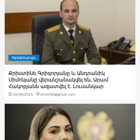
ՊԱՇՏՈՆԱԿԱՆ
Քրիստինե Գրիգորյանը և Անդրանիկ
Սիմոնյանը վերանշանակվել են, Արամ
Հակոբյանն ազատվել է. Լուսանկար
06/08/2026
infomitk@gmail.com