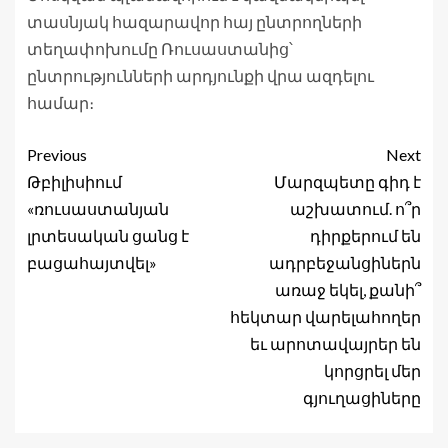
տասնյակ հազարավոր հայ ընտրողների
տեղափոխումը Ռուսաստանից՝
ընտրությունների արդյունքի վրա ազդելու
համար։
Previous
Next
Թբիլիսիում
Մարզպետը գիդ է
«ռուսաստանյան
աշխատում. ո՞ր
լրտեսական ցանց է
դիրքերում են
բացահայտվել»
ադրբեջանցիներն
առաջ եկել, քանի՞
հեկտար վարելահողեր
եւ արոտավայրեր են
կորցրել մեր
գյուղացիները