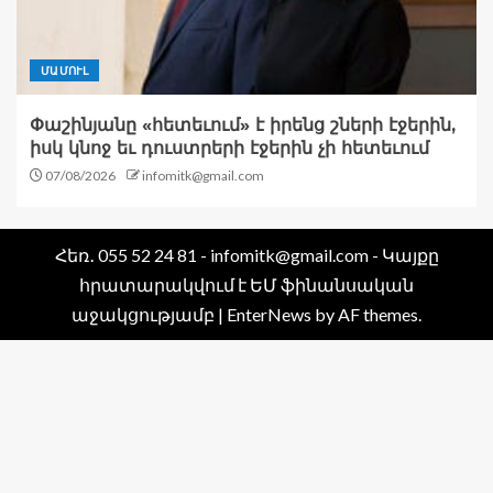
ՄԱՄՈՒԼ
Փաշինյանը «հետեւում» է իրենց շների էջերին,
իսկ կնոջ եւ դուստրերի էջերին չի հետեւում
07/08/2026
infomitk@gmail.com
Հեռ․ 055 52 24 81 - infomitk@gmail.com - Կայքը
հրատարակվում է ԵՄ ֆինանսական
աջակցությամբ
|
EnterNews
by AF themes.