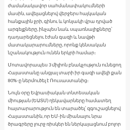
ժամանակավոր սահմանափակումների
մասին, ավելացնելով վերջերս հայկական
հանքային ջրի, գինու և կոնյակի վրա դրված
արգելքները, ինչպես նաև սպառնալիքները՝
դադարեցնելու էժան գազի և նավթի
մատակարարումները, որոնք կենսական
նշանակություն ունեն երկրի համար։
Մոտավորապես 3 միլիոն բնակչություն ունեցող
Հայաստանը անցյալ տարի իր գազի ավելի քան
80%-ը ներմուծել է Ռուսաստանից։
Նույն օրը Եվրասիական տնտեսական
միության (ԵԱՏՄ) ղեկավարները համատեղ
հայտարարություն են տարածել՝ զգուշացնելով
Հայաստանին, որ ԵՄ-ին միանալու նրա
ծրագրերը լուրջ ռիսկեր են ներկայացնում բոլոր