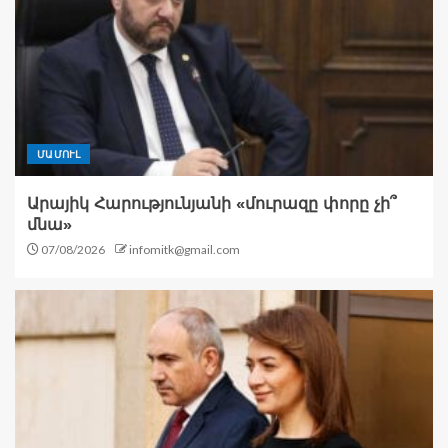
ՄԱՄՈՒԼ
Արայիկ Հարությունյանի «մուրազը փորը չի՞
մնա»
07/08/2026
infomitk@gmail.com