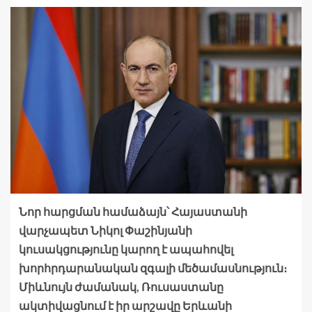
Նոր հարցման համաձայն՝ Հայաստանի
վարչապետ Նիկոլ Փաշինյանի
կուսակցությունը կարող է ապահովել
խորհրդարանական զգալի մեծամասնություն։
Միևնույն ժամանակ, Ռուսաստանը
ակտիվացնում է իր արշավը Երևանի