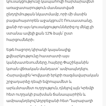
կուսակցությունը կապահովի հարմարավետ
առաջատարություն մասնատված
ընդդիմության նկատմամբ, որի մի մասին
բացահայտորեն աջակցում է Ռուսաստանը,
քանի որ այս կուսակցություններից ոչ մեկը չի
ստանա ավելի քան 12% ձայն՝ ըստ
հարցումների։
Եթե հաջորդ կիրակի կայանալիք
քվեարկությունը հաստատի այս
կանխատեսումները, հայերը Փաշինյանին
կտան վճռական մանդատ՝ ամրապնդելու
Հարավային Կովկասի երկրի ռազմավարական
շրջադարձը դեպի եվրոպամետ և
արևմտամետ ուղղություն, դնելով այն Կրեմլի
հետ ուղղակի բախման ճանապարհին և
ամրապնդելով Ադրբեջանի հետ Ղարաբաղի