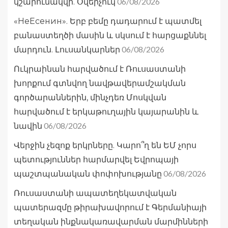
06/08/2026
կշարունակվի. Օվերչուկ
«НеЕсенин». Երբ բեմը դադարում է պատմել
բանաստեղծի մասին և սկսում է հարցաքննել
06/08/2026
մարդուն. Լուսանկարներ
Ուկրաինան հարվածում է Ռուսաստանի
խորքում գտնվող նավթավերամշակման
գործարաններին, մինչդեռ Մոսկվան
հարվածում է երկաթուղային կայարանին և
06/08/2026
նավին
Վերջին չեզոք երկրները. Կարո՞ղ են ԵՄ չորս
պետություններ հարմարվել Եվրոպայի
06/08/2026
պաշտպանական փոփոխությանը
Ռուսաստանի ապատեղեկատվական
պատերազմը թիրախավորում է Գերմանիայի
տեղական ինքնակառավարման մարմինների