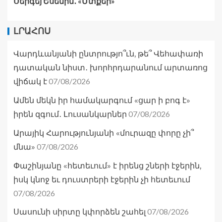
Սերգեյ Եսենին․ «Մտքեր»
ԼՐԱՀՈՍ
Վարդևանյանի ընտրությո՞ւն, թե՞ Վեհափառի
դատական նիստ․ խորհրդարանում արտառոց
07/08/2026
վիճակ է
Ամեն մեկն իր համակարգում «ցար ի բոգ է»
07/08/2026
իրեն զգում․ Լուսանկարներ
Արայիկ Հարությունյանի «մուրազը փորը չի՞
07/08/2026
մնա»
Փաշինյանը «հետեւում» է իրենց շների էջերին,
իսկ կնոջ եւ դուստրերի էջերին չի հետեւում
07/08/2026
07/08/2026
Սասունի սիրտը կփորձեն շահել