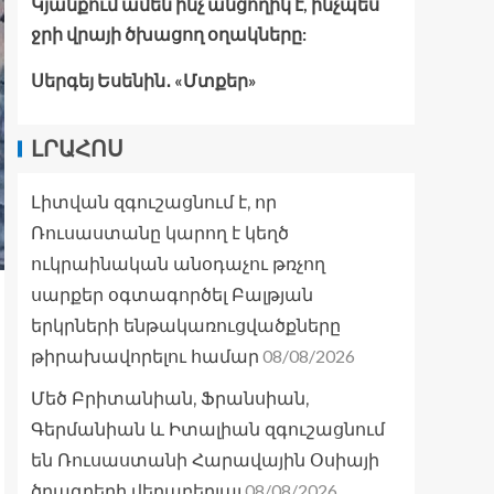
Կյանքում ամեն ինչ անցողիկ է, ինչպես
ջրի վրայի ծխացող օղակները:
Սերգեյ Եսենին․ «Մտքեր»
ԼՐԱՀՈՍ
Լիտվան զգուշացնում է, որ
Ռուսաստանը կարող է կեղծ
ուկրաինական անօդաչու թռչող
սարքեր օգտագործել Բալթյան
երկրների ենթակառուցվածքները
08/08/2026
թիրախավորելու համար
Մեծ Բրիտանիան, Ֆրանսիան,
Գերմանիան և Իտալիան զգուշացնում
են Ռուսաստանի Հարավային Օսիայի
08/08/2026
ծրագրերի վերաբերյալ