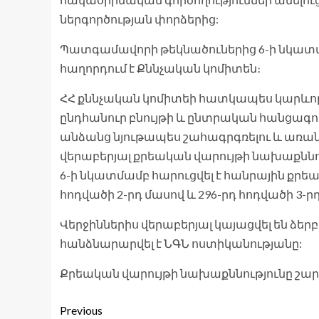
ներգործության փորձերից:
Պատգամավորի թեկնածուներից 6-ի նկատմամ
հաղորդում է Քննչական կոմիտեն։
ՀՀ քննչական կոմիտեի հատկապես կարևոր 
ընդհանուր բնույթի և ընտրական հանցագոր
անձանց նյութապես շահագրգռելու և առա
վերաբերյալ քրեական վարույթի նախաքնն
6-ի նկատմամբ հարուցվել է հանրային քրե
հոդվածի 2-րդ մասով և 296-րդ հոդվածի 3-րդ
Վերջիններիս վերաբերյալ կայացվել են ձեր
հանձնարարվել է ՆԳՆ ոստիկանությանը:
Քրեական վարույթի նախաքննությունը շարո
Previous