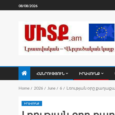
08/08/2026
ՀԱՆՐՈՒԹՅՈՒՆ
ԻՐԱՎՈՒՆՔ
Home
2026
June
6
Լռության օրը քաղաքա
ԻՐԱՎՈՒՆՔ