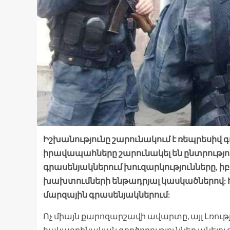
Իշխանությունը շարունակում է ռեպրեսիվ 
իրավապահները շարունակել են ընտրությո
գրասենյակներում խուզարկությունները, 
խախտումների ենթադրյալ կասկածներով: 
մարզային գրասենյակներում:
Ոչ միայն քարոզարշավի ավարտը, այլ Լռութ
հակաօրինական գործողություններ անելու