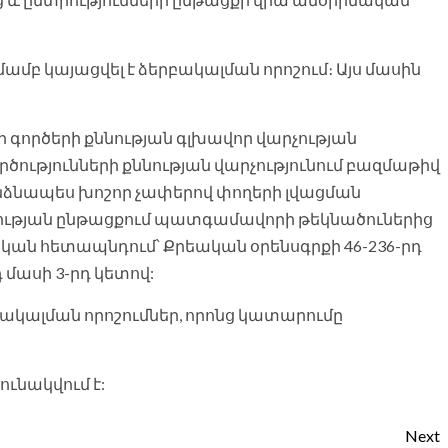
բ կայացվել է ձերբակալման որոշում։ Այս մասին
գործերի քննության գլխավոր վարչության
ծությունների քննության վարչությունում բազմաթիվ
նձնապես խոշոր չափերով փողերի լվացման
ության ընթացքում պատգամավորի թեկնածուներից
ական հետապնդում՝ Քրեական օրենսգրքի 46-236-րդ
 մասի 3-րդ կետով:
բակալման որոշումներ, որոնց կատարումը
ւնակվում է:
Next