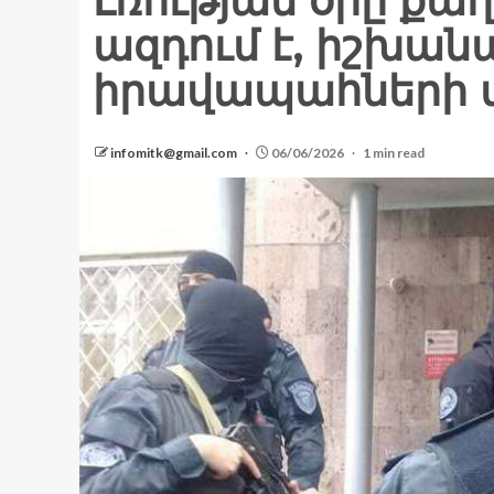
Լռության օրը քա
ազդում է, իշխա
իրավապահների վ
infomitk@gmail.com
06/06/2026
1 min read