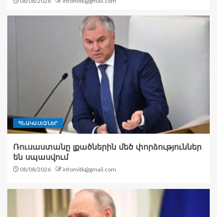
08/08/2026
infomitk@gmail.com
ՊՆԱԿԱԼԵԶՆԵՐ
Ռուսաստանը լքածներին մեծ փորձություններ
են սպասվում
08/08/2026
infomitk@gmail.com