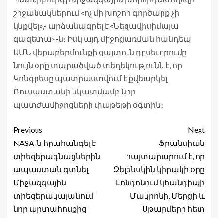
շրջանակներում «ոչ մի խոշոր գործարք չի
կնքվել»,- արձանագրել է «Նեզավիսիմայա
գազետա»-ն։ Իսկ այդ միջոցառման հանդեպ
ԱՄՆ վերաբերմունքի ցայտուն դրսեւորումը
նույն օրը տարածված տեղեկությունն է, որ
Կոնգրեսը պատրաստվում է քվեարկել
Ռուսաստանի նկատմամբ նոր
պատժամիջոցների փաթեթի օգտին։
Previous
Next
NASA-ն հրահանգել է
Ֆրանսիան
տիեզերագնացներին
հայտարարում է, որ
ապաստան գտնել
Զելենսկին կիրակի օրը
Միջազգային
Լոնդոնում կհանդիպի
տիեզերակայանում
Մակրոնի, Մերցի և
նոր արտահոսքից
Սթարմերի հետ