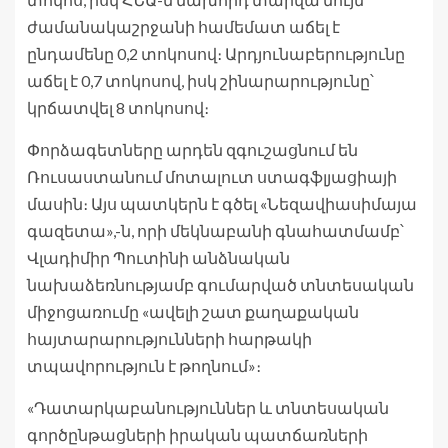
ժամանակաշրջանի համեմատ աճել է
ընդամենը 0,2 տոկոսով։ Արդյունաբերությունը
աճել է 0,7 տոկոսով, իսկ շինարարությունը՝
կրճատվել 8 տոկոսով։
Փորձագետները արդեն զգուշացնում են
Ռուսաստանում մոտալուտ ստագֆլյացիայի
մասին։ Այս պատկերն է գծել «Նեզավիասիմայա
գազետա»,-ն, որի մեկնաբանի գնահատմամբ՝
Վլադիմիր Պուտինի անձնական
նախաձեռնությամբ գումարված տնտեսական
միջոցառումը «ավելի շատ քաղաքական
հայտարարությունների հարթակի
տպավորություն է թողնում»։
«Դատարկաբանություններ և տնտեսական
գործընթացների իրական պատճառների