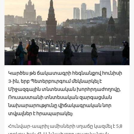
Կարծես թե ճակատագրի հեգնանքով հունիսի
3-ին, երբ Պետերբուրգում մեկնարկել է
Միջազգային տնտեսական խորհրդաժողովը,
Ռուսաստանի տնտեսական զարգացման
նախարարությունը վիճակագրական նոր
տվյալներ է հրապարակել։
Հունվար-ապրիլ ամիսների սղաճը կազմել է 5,8
տոկոս, իսկ ՀՆԱ-ն նախորդ տարվա նույն