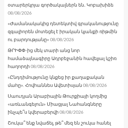
օտարերկրյա գործակալներն են․ Կոբախիձե
08/08/2026
«Ժամանակակից դետեկտիվ գրականությունը
զգալիորեն մոտեցել է իրական կյանքի ռիթմին
08/08/2026
ու բարդությանը»
ԹՐԻՓՓ-ից մեկ տարի անց նոր
համաձայնագիրը Ադրբեջանին հավելյալ կշիռ
08/08/2026
հաղորդի
«Ընդդիմությունը կնքեց իր քաղաքական
08/08/2026
մահը». Հովհաննես Ավետիսյան
Սաուդյան Արաբիային Թուրքիայի կողմից
«առևանգելուն» Միացյալ Նահանգները
08/08/2026
ինչպե՞ս կվերաբերվի
Շուկա՞ ենք նվաճել, թե՞ մեզ են շուկա հանել