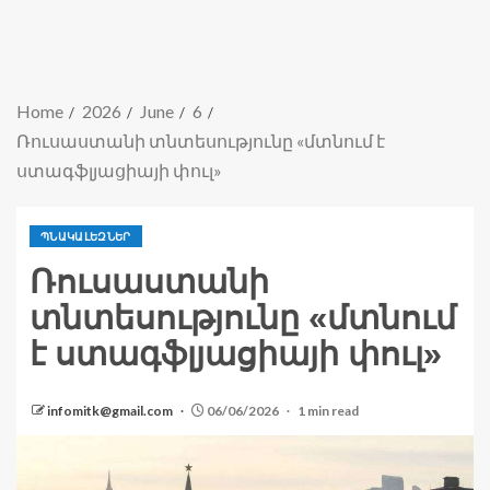
Home
2026
June
6
Ռուսաստանի տնտեսությունը «մտնում է
ստագֆլյացիայի փուլ»
ՊՆԱԿԱԼԵԶՆԵՐ
Ռուսաստանի
տնտեսությունը «մտնում
է ստագֆլյացիայի փուլ»
infomitk@gmail.com
06/06/2026
1 min read