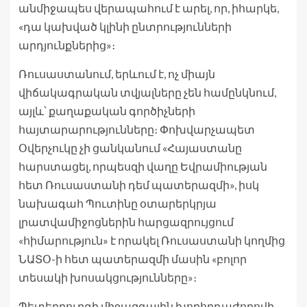
անմիջապես վերապահում է արել, որ, իհարկե,
«դա կախված կլինի ընտրությունների
արդյունքներից»։
Ռուսաստանում, երևում է, ոչ միայն
վիճակագրական տվյալները չեն համընկնում,
այլև՝ քաղաքական գործիչների
հայտարարությունները։ Փոխվարչապետ
Օվերչուկը չի ցանկանում «Հայաստանը
հարստացել, որպեսզի վաղը Եվրամիության
հետ Ռուսաստանի դեմ պատերազմի», իսկ
նախագահ Պուտինը օտարերկրյա
լրատվամիջոցներին հարցազրույցում
«հիմարություն» է որակել Ռուսաստանի կողմից
ՆԱՏՕ-ի հետ պատերազմի մասին «բոլոր
տեսակի խոսակցությունները»։
Պետերբուրգի միջազգային խորհրդաժողովի