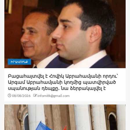
ԻՐԱՎՈՒՆՔ
Բացահայտվել է Հովիկ Աբրահամյանի որդու՝
Արգամ Աբրահամյանի կողմից պատվիրված
սպանության դեպքը․ նա ձերբակալվել է
08/08/2026
infomitk@gmail.com