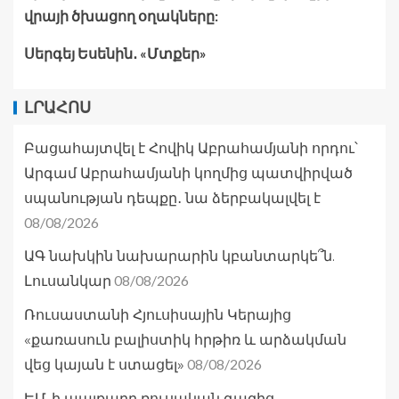
վրայի ծխացող օղակները:
Սերգեյ Եսենին․ «Մտքեր»
ԼՐԱՀՈՍ
Բացահայտվել է Հովիկ Աբրահամյանի որդու՝
Արգամ Աբրահամյանի կողմից պատվիրված
սպանության դեպքը․ նա ձերբակալվել է
08/08/2026
ԱԳ նախկին նախարարին կբանտարկե՞ն.
08/08/2026
Լուսանկար
Ռուսաստանի Հյուսիսային Կերայից
«քառասուն բալիստիկ հրթիռ և արձակման
08/08/2026
վեց կայան է ստացել»
ԵՄ-ի պայքարը ռուսական գազից