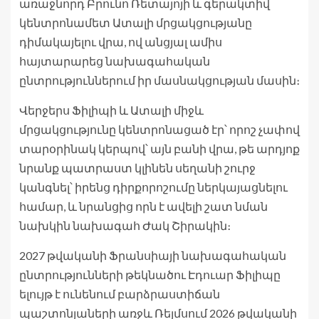
առաջնորդ Բրունո Ռետայոյի և գերակտիվ
կենտրոնամետ Ատալի մրցակցությանը
դիմակայելու վրա, ով անցյալ ամիս
հայտարարեց նախագահական
ընտրություններում իր մասնակցության մասին։
Վերջերս Ֆիլիպի և Ատալի միջև
մրցակցությունը կենտրոնացած էր՝ որոշ չափով
տարօրինակ կերպով՝ այն բանի վրա, թե արդյոք
նրանք պատրաստ կլինեն սեղանի շուրջ
կանգնել՝ իրենց դիրքորոշումը ներկայացնելու
համար, և նրանցից որն է ավելի շատ նման
նախկին նախագահ Ժակ Շիրակին։
2027 թվականի Ֆրանսիայի նախագահական
ընտրությունների թեկնածու Էդուար Ֆիլիպը
ելույթ է ունենում բարձրաստիճան
պաշտոնյաների առջև Ռեյմսում 2026 թվականի