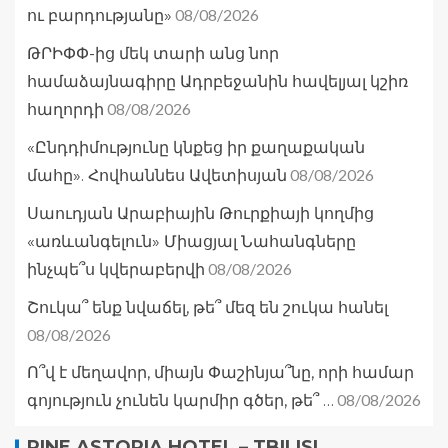
08/08/2026
ու բարդությանը»
ԹՐԻՓՓ-ից մեկ տարի անց նոր
համաձայնագիրը Ադրբեջանին հավելյալ կշիռ
08/08/2026
հաղորդի
«Ընդդիմությունը կնքեց իր քաղաքական
08/08/2026
մահը». Հովհաննես Ավետիսյան
Սաուդյան Արաբիային Թուրքիայի կողմից
«առևանգելուն» Միացյալ Նահանգները
08/08/2026
ինչպե՞ս կվերաբերվի
Շուկա՞ ենք նվաճել, թե՞ մեզ են շուկա հանել
08/08/2026
Ո՞վ է մեղավոր, միայն Փաշինյա՞նը, որի համար
08/08/2026
գոյություն չունեն կարմիր գծեր, թե՞ …
PINE ASTORIA HOTEL – TBILISI