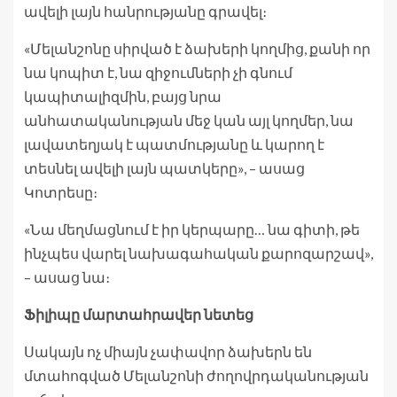
ավելի լայն հանրությանը գրավել։
«Մելանշոնը սիրված է ձախերի կողմից, քանի որ
նա կոպիտ է, նա զիջումների չի գնում
կապիտալիզմին, բայց նրա
անհատականության մեջ կան այլ կողմեր, նա
լավատեղյակ է պատմությանը և կարող է
տեսնել ավելի լայն պատկերը», – ասաց
Կոտրեսը։
«Նա մեղմացնում է իր կերպարը… նա գիտի, թե
ինչպես վարել նախագահական քարոզարշավ»,
– ասաց նա։
Ֆիլիպը մարտահրավեր նետեց
Սակայն ոչ միայն չափավոր ձախերն են
մտահոգված Մելանշոնի ժողովրդականության