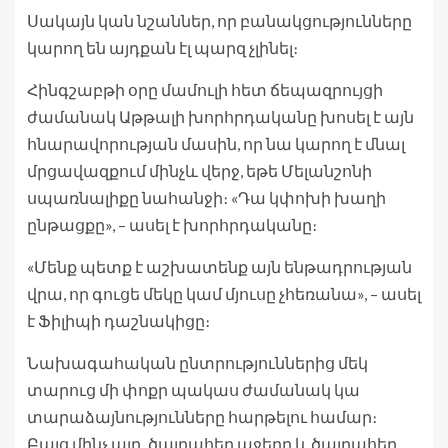
Սակայն կան նշաններ, որ բանակցությունները
կարող են այդքան էլ պարզ չլինել։
Հինգշաբթի օրը մամուլի հետ ճեպազրույցի
ժամանակ Աթթալի խորհրդականը խոսել է այն
հնարավորության մասին, որ նա կարող է մնալ
մրցավազքում մինչև վերջ, եթե Մելանշոնի
սպառնալիքը նահանջի։ «Դա կփոխի խաղի
ընթացքը», – ասել է խորհրդականը։
«Մենք պետք է աշխատենք այն ենթադրության
վրա, որ գուցե մեկը կամ մյուսը չհեռանա», – ասել
է Ֆիլիպի դաշնակիցը։
Նախագահական ընտրություններից մեկ
տարուց մի փոքր պակաս ժամանակ կա
տարաձայնությունները հարթելու համար։
Բայց մինչ այդ, ծայրահեղ աջերը և ծայրահեղ