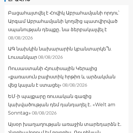
Բացահայտվել է Հովիկ Աբրահամյանի որդու՝
Արգամ Աբրահամյանի կողմից պատվիրված
սպանության դեպքը․ նա ձերբակալվել է
08/08/2026
ԱԳ նախկին նախարարին կբանտարկե՞ն.
08/08/2026
Լուսանկար
Ռուսաստանի Հյուսիսային Կերայից
«քառասուն բալիստիկ հրթիռ և արձակման
08/08/2026
վեց կայան է ստացել»
ԵՄ-ի պայքարը ռուսական գազից
կախվածության դեմ դանդաղել է․ «Welt am
08/08/2026
Sonntag»
Այսօր խաղաղության առաջին տարեդարձն է․
շնորհավորում եմ բոլորիս․ Ռուբինյան․