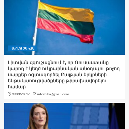
ՎԵՐԼՈՒԾԱԿԱՆ
Լիտվան զգուշացնում է, որ Ռուսաստանը
կարող է կեղծ ուկրաինական անօդաչու թռչող
սարքեր օգտագործել Բալթյան երկրների
ենթակառուցվածքները թիրախավորելու
համար
08/08/2026
infomitk@gmail.com