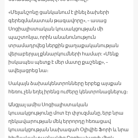
«Մելանշոնը ցանկանում է լինել ձախերի
գերեզմանատան թագավորը», – ասաց
Սոցիալիստական ​​կուսակցության մի
պաշտոնյա, որին անանունություն
տրամադրվեց ներքին քաղաքականության
վերաբերյալ քննարկումների համար: «Մենք
իսկապես պետք է մեր մատը քաշենք», –
ավելացրեց նա։
Սակայն ձախակենտրոնները երբեք այսքան
հեռու չեն եղել իրենց ուժերը կենտրոնացնելուց։
Անցյալ ամիս Սոցիալիստական ​​
կուսակցությունը մոտ էր փլուզմանը, երբ նրա
ղեկավարության մեկ երրորդը հեռացավ
կուսակցության նախագահ Օլիվիե Ֆորի և նրա
հիմնական դաշնակից Բորիս Վալոյի միջև