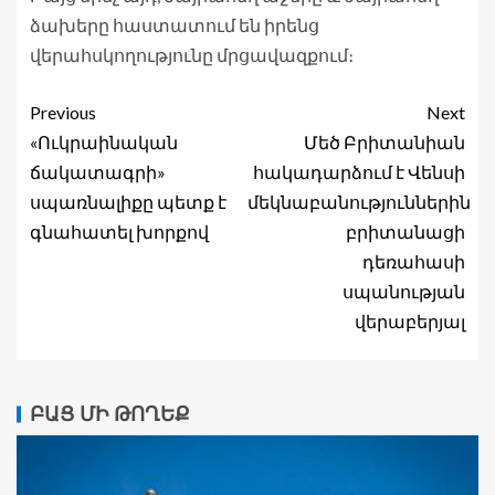
ձախերը հաստատում են իրենց
վերահսկողությունը մրցավազքում։
Previous
Next
«Ուկրաինական
Մեծ Բրիտանիան
ճակատագրի»
հակադարձում է Վենսի
սպառնալիքը պետք է
մեկնաբանություններին
գնահատել խորքով
բրիտանացի
դեռահասի
սպանության
վերաբերյալ
ԲԱՑ ՄԻ ԹՈՂԵՔ