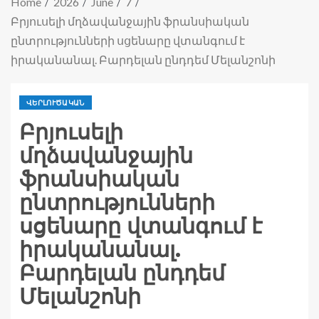
Home
2026
June
7
Բրյուսելի մղձավանջային ֆրանսիական
ընտրությունների սցենարը վտանգում է
իրականանալ. Բարդելան ընդդեմ Մելանշոնի
ՎԵՐԼՈՒԾԱԿԱՆ
Բրյուսելի
մղձավանջային
ֆրանսիական
ընտրությունների
սցենարը վտանգում է
իրականանալ.
Բարդելան ընդդեմ
Մելանշոնի