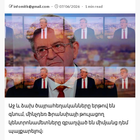
infomitk@gmail.com
07/06/2026
1 min read
Աջ և ձախ ծայրահեղականները երթով են
գնում, մինչդեռ Ֆրանսիայի թուլացող
կենտրոնամետները զբաղված են միմյանց դեմ
պայքարելով։