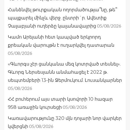
Հանձնվել թուրքական ողորմածությա՞նը, թե՞
պայքարել մինչև վերջ. ընտրի´ր. Ավետիք
05/08/2026
Չալաբյանի ուղերձը կալանավայրից
Կամո Արեյանի հետ կապված երկրորդ
քրեական վարույթն է ուղարկվել դատարան
05/08/2026
«Գևորգս չէր ցանկանա մեզ կոտրված տեսնել».
Գևորգ Ներսեսյանն անմահացել է 2022 թ.
սեպտեմբերի 13-ին Ջերմուկում. Լուսանկարներ
05/08/2026
ՀՀ բուհերում այս տարի կսովորի 10 հազար
05/08/2026
958 առաջին կուրսեցի
Կառավարությունը 320 մլն դոլարի նոր վարկեր
05/08/2026
կվերցնի