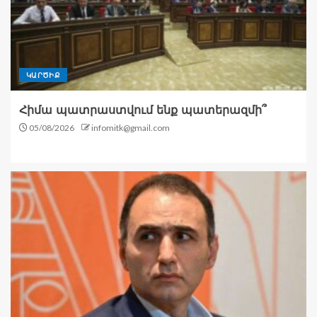
ԿԱՐԾԻՔ
Հիմա պատրաստվում ենք պատերազմի՞
05/08/2026
infomitk@gmail.com