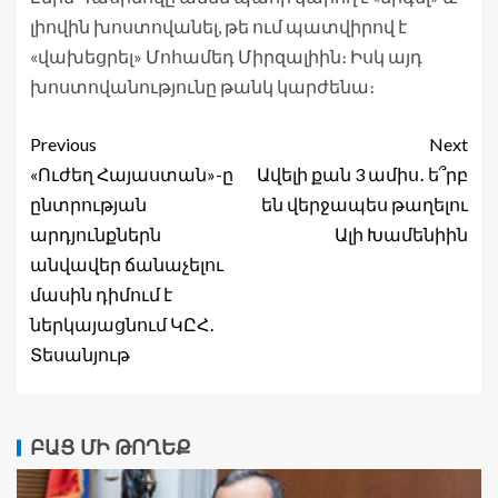
լիովին խոստովանել, թե ում պատվիրով է
«վախեցրել» Մոհամեդ Միրզալիին։ Իսկ այդ
խոստովանությունը թանկ կարժենա։
Previous
Next
«Ուժեղ Հայաստան»-ը
Ավելի քան 3 ամիս․ ե՞րբ
ընտրության
են վերջապես թաղելու
արդյունքներն
Ալի Խամենիին
անվավեր ճանաչելու
մասին դիմում է
ներկայացնում ԿԸՀ․
Տեսանյութ
ԲԱՑ ՄԻ ԹՈՂԵՔ