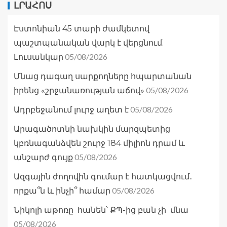
ԼՐԱՀՈՍ
Էստոնիան 45 տարի ժամկետով
պաշտպանական վարկ է վերցնում.
05/08/2026
Լուսանկար
Մնաց դագաղ սարքողները հպարտանան
05/08/2026
իրենց «շրջանառության աճով»
05/08/2026
Ադրբեջանում լուրջ աղետ է
Արագածոտնի նախկին մարզպետից
կբռնագանձվեն շուրջ 184 միլիոն դրամ և
05/08/2026
անշարժ գույք
Ազգային ժողովին գումար է հատկացվում․
05/08/2026
որքա՞ն և ինչի՞ համար
Նիկոլի աթոռը հանեն՝ ՔՊ-ից բան չի մնա
05/08/2026