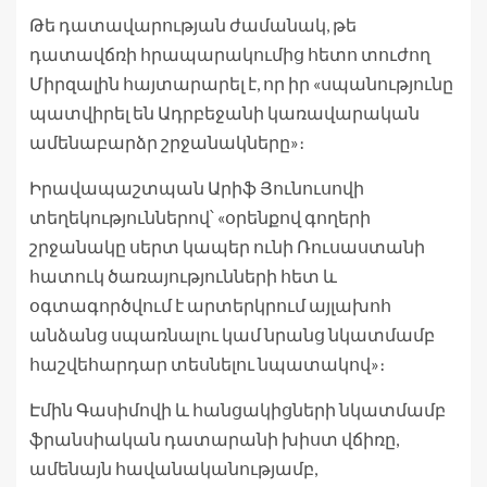
Թե դատավարության ժամանակ, թե
դատավճռի հրապարակումից հետո տուժող
Միրզալին հայտարարել է, որ իր «սպանությունը
պատվիրել են Ադրբեջանի կառավարական
ամենաբարձր շրջանակները»։
Իրավապաշտպան Արիֆ Յունուսովի
տեղեկություններով՝ «օրենքով գողերի
շրջանակը սերտ կապեր ունի Ռուսաստանի
հատուկ ծառայությունների հետ և
օգտագործվում է արտերկրում այլախոհ
անձանց սպառնալու կամ նրանց նկատմամբ
հաշվեհարդար տեսնելու նպատակով»։
Էմին Գասիմովի և հանցակիցների նկատմամբ
ֆրանսիական դատարանի խիստ վճիռը,
ամենայն հավանականությամբ,