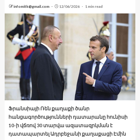
infomitk@gmail.com
12/06/2026
1 min read
Ֆրանսիայի Ռեն քաղաքի ծանր
հանցագործությունների դատարանը հունիսի
10-ի վճռով 30 տարվա ազատազրկման է
դատապարտել Ադրբեջանի քաղաքացի Էմին