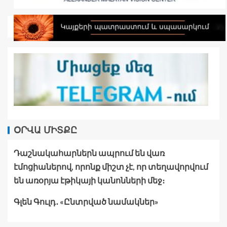
ՕՐՎԱ ՄԻՏՔԸ
Դաշնակահարներն ապրում են վառ
էմոցիաներով, որոնք միշտ չէ, որ տեղավորվում
են առօրյա էթիկայի կանոնների մեջ։
Գլեն Գուլդ․ «Ընտրված նամակներ»