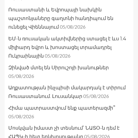
Ռուսաստանի և Եվրոպայի նախկին
պաշտոնյաները գաղտնի հանդիպում են
05/08/2026
ունեցել Վիեննայում
ԵՄ-ն ռուսական ակտիվներից ստացել է ևս 1.4
միլիարդ եվրո և խոստացել տրամադրել
05/08/2026
Ուկրաինային
Զինված մտել են Սիրուշոյի խանութներ
05/08/2026
Աղքատության ինչպիսի մակարդակ է տիրում
05/08/2026
Ռուսաստանում. Լուսանկար
Հիմա պատրաստվում ենք պատերազմի՞
05/08/2026
Մոսկվան իմաստ չի տեսնում՝ ՆԱՏՕ-ն դեմ է
05/08/2026
ՀԱՊԿ-ի հետ երկխոսությանը