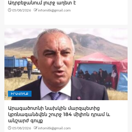
Ադրբեջանում լուրջ աղետ է
05/08/2026
infomitk@gmail.com
ԻՐԱՎՈՒՆՔ
Արագածոտնի նախկին մարզպետից
կբռնագանձվեն շուրջ 184 միլիոն դրամ և
անշարժ գույք
05/08/2026
infomitk@gmail.com