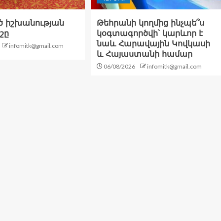
 իշխանության
Թեհրանի կողմից ինչպե՞ս
շը
կօգտագործվի՝ կարևոր է
նաև Հարավային Կովկասի
infomitk@gmail.com
և Հայաստանի համար
06/08/2026
infomitk@gmail.com