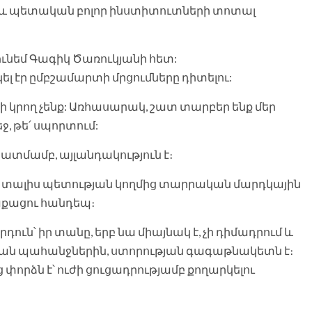
և պետական բոլոր ինստիտուտների տոտալ
ունեմ Գագիկ Ծառուկյանի հետ:
ել էր ըմբշամարտի մրցումները դիտելու:
ի կրող չենք: Առհասարակ, շատ տարբեր ենք մեր
, թե՛ սպորտում:
կատմամբ, այլանդակություն է։
ւյց է տալիս պետության կողմից տարրական մարդկային
աքացու հանդեպ։
դուն՝ իր տանը, երբ նա միայնակ է, չի դիմադրում և
ան պահանջներին, ստորության գագաթնակետն է։
 փորձն է՝ ուժի ցուցադրությամբ քողարկելու