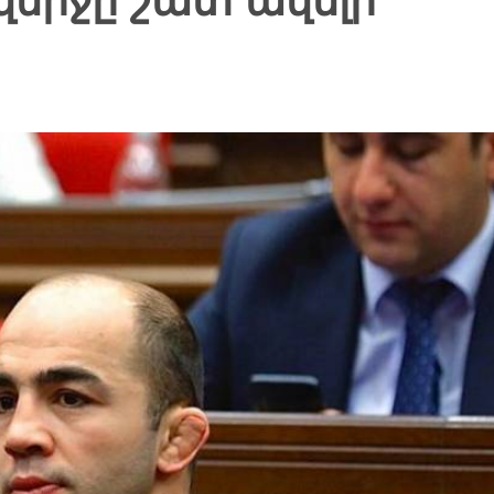
վերջը շատ ավելի