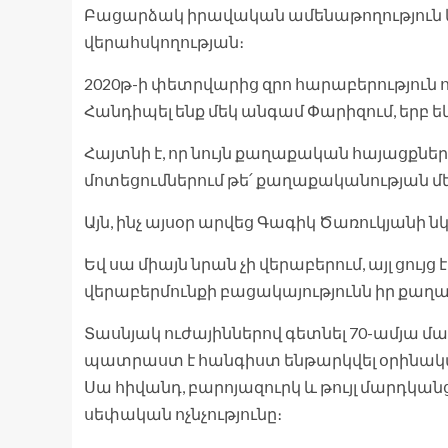
Բացարձակ իրավական ամենաթողություն 
վերահսկողության։
2020թ-ի փետրվարից զրո հարաբերություն 
Հանդիպել ենք մեկ անգամ Փարիզում, երբ եկ
Հայտնի է, որ նույն քաղաքական հայացքներ
մոտեցումներում թե՛ քաղաքականության մեջ
Այն, ինչ այսօր արվեց Գագիկ Ծառուկյանի ն
Եվ սա միայն նրան չի վերաբերում, այլ ցո
վերաբերմունքի բացակայությունն իր քաղ
Տասնյակ ուժայիններով գետնել 70-ամյա մար
պատրաստ է հանգիստ ենթարկվել օրինակ
Սա հիվանդ, բարոյազուրկ և թույլ մարդկանց
սեփական ոչնչությունը։