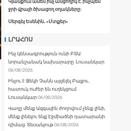
Կյանքում ամեն ինչ անցողիկ է, ինչպես
ջրի վրայի ծխացող օղակները:
Սերգեյ Եսենին․ «Մտքեր»
ԼՐԱՀՈՍ
Ինչ կենսագրություն ունի ԲՏԱ
նորանշանակ նախարարը. Լուսանկար
06/08/2026
Ինչու է Ջեկի Չանն այցելել Բաքու․
հատուկ ուժեր են ուղեկցում.
06/08/2026
Լուսանկար
Վաղը մենք Ազգային ժողովում չենք լինի,
մենք լինելու ենք Էջմիածնի դատարանի
06/08/2026
դիմաց. Տեսանյութ