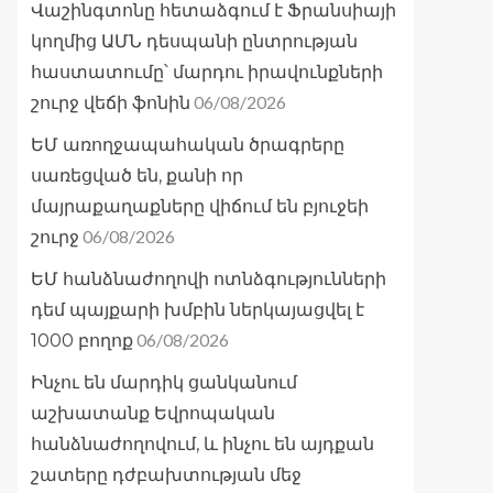
Վաշինգտոնը հետաձգում է Ֆրանսիայի
կողմից ԱՄՆ դեսպանի ընտրության
հաստատումը՝ մարդու իրավունքների
06/08/2026
շուրջ վեճի ֆոնին
ԵՄ առողջապահական ծրագրերը
սառեցված են, քանի որ
մայրաքաղաքները վիճում են բյուջեի
06/08/2026
շուրջ
ԵՄ հանձնաժողովի ոտնձգությունների
դեմ պայքարի խմբին ներկայացվել է
06/08/2026
1000 բողոք
Ինչու են մարդիկ ցանկանում
աշխատանք Եվրոպական
հանձնաժողովում, և ինչու են այդքան
շատերը դժբախտության մեջ