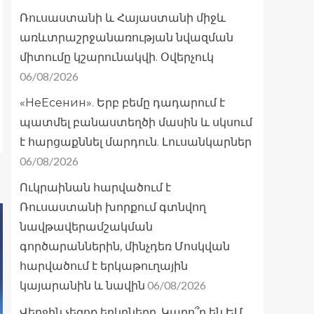
Ռուսաստանի և Հայաստանի միջև
առևտրաշրջանառության նվազման
միտումը կշարունակվի. Օվերչուկ
06/08/2026
«НеЕсенин». Երբ բեմը դադարում է
պատմել բանաստեղծի մասին և սկսում
է հարցաքննել մարդուն. Լուսանկարներ
06/08/2026
Ուկրաինան հարվածում է
Ռուսաստանի խորքում գտնվող
նավթավերամշակման
գործարաններին, մինչդեռ Մոսկվան
հարվածում է երկաթուղային
06/08/2026
կայարանին և նավին
Վերջին չեզոք երկրները. Կարո՞ղ են ԵՄ