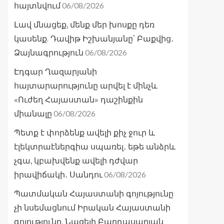
06/08/2026
հայտնվում
Լավ մնացեք, մենք մեր խոսքը դեռ
կասենք. Դավիթ Իշխանյանը՝ Բաքվից․
06/08/2026
Ձայնագրություն
Էդգար Ղազարյանի
հայտարարությունը արվել է մինչև
«Ուժեղ Հայաստան» դաշինքին
06/08/2026
միանալը
Պետք է փորձենք ավելի քիչ ջուր և
էլեկտրաէներգիա սպառել․ եթե անձրև
չգա, կբախվենք ավելի դժվար
06/08/2026
իրավիճակի․ Սանդու
Պատմական Հայաստանի գոյությունը
չի նսեմացնում Իրական Հայաստանի
գոյությունը. Նազելի Բաղդասարյան