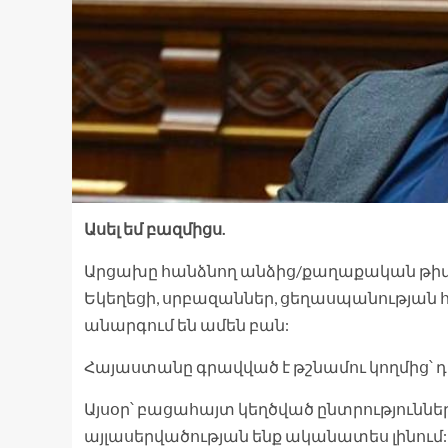
Ասել եմ բազմիցս.
Արցախը հանձնող անձից/քաղաքական թիմի
Եկեղեցի, սրբազաններ, ցեղասպանության 
անարգում են ամեն բան:
Հայաստանը գրավված է թշնամու կողմից՝ 
Այսօր՝ բացահայտ կեղծված ընտրությունն
այլասերվածության ենք ականատես լինում: