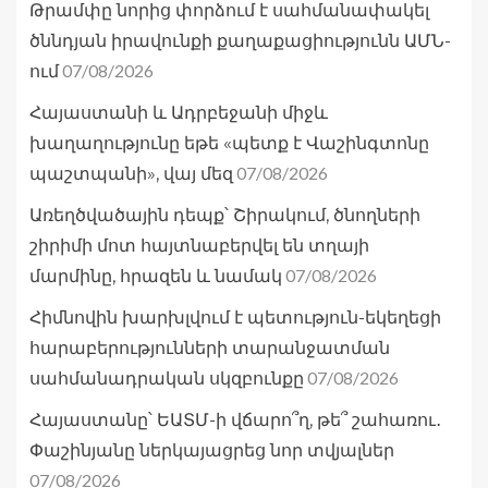
Թրամփը նորից փորձում է սահմանափակել
ծննդյան իրավունքի քաղաքացիությունն ԱՄՆ-
07/08/2026
ում
Հայաստանի և Ադրբեջանի միջև
խաղաղությունը եթե «պետք է Վաշինգտոնը
07/08/2026
պաշտպանի», վայ մեզ
Առեղծվածային դեպք՝ Շիրակում, ծնողների
շիրիմի մոտ հայտնաբերվել են տղայի
07/08/2026
մարմինը, հրազեն և նամակ
Հիմնովին խարխլվում է պետություն-եկեղեցի
հարաբերությունների տարանջատման
07/08/2026
սահմանադրական սկզբունքը
Հայաստանը՝ ԵԱՏՄ-ի վճարո՞ղ, թե՞ շահառու․
Փաշինյանը ներկայացրեց նոր տվյալներ
07/08/2026