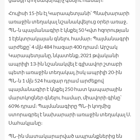
Հուլիսի 15-ին էլ Կարապետյանի՝ Պնախարարի
առաջին տեղակալ նշանակվելուց օրեր առաջ,
ՊՆ-ն պայմանագիր է կնքել 50 Կվտ հզորության
1 էլեկտրակայան գնելու համար։ Պայմանագրի
արժեքը՝ 4 մլն 484 հազար 400 դրամ։ Արշակ
Կարապետյանը, նկատենք, 2021 թվականի
ապրիլի 13-ին նշանակվել է գլխավոր շտաբի
պետի առաջին տեղակալ, իսկ ապրիլի 20-ին
ՊՆ-ն 1 մլն 524 հազար դրամ արժեքով
պայմանագիր է կնքել 250 հատ կապարային
մարտկոցներ գնելու համար, միավորի գինը՝
6096 դրամ։ Պայմանագիրը ՊՆ-ի կողմից
ստորագրել է նախարարի առաջին տեղակալ Ս.
Սահակյանը։
ՊՆ-ին մատակարարված ապրանքներից են