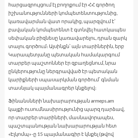
հարցազրույցում էլ բողոքում էր ՀՀ գործող
իշխանությունների կոմպետենտությունից,
կառավարման վատ որակից, պարզվում է՝
բավական կոմպետենտ է գտնվել հատկապես
սեփական բիզնեսը կառավարելու, դրան զարկ
տալու գործում։ Այսինքն՝ այն տարիներին, երբ
Կարապետյանը պետական համակարգում
տարբեր պաշտոններ էր զբաղեցնում, նրա
ընկերությունը ներգրավված էր պետական
կարիքների սպասարկման գործում՝ գնման
տասնյակ պայմանագրեր կնքելով։
Ֆինանսների նախարարության armeps.am
կայքի ուսումնասիրությունից պարզ դարձավ,
որ տարբեր տարիների, մասնավորապես,
պաշտպանության նախարարության հետ
«Էլկոմպ»-ը 15 պայմանագիր է կնքել (թվով