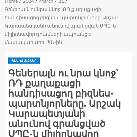
Home
2024
March
21
Գեներալն ու նրա կնոջ՝ ՌԴ քաղաքացի
հանդիսացող բիզնես-պարտնյորները. Արշակ
Կարապետյանի անունով գրանցված ՍՊԸ-ն
միլիոնավոր դրամների ապրանք է
մատակարարել ՊՆ-ին
ՊՆԱԿԱԼԵԶՆԵՐ
Գեներալն ու նրա կնոջ՝
ՌԴ քաղաքացի
հանդիսացող բիզնես-
պարտնյորները. Արշակ
Կարապետյանի
անունով գրանցված
ՍՊԸ-ն միլիոնավոր