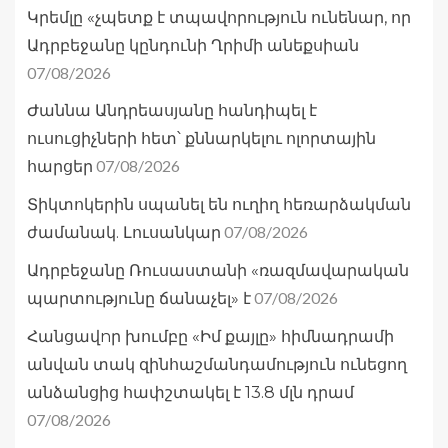
Կրեմլը «չպետք է տպավորություն ունենար, որ
Ադրբեջանը կընդունի Ղրիմի անեքսիան
07/08/2026
Ժաննա Անդրեասյանը հանդիպել է
ուսուցիչների հետ՝ քննարկելու ոլորտային
07/08/2026
հարցեր
Տիկտոկերին սպանել են ուղիղ հեռարձակման
07/08/2026
ժամանակ. Լուսանկար
Ադրբեջանը Ռուսաստանի «ռազմավարական
07/08/2026
պարտությունը ճանաչել» է
Հանցավnր խումբը «Իմ քայլը» հիմնադրամի
անվան տակ զինհաշմանդամություն ունեցող
անձանցից հափշտակել է 13.8 մլն դրամ
07/08/2026