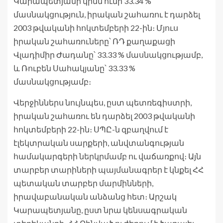
Կարապետյանի կինն ունի 33.34 %
մասնակցություն, իրական շահառու է դարձել
2003 թվականի հոկտեմբերի 22-ին։ Մյուս
իրական շահառուները՝ ՌԴ քաղաքացի
Վլադիմիր Ժադանը՝ 33.33 % մասնակցությամբ,
և Ռուբեն Սահակյանը՝ 33.33 %
մասնակցությամբ։
Վերջիններս նույնպես, ըստ պետռեգիստրի,
իրական շահառու են դարձել 2003 թվականի
հոկտեմբերի 22-ին։ ՍՊԸ-ն զբաղվում է
էլեկտրական սարքերի, անվտանգության
համակարգերի ներկրմամբ ու վաճառքով։ Այն
տարբեր տարիների պայմանագրեր է կնքել ՀՀ
պետական տարբեր մարմինների,
իրավաբանական անձանց հետ։ Արշակ
Կարապետյանը, ըստ նրա կենսագրական