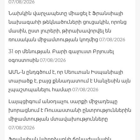
07/08/2026
Նախկին վարչապետը միացել է Ֆրանսիայի
նախագահի թեկնածուների ցուցակին, որոնց
մասին, ըստ լուրերի, թիրախավորվել են
07/08/2026
ռուսական միջամտության կողմից
31 օր մենության. Բարի գալուստ Բրյուսել
07/08/2026
օգոստոսին
ԱՄՆ-ն ընդգծում է, որ Սեուտան Իսպանիայի
տարածք է, բայց քննադատում է Սանչեսին այն
07/08/2026
չպաշտպանելու համար
Լայպցիգում անօդաչու սարքի միջադեպը
խորացնում է Ռուսաստանի ընտրություններին
միջամտության մտավախությունները
07/08/2026
Ֆրանսիան կփորձարկի ճգնաժամային