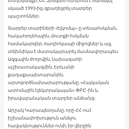
տեղեկանքի, ՀՀ Զինված ուժերում է ծառայել
սկսած 1993-ից, զբաղեցրել տարբեր
պաշտոններ։
Տարբեր տարիների «Էլկոմպ»-ը տեսահսկման,
հակահրդեհային, մուտքի հսկման
համակարգեր, ռադիոկապի միջոցներ և այլ
տեխնիկա է մատակարարել մասնավորապես
Ազգային ժողովին, նախագահի
աշխատակազմին, Երևանի
քաղաքապետարանին,
արտգործնախարարությանը, «Հայկական
ատոմային էլեկտրակայան» ՓԲԸ-ին և
իրավաբանական տարբեր անձանց։
Արշակ Կարապետյանը, որը ՀՀ-ում
իշխանափոխություն անելու
հավակնություններ ունի, իր վերջին