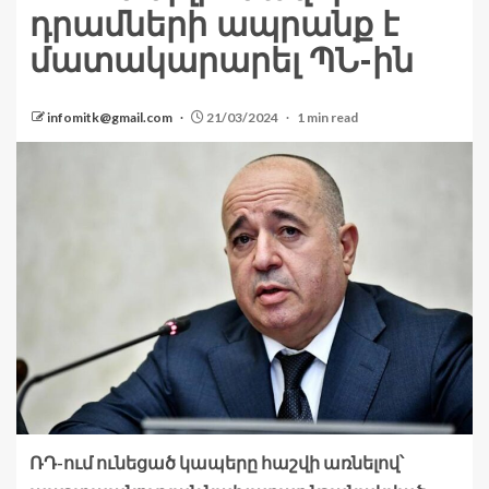
դրամների ապրանք է
մատակարարել ՊՆ-ին
infomitk@gmail.com
21/03/2024
1 min read
ՌԴ-ում ունեցած կապերը հաշվի առնելով՝