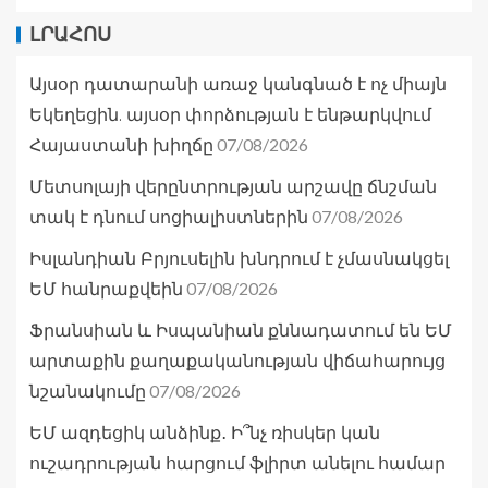
ԼՐԱՀՈՍ
Այսօր դատարանի առաջ կանգնած է ոչ միայն
Եկեղեցին. այսօր փորձության է ենթարկվում
07/08/2026
Հայաստանի խիղճը
Մետսոլայի վերընտրության արշավը ճնշման
07/08/2026
տակ է դնում սոցիալիստներին
Իսլանդիան Բրյուսելին խնդրում է չմասնակցել
07/08/2026
ԵՄ հանրաքվեին
Ֆրանսիան և Իսպանիան քննադատում են ԵՄ
արտաքին քաղաքականության վիճահարույց
07/08/2026
նշանակումը
ԵՄ ազդեցիկ անձինք․ Ի՞նչ ռիսկեր կան
ուշադրության հարցում ֆլիրտ անելու համար