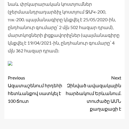
նաև փրկարարական կոստյումներ
(ջերմաանդրադարձիչ կոստյում ՋԱԿ-200,
ток-200. պայմանագիրը կնքվել է 25/05/2020-ին,
ընդհանուր գումարը՝ 2 մլն 502 հազար դրամ),
մարտկոցների լիցքավորիչներ (պայմանագիրը
կնքվել է 19/04/2021-ին, ընդհանուր գումարը՝ 4
մլն 362 հազար դրամ)։
Previous
Next
Ազատաշենում հրդեհի
Զինված ավազակային
հետևանքով սատկել է
հարձակում Երևանում.
100 ճուտ
տուժածը ԱՄՆ
քաղաքացի է