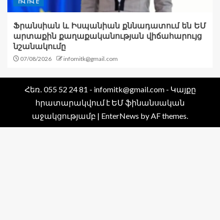
ՈՎ ՈՎ Է
Ֆրանսիան և Իսպանիան քննադատում են ԵՄ
արտաքին քաղաքականության վիճահարույց
նշանակումը
07/08/2026
infomitk@gmail.com
Հեռ․ 055 52 24 81 - infomitk@gmail.com - Կայքը
հրատարակվում է ԵՄ ֆինանսական
աջակցությամբ
|
EnterNews
by AF themes.