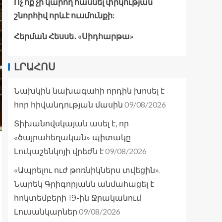
Ոչ ոք չի կարող հասնել փրկության
շնորհիվ որևէ ուսմունքի:
Հերման Հեսսե․ «Սիդհարթա»
ԼՐԱՀՈՍ
Նախկին նախագահի որդին խոսել է
09/08/2026
հոր հիվանդության մասին
Տիխանովսկայան ասել է, որ
«ծայրահեղական» պիտակը
09/08/2026
Լուկաշենկոյի վրեժն է
«Ապրելու ուժ թոռնիկներս տվեցին».
Նարեկ Գրիգորյանն անմահացել է
հոկտեմբերի 19-ին Ջրականում.
09/08/2026
Լուսանկարներ