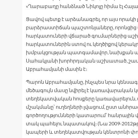
«Ղարաբաղը հանձնած Նիկոլը հիմա էլ Հայա
Ցավով պետք է արձանագրել, որ այս որակի 
բարձրաստիճան պաշտոնյաները, որոնցից 
հարկատուների վճարած գումարներից աշխ
հարկատուներին ստով ու կեղծիքով կերակր
խմբակցության պատգամավոր, նախքան 
Սահակյանի խորհրդական աշխատած, շատեր
Աբրահամյանի մասին է։
Պարոն Աբրահամյանը, ինչպես նրա կենսագ
մեծագույն մասը նվիրել է կառավարական կ
տեղեկատվական հոսքերը կառավարելուն, 
մշակմանը՝ ուղեղների լվացում, ըստ անհրա
գործողությունների կատարում՝ հանրային 
տակ պահելու նպատակով։ (Նա 2009-2012
կապերի և տեղեկատվության կենտրոնի փորձ