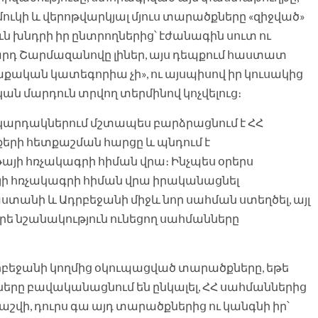
ուկի և վերոթվարկյալ մյուս տարածքները «զիջված»
ուն խնդրի իր ընտրողներից՝ էժանագին սուտ ու
րդ Շարմազանովը լիներ, այս դեպքում հաստատ
քական կատեգորիա չի», ու այսպիսով իր կուսակից
կան մարդուն տրվող տերմինով կոչվելուց։
ակարդակներում մշտապես բարձրացնում է ՀՀ
երի հետքաշման հարցը և պնդում է
յի հռչակագրի հիման վրա։ Ինչպես օրերս
յի հռչակագրի հիման վրա իրականացնել
ստանի և Ադրբեջանի միջև նոր սահման ստեղծել, այլ
ւրե նշանակություն ունեցող սահմանները
Ադրբեջանի կողմից օկուպացված տարածքները, եթե
երը բավականացնում են ընկալել, ՀՀ սահմաններից
քաշվի, դուրս գա այդ տարածքներից ու կանգնի իր՝