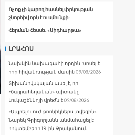
Ոչ ոք չի կարող հասնել փրկության
շնորհիվ որևէ ուսմունքի:
Հերման Հեսսե․ «Սիդհարթա»
ԼՐԱՀՈՍ
Նախկին նախագահի որդին խոսել է
09/08/2026
հոր հիվանդության մասին
Տիխանովսկայան ասել է, որ
«ծայրահեղական» պիտակը
09/08/2026
Լուկաշենկոյի վրեժն է
«Ապրելու ուժ թոռնիկներս տվեցին».
Նարեկ Գրիգորյանն անմահացել է
հոկտեմբերի 19-ին Ջրականում.