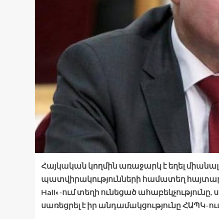
Հայկական կողմին առաջարկ է եղել միան
պատվիրակությունների համատեղ հայտարա
Hall»-ում տեղի ունեցած ահաբեկչությունը,
սառեցրել է իր անդամակցությունը ՀԱՊԿ-ու