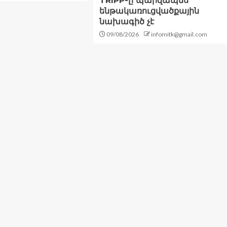
TRIPP-ը պարզապես
ենթակառուցվածքային
նախագիծ չէ
09/08/2026
infomitk@gmail.com