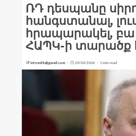
ՌԴ դեսպանը սիրո
հանգստանալ, լու
հրապարակել, բա 
ՀԱՊԿ-ի տարածք է
infomitk@gmail.com
29/03/2024
1 min read