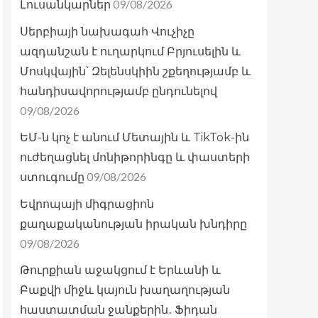
09/08/2026
Լուսանկարներ
Սերբիայի նախագահ Վուչիչը
ազդանշան է ուղարկում Բրյուսելին և
Մոսկվային՝ Զելենսկիին շքեղությամբ և
հանդիսավորությամբ ընդունելով
09/08/2026
ԵՄ-ն կոչ է անում Մետային և TikTok-ին
ուժեղացնել մոնիթորինգը և փաստերի
09/08/2026
ստուգումը
Եվրոպայի միգրացիոն
քաղաքականության իրական խնդիրը
09/08/2026
Թուրքիան աջակցում է Երևանի և
Բաքվի միջև կայուն խաղաղության
հաստատման ջանքերին․ Ֆիդան