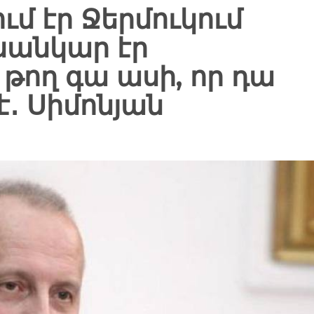
ւմ էր Ջերմուկում
սանկար էր
թող գա ասի, որ դա
․ Սիմոնյան