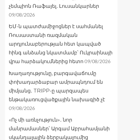
չեմպիոն Ռաֆայել․ Լուսանկարներ
09/08/2026
ԵՄ-ն պատժամիջոցներ է սահմանել
Ռուսաստանի ռազմական
արդյունաբերության հետ կապված
հինգ անձանց նկատմամբ՝ Ուկրաինայի
09/08/2026
վրա հարձակումներից հետո
Խաղաղությունը, բարգավաճումը
փոխադարձաբար ամրապնդում են
միմյանց․ TRIPP-ը պարզապես
ենթակառուցվածքային նախագիծ չէ
09/08/2026
«Ոչ մի առնչություն»․ նոր
մանրամասներ՝ Արգամ Աբրահամյանի
սկանդալային ձերբակալումից