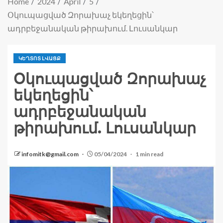
Home
2024
April
5
Օկուպացված Զորախաչ եկեղեցին՝
ադրբեջանական թիրախում. Լուսանկար
ԿԵՂՏՈՏ ԼՎԱՑՔ
Օկուպացված Զորախաչ
եկեղեցին՝
ադրբեջանական
թիրախում. Լուսանկար
infomitk@gmail.com
05/04/2024
1 min read