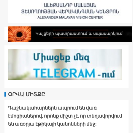
ՕՐՎԱ ՄԻՏՔԸ
Դաշնակահարներն ապրում են վառ
էմոցիաներով, որոնք միշտ չէ, որ տեղավորվում
են առօրյա էթիկայի կանոնների մեջ։