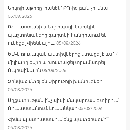
Նիկոլի աթոռը հանեն՝ ՔՊ-ից բան չի մնա
05/08/2026
Ռուսաստանի և Եվրոպայի նախկին
պաշտոնյաները գաղտնի հանդիպում են
05/08/2026
ունեցել Վիեննայում
ԵՄ-ն ռուսական ակտիվներից ստացել է ևս 1.4
միլիարդ եվրո և խոստացել տրամադրել
05/08/2026
Ուկրաինային
Զինված մտել են Սիրուշոյի խանութներ
05/08/2026
Աղքատության ինչպիսի մակարդակ է տիրում
05/08/2026
Ռուսաստանում. Լուսանկար
Հիմա պատրաստվում ենք պատերազմի՞
05/08/2026