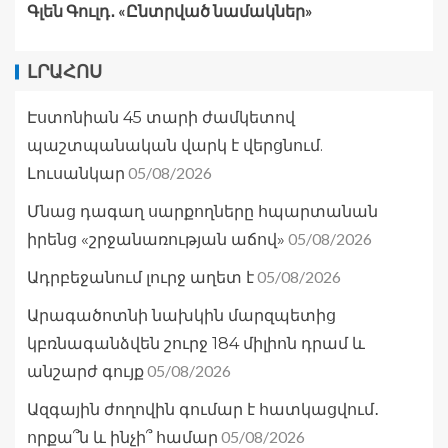
Գլեն Գուլդ․ «Ընտրված նամակներ»
ԼՐԱՀՈՍ
Էստոնիան 45 տարի ժամկետով
պաշտպանական վարկ է վերցնում.
05/08/2026
Լուսանկար
Մնաց դագաղ սարքողները հպարտանան
05/08/2026
իրենց «շրջանառության աճով»
05/08/2026
Ադրբեջանում լուրջ աղետ է
Արագածոտնի նախկին մարզպետից
կբռնագանձվեն շուրջ 184 միլիոն դրամ և
05/08/2026
անշարժ գույք
Ազգային ժողովին գումար է հատկացվում․
05/08/2026
որքա՞ն և ինչի՞ համար