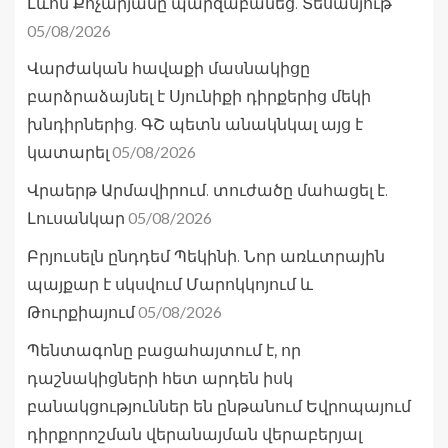
Լևոն Քոչարյանը պարզաբանեց. Տեսանյութ
05/08/2026
Վարժական հավաքի մասնակիցը
բարձրաձայնել է Սյունիքի դիրքերից մեկի
խնդիրներից. ԳՇ պետն անակնկալ այց է
05/08/2026
կատարել
Վրաերթ Արմավիրում. տուժածը մահացել է.
05/08/2026
Լուսանկար
Բրյուսելն ընդդեմ Պեկինի. Նոր առևտրային
պայքար է սկսվում Մարոկկոյում և
05/08/2026
Թուրքիայում
Պենտագոնը բացահայտում է, որ
դաշնակիցների հետ արդեն իսկ
բանակցություններ են ընթանում Եվրոպայում
դիրքորոշման վերանայման վերաբերյալ