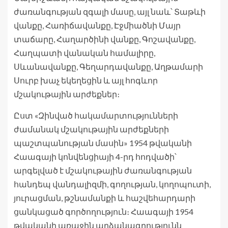
ժառանգության զգալի մասը, այլ նաև՝ Տաթևի
վանքը, Հառիճավանքը, Էջմիածնի Մայր
տաճարը, Հաղարծինի վանքը, Գոշավանքը,
Հաղպատի վանական համալիրը,
Սևանավանքը, Գեղարդավանքը, Աղթամարի
Սուրբ խաչ եկեղեցին և այլ հոգևոր
մշակութային արժեքներ։
Ըստ «Զինված հակամարտությունների
ժամանակ մշակութային արժեքների
պաշտպանության մասին» 1954 թվականի
Հաագայի կոնվենցիայի 4-րդ հոդվածի՝
արգելված է մշակութային ժառանգության
հանդեպ վանդալիզմի, գողության, կողոպուտի,
յուրացման, թշնամանքի և հաշվեհարդարի
ցանկացած գործողություն։ Հաագայի 1954
թվականի առաջին արձանագրությունն