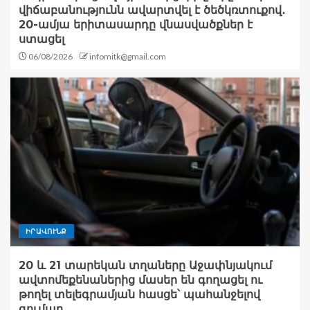
վիճաբանությունն ավարտվել է ծեծկռտուքով․
20-ամյա երիտասարդը վնասվածքներ է
ստացել
06/08/2026
infomitk@gmail.com
ԻՐԱՎՈՒՆՔ
20 և 21 տարեկան տղաները Աջափնյակում
ավտոմեքենաներից մասեր են գողացել ու
թողել տելեգրամյան հասցե՝ պահանջելով
գումար