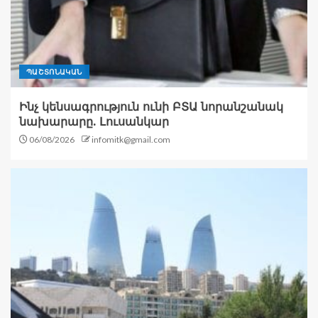
ՊԱՇՏՈՆԱԿԱՆ
Ինչ կենսագրություն ունի ԲՏԱ նորանշանակ
նախարարը. Լուսանկար
06/08/2026
infomitk@gmail.com