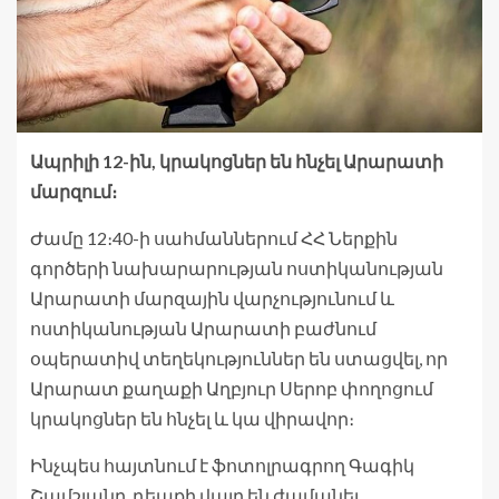
Ապրիլի 12-ին, կրակոցներ են հնչել Արարատի
մարզում։
Ժամը 12։40-ի սահմաններում ՀՀ Ներքին
գործերի նախարարության ոստիկանության
Արարատի մարզային վարչությունում և
ոստիկանության Արարատի բաժնում
օպերատիվ տեղեկություններ են ստացվել, որ
Արարատ քաղաքի Աղբյուր Սերոբ փողոցում
կրակոցներ են հնչել և կա վիրավոր։
Ինչպես հայտնում է ֆոտոլրագրող Գագիկ
Շամշյանը, դեպքի վայր են ժամանել