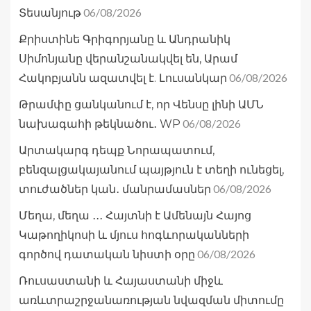
06/08/2026
Տեսանյութ
Քրիստինե Գրիգորյանը և Անդրանիկ
Սիմոնյանը վերանշանակվել են, Արամ
06/08/2026
Հակոբյանն ազատվել է. Լուսանկար
Թրամփը ցանկանում է, որ Վենսը լինի ԱՄՆ
06/08/2026
նախագահի թեկնածու․ WP
Արտակարգ դեպք Նորապատում,
բենզալցակայանում պայթյուն է տեղի ունեցել,
06/08/2026
տուժածներ կան․ մանրամասներ
Մեղա, մեղա ․․․ Հայտնի է Ամենայն Հայոց
Կաթողիկոսի և մյուս հոգևորականների
06/08/2026
գործով դատական նիստի օրը
Ռուսաստանի և Հայաստանի միջև
առևտրաշրջանառության նվազման միտումը