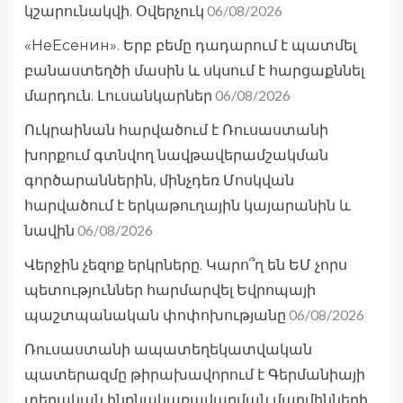
06/08/2026
կշարունակվի. Օվերչուկ
«НеЕсенин». Երբ բեմը դադարում է պատմել
բանաստեղծի մասին և սկսում է հարցաքննել
06/08/2026
մարդուն. Լուսանկարներ
Ուկրաինան հարվածում է Ռուսաստանի
խորքում գտնվող նավթավերամշակման
գործարաններին, մինչդեռ Մոսկվան
հարվածում է երկաթուղային կայարանին և
06/08/2026
նավին
Վերջին չեզոք երկրները. Կարո՞ղ են ԵՄ չորս
պետություններ հարմարվել Եվրոպայի
06/08/2026
պաշտպանական փոփոխությանը
Ռուսաստանի ապատեղեկատվական
պատերազմը թիրախավորում է Գերմանիայի
տեղական ինքնակառավարման մարմինների