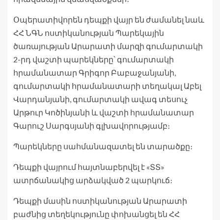
Օպերատիվորեն դեպքի վայր են ժամանել նաև
ՀՀ ՆԳՆ ոստիկանության Պարեկային
ծառայության Արարատի մարզի գումարտակի
2-րդ վաշտի պարեկները՝ գումարտակի
հրամանատար Գրիգոր Բաբաջանյանի,
գումարտակի հրամանատարի տեղակալ Աբել
Վարդանյանի, գումարտակի ավագ տեսուչ
Արթուր Կոծինյանի և վաշտի հրամանատար
Գարուշ Սարգսյանի գլխավորությամբ։
Պարեկները սահմանազատել են տարածքը։
Դեպքի վայրում հայտնաբերվել է «ՏՏ»
ատրճանակից արձակված 2 պարկուճ։
Դեպքի մասին ոստիկանության Արարատի
բաժնից տեղեկությունը փոխանցել են ՀՀ