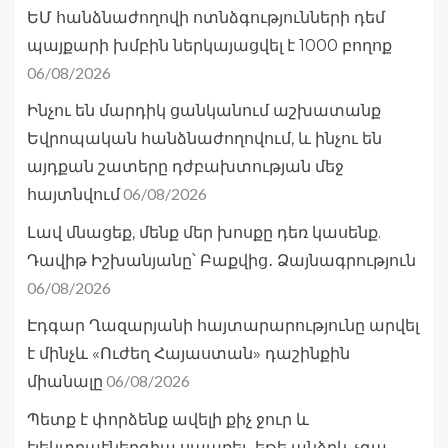
ԵՄ հանձնաժողովի ոտնձգությունների դեմ
պայքարի խմբին ներկայացվել է 1000 բողոք
06/08/2026
Ինչու են մարդիկ ցանկանում աշխատանք
Եվրոպական հանձնաժողովում, և ինչու են
այդքան շատերը դժբախտության մեջ
06/08/2026
հայտնվում
Լավ մնացեք, մենք մեր խոսքը դեռ կասենք.
Դավիթ Իշխանյանը՝ Բաքվից․ Ձայնագրություն
06/08/2026
Էդգար Ղազարյանի հայտարարությունը արվել
է մինչև «Ուժեղ Հայաստան» դաշինքին
06/08/2026
միանալը
Պետք է փորձենք ավելի քիչ ջուր և
էլեկտրաէներգիա սպառել․ եթե անձրև չգա,