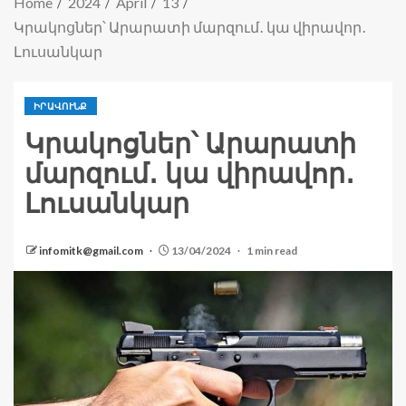
Home
2024
April
13
Կրակոցներ՝ Արարատի մարզում․ կա վիրավոր․
Լուսանկար
ԻՐԱՎՈՒՆՔ
Կրակոցներ՝ Արարատի
մարզում․ կա վիրավոր․
Լուսանկար
infomitk@gmail.com
13/04/2024
1 min read