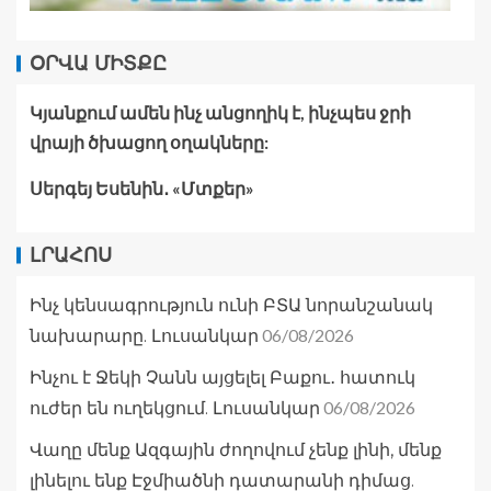
ՕՐՎԱ ՄԻՏՔԸ
Կյանքում ամեն ինչ անցողիկ է, ինչպես ջրի
վրայի ծխացող օղակները:
Սերգեյ Եսենին․ «Մտքեր»
ԼՐԱՀՈՍ
Ինչ կենսագրություն ունի ԲՏԱ նորանշանակ
06/08/2026
նախարարը. Լուսանկար
Ինչու է Ջեկի Չանն այցելել Բաքու․ հատուկ
06/08/2026
ուժեր են ուղեկցում. Լուսանկար
Վաղը մենք Ազգային ժողովում չենք լինի, մենք
լինելու ենք Էջմիածնի դատարանի դիմաց.