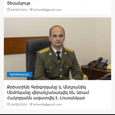
Տեսանյութ
06/08/2026
infomitk@gmail.com
ՊԱՇՏՈՆԱԿԱՆ
Քրիստինե Գրիգորյանը և Անդրանիկ
Սիմոնյանը վերանշանակվել են, Արամ
Հակոբյանն ազատվել է. Լուսանկար
06/08/2026
infomitk@gmail.com