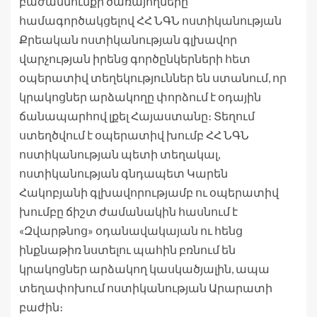
բաժանմունքի ծառայողները
համագործակցելով ՀՀ ՆԳՆ ոստիկանության
Քրեական ոստիկանության գլխավոր
վարչության իրենց գործընկերների հետ
օպերատիվ տեղեկություններ են ստանում, որ
կրակոցներ արձակողը փորձում է օդային
ճանապարհով լքել Հայաստանը։ Տեղում
ստեղծվում է օպերատիվ խումբ ՀՀ ՆԳՆ
ոստիկանության պետի տեղակալ,
ոստիկանության գնդապետ Կարեն
Հակոբյանի գլխավորությամբ ու օպերատիվ
խումբը ճիշտ ժամանակին հասնում է
«Զվարթնոց» օդանավակայան ու հենց
ինքնաթիռ նստելու պահին բռնում են
կրակոցներ արձակող կասկածյալին, ապա
տեղափոխում ոստիկանության Արարատի
բաժին։