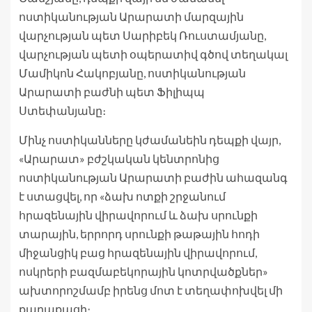
ոստիկանության Արարատի մարզային
վարչության պետ Սարիբեկ Ռուստամյանը,
վարչության պետի օպերատիվ գծով տեղակալ
Մամիկոն Հակոբյանը, ոստիկանության
Արարատի բաժնի պետ Ֆիլիպպ
Ստեփանյանը։
Մինչ ոստիկանները կժամանեին դեպքի վայր,
«Արարատ» բժշկական կենտրոնից
ոստիկանության Արարատի բաժին ահազանգ
է ստացվել, որ «ձախ ոտքի շրջանում
հրազենային վիրավորում և ձախ սրունքի
տարային, երրորդ սրունքի թաթային հոդի
միջանցիկ բաց հրազենային վիրավորում,
ոսկրերի բազմաբեկորային կոտրվածքներ»
ախտորոշմամբ իրենց մոտ է տեղափոխվել մի
քաղաքացի։