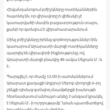
Հիվանդանոցում բժիշկները ոստիկաններին
հայտնել են, որ վիրավորը ի վիճակի չէ
կատարվածի մասին բացատրություն տալու,
քանի որ գտնվում է վիրահատարանում։
Մինչ բժիշկները իրենց գործողություններ էին
կատարում Արարատի մարզի ոստիկանները
պարզել են վիրավորի ինքնությունը, ով
Արարատի մարզի բնակիչ 48-ամյա Սեյրան Մ․-ն
է։
Պարզվել է, որ ժամը 12։00-ի սահմաններում
Արարատ քաղաքի Աղբյուր Սերոբ փողոցի 6-րդ
շենքի դիմաց գտնվող մսամթերքի խանութի
հետնամասում անհայտ անձը 2 անգամ կրակել
է Սեյրան Մ․-ի ուղղությամբ՝ նրան պատճառելով
հրազենային վնասվածքներ։