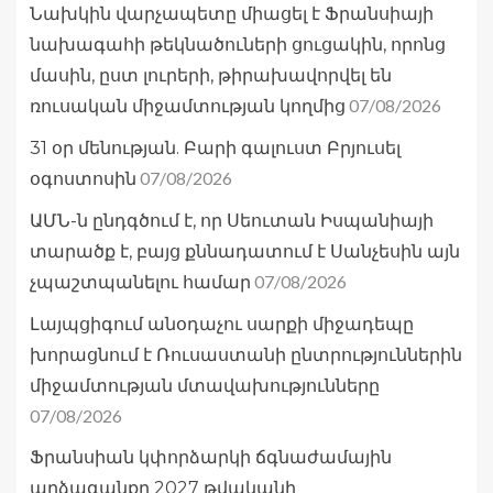
Նախկին վարչապետը միացել է Ֆրանսիայի
նախագահի թեկնածուների ցուցակին, որոնց
մասին, ըստ լուրերի, թիրախավորվել են
07/08/2026
ռուսական միջամտության կողմից
31 օր մենության. Բարի գալուստ Բրյուսել
07/08/2026
օգոստոսին
ԱՄՆ-ն ընդգծում է, որ Սեուտան Իսպանիայի
տարածք է, բայց քննադատում է Սանչեսին այն
07/08/2026
չպաշտպանելու համար
Լայպցիգում անօդաչու սարքի միջադեպը
խորացնում է Ռուսաստանի ընտրություններին
միջամտության մտավախությունները
07/08/2026
Ֆրանսիան կփորձարկի ճգնաժամային
արձագանքը 2027 թվականի