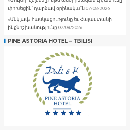
«Մուլտի վելնեսը» եթե անօրինական էր, անունը
07/08/2026
փոխեցին՝ դարձավ օրինակա՞ն
«Անկլավ» հասկացությունը եւ Հայաստանի
07/08/2026
ինքնիշխանությունը
PINE ASTORIA HOTEL – TBILISI