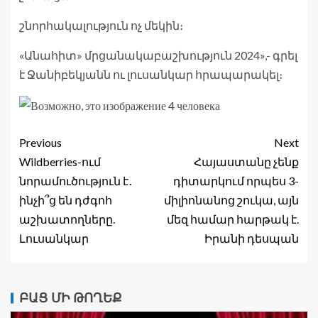
շնորհակալություն ոչ մեկին։
«Անահիտ» մրցանակաբաշխություն 2024»,- գրել
է Ջանիբեկյանն ու լուսանկար հրապարակել։
Previous
Next
Wildberries-ում
Հայաստանը չենք
նորամուծություն է․
դիտարկում որպես 3-
ինչի՞ց են դժգոհ
միլիոնանոց շուկա, այն
աշխատողները.
մեզ համար հարթակ է.
Լուսանկար
Իրանի դեսպան
ԲԱՑ ՄԻ ԹՈՂԵՔ