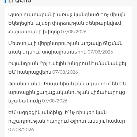
ԼՐԱՀՈՍ
Այսօր դատարանի առաջ կանգնած է ոչ միայն
Եկեղեցին. այսօր փորձության է ենթարկվում
07/08/2026
Հայաստանի խիղճը
Մետսոլայի վերընտրության արշավը ճնշման
07/08/2026
տակ է դնում սոցիալիստներին
Իսլանդիան Բրյուսելին խնդրում է չմասնակցել
07/08/2026
ԵՄ հանրաքվեին
Ֆրանսիան և Իսպանիան քննադատում են ԵՄ
արտաքին քաղաքականության վիճահարույց
07/08/2026
նշանակումը
ԵՄ ազդեցիկ անձինք․ Ի՞նչ ռիսկեր կան
ուշադրության հարցում ֆլիրտ անելու համար
07/08/2026