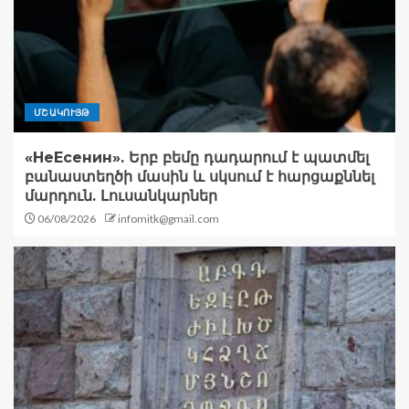
ՄՇԱԿՈՒՅԹ
«НеЕсенин». Երբ բեմը դադարում է պատմել
բանաստեղծի մասին և սկսում է հարցաքննել
մարդուն. Լուսանկարներ
06/08/2026
infomitk@gmail.com