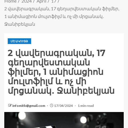
Home
2024
April
17
2 վավերագրական, 17 գեղարվեստական ֆիլմեր,
1 անիմացիոն մուլտֆիլմ և ոչ մի մրցանակ․
Ջանիբեկյան
ՄՇԱԿՈՒՅԹ
2 վավերագրական, 17
գեղարվեստական
ֆիլմեր, 1 անիմացիոն
մուլտֆիլմ և ոչ մի
մրցանակ․ Ջանիբեկյան
infomitk@gmail.com
17/04/2024
1 min read