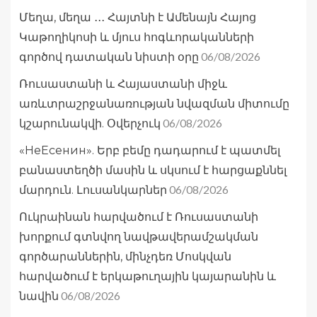
Մեղա, մեղա ․․․ Հայտնի է Ամենայն Հայոց
Կաթողիկոսի և մյուս հոգևորականների
06/08/2026
գործով դատական նիստի օրը
Ռուսաստանի և Հայաստանի միջև
առևտրաշրջանառության նվազման միտումը
06/08/2026
կշարունակվի. Օվերչուկ
«НеЕсенин». Երբ բեմը դադարում է պատմել
բանաստեղծի մասին և սկսում է հարցաքննել
06/08/2026
մարդուն. Լուսանկարներ
Ուկրաինան հարվածում է Ռուսաստանի
խորքում գտնվող նավթավերամշակման
գործարաններին, մինչդեռ Մոսկվան
հարվածում է երկաթուղային կայարանին և
06/08/2026
նավին