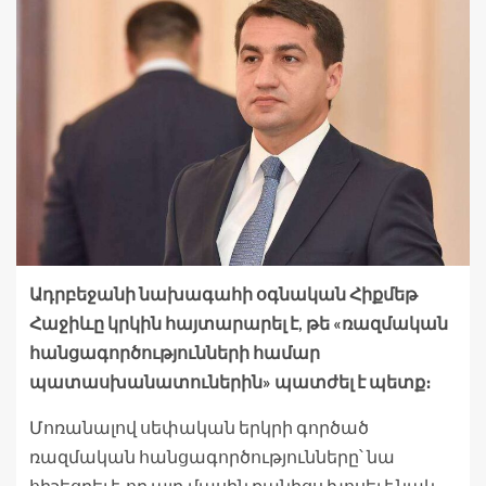
Ադրբեջանի նախագահի օգնական Հիքմեթ
Հաջիևը կրկին հայտարարել է, թե «ռազմական
հանցագործությունների համար
պատասխանատուներին» պատժել է պետք։
Մոռանալով սեփական երկրի գործած
ռազմական հանցագործությունները՝ նա
հիշեցրել է, որ այդ մասին քանիցս խոսել է նաև