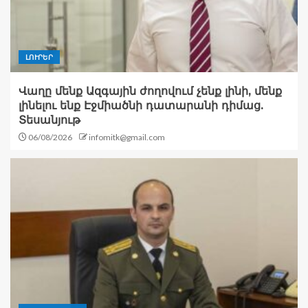
ԼՈՒՐԵՐ
Վաղը մենք Ազգային ժողովում չենք լինի, մենք
լինելու ենք Էջմիածնի դատարանի դիմաց.
Տեսանյութ
06/08/2026
infomitk@gmail.com