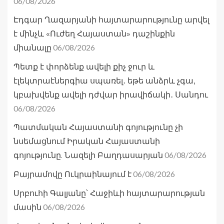
06/08/2026
Էդգար Ղազարյանի հայտարարությունը արվել
է մինչև «Ուժեղ Հայաստան» դաշինքին
06/08/2026
միանալը
Պետք է փորձենք ավելի քիչ ջուր և
էլեկտրաէներգիա սպառել․ եթե անձրև չգա,
կբախվենք ավելի դժվար իրավիճակի․ Սանդու
06/08/2026
Պատմական Հայաստանի գոյությունը չի
նսեմացնում Իրական Հայաստանի
06/08/2026
գոյությունը. Նազելի Բաղդասարյան
06/08/2026
Բայրամովը Ուկրաինայում է
Սրբուհի Գալյանը՝ Հաջիևի հայտարարության
06/08/2026
մասին