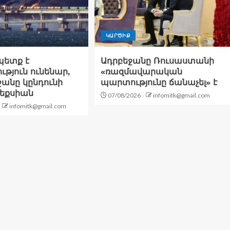
ԿԱՐԾԻՔ
չպետք է
Ադրբեջանը Ռուսաստանի
թյուն ունենար,
«ռազմավարական
ջանը կընդունի
պարտությունը ճանաչել» է
նեքսիան
07/08/2026
infomitk@gmail.com
infomitk@gmail.com