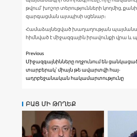
թվում՝ խոշոր տերությունների կողմից, քան
զարգացման այսպիսի սցենար։
Համաձայնեցված խաղաղության պայմանագ
հիմնված է միջազգային իրավունքի վրա և 
Previous
Միջազգայնինները ողջունում են ցանկացա
տարբերակ՝ միայն թե ավարտվի հայ-
ադրբեջանական հակամարտությունը
ԲԱՑ ՄԻ ԹՈՂԵՔ