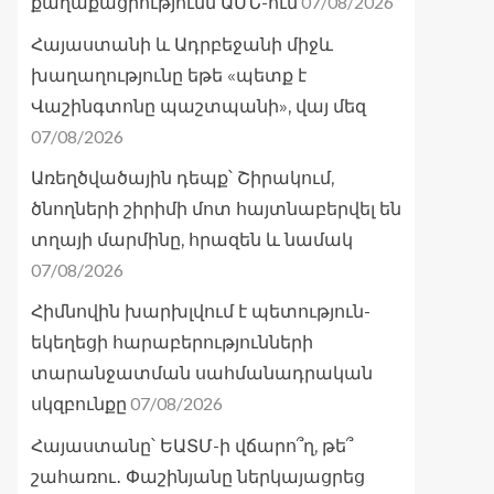
07/08/2026
քաղաքացիությունն ԱՄՆ-ում
Հայաստանի և Ադրբեջանի միջև
խաղաղությունը եթե «պետք է
Վաշինգտոնը պաշտպանի», վայ մեզ
07/08/2026
Առեղծվածային դեպք՝ Շիրակում,
ծնողների շիրիմի մոտ հայտնաբերվել են
տղայի մարմինը, հրազեն և նամակ
07/08/2026
Հիմնովին խարխլվում է պետություն-
եկեղեցի հարաբերությունների
տարանջատման սահմանադրական
07/08/2026
սկզբունքը
Հայաստանը՝ ԵԱՏՄ-ի վճարո՞ղ, թե՞
շահառու․ Փաշինյանը ներկայացրեց