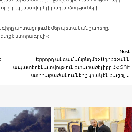
ի որ չէր պլանավորել իրադարձություների
իրը արտացոլում է մեր պետական շահերը,
պետք է ստորագրվի»:
Next
ծ
Երրորդ անգամ անընդմեջ Ադրբեջանն
ապատեղեկատվություն է տարածել իբր ՀՀ ԶՈՒ
ստորաբաժանումները կրակ են բացել ․․․