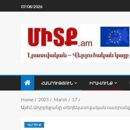
07/08/2026
ՀԱՆՐՈՒԹՅՈՒՆ
ԻՐԱՎՈՒՆՔ
Home
2025
March
17
Այժմ, Ադրբեջանը տեղեկատվական սադրանքն
ԿԱՐԾԻՔ