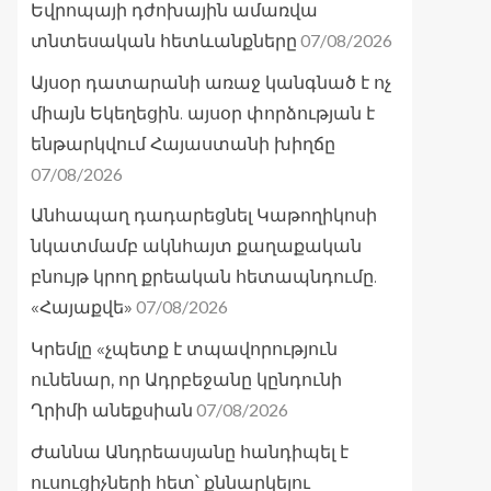
Եվրոպայի դժոխային ամառվա
07/08/2026
տնտեսական հետևանքները
Այսօր դատարանի առաջ կանգնած է ոչ
միայն Եկեղեցին. այսօր փորձության է
ենթարկվում Հայաստանի խիղճը
07/08/2026
Անհապաղ դադարեցնել Կաթողիկոսի
նկատմամբ ակնհայտ քաղաքական
բնույթ կրող քրեական հետապնդումը.
07/08/2026
«Հայաքվե»
Կրեմլը «չպետք է տպավորություն
ունենար, որ Ադրբեջանը կընդունի
07/08/2026
Ղրիմի անեքսիան
Ժաննա Անդրեասյանը հանդիպել է
ուսուցիչների հետ՝ քննարկելու