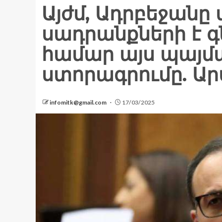
Այժմ, Ադրբեջան
սադրանքների է գ
համար այս պայմ
ստորագրումը. Ար
infomitk@gmail.com
17/03/2025