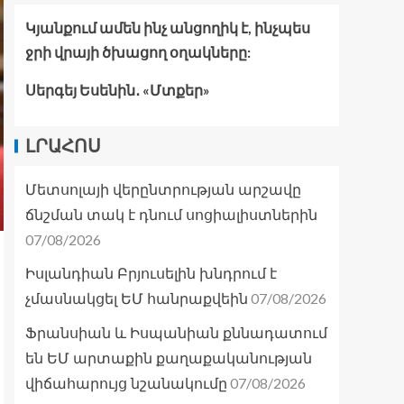
Կյանքում ամեն ինչ անցողիկ է, ինչպես
ջրի վրայի ծխացող օղակները:
Սերգեյ Եսենին․ «Մտքեր»
ԼՐԱՀՈՍ
Մետսոլայի վերընտրության արշավը
ճնշման տակ է դնում սոցիալիստներին
07/08/2026
Իսլանդիան Բրյուսելին խնդրում է
07/08/2026
չմասնակցել ԵՄ հանրաքվեին
Ֆրանսիան և Իսպանիան քննադատում
են ԵՄ արտաքին քաղաքականության
07/08/2026
վիճահարույց նշանակումը