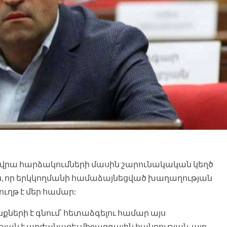
րի վրա հարձակումների մասին շարունակական կեղծ
ն, որ երկկողմանի համաձայնեցված խաղաղության
ղթ է մեր համար:
ների է գնում՝ հետաձգելու համար այս
յան է արժանացել միջազգային հանրության, այդ