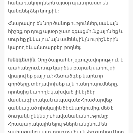
հակառակորդներն այսօր պատրաստ են
կանգնել ձեր կողքին:
Հնարավոր են նոր ծանոթություններ, սակայն
հիշեք, որ դուք այսօր շատ զգացմունքային եք և
սուր եք ընկալում այն ամենն, ինչն ուրիշներին
կարող է և անտարբեր թողնել:
Խեցգետին.
Օրը ծայրահեղ զգուշավորություն է
պահանջում, դուք կարծես բարակ սառույցի
վրայով եք քայլում: Հետաձգեք կարևոր
գործերը, տեղափոխեք այն հանդիպումները,
որոնցից կարող է կախված լինել ձեր
մասնագիտական ապագան: Հրաժարվեք
ցանկացած ռիսկային ձեռնարկումից, մեծ է
ծուղակն ընկնելու հավանականությունը:
Հրապարակային ելույթներն անցնում են
չափազանց վատ, դուք ոչ միայն չեք գտնում նոր