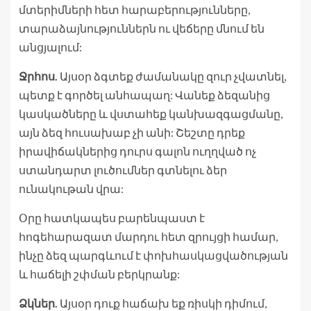
մտերիմների հետ հարաբերությունները,
տարաձայնություններն ու վեճերը մնում են
անցյալում:
Ջրհոս.
Այսօր ձգտեք ժամանակը զուր չվատնել,
պետք է գործել անհապաղ: Վանեք ձեզանից
կասկածները և վստահեք կանխազգացմանը,
այն ձեզ հուսախաբ չի անի: Շեշտը դրեք
իրավիճակներից դուրս գալոն ուղղված ոչ
ստանդարտ լուծումներ գտնելու ձեր
ունակութան վրա:
Օրը հատկապես բարենպաստ է
հոգեհարազատ մարդու հետ զրույցի համար,
ինչը ձեզ պարգևում է փոխհասկացվածության
և հաճելի շփման բերկրանք:
Ձկներ.
Այսօր դուք հաճախ եք ռիսկի դիմում,