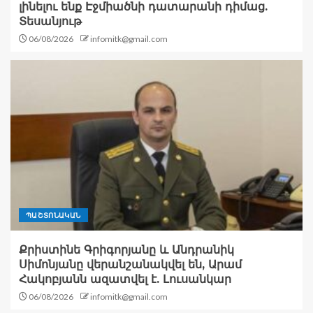
լինելու ենք Էջմիածնի դատարանի դիմաց.
Տեսանյութ
06/08/2026
infomitk@gmail.com
ՊԱՇՏՈՆԱԿԱՆ
Քրիստինե Գրիգորյանը և Անդրանիկ
Սիմոնյանը վերանշանակվել են, Արամ
Հակոբյանն ազատվել է. Լուսանկար
06/08/2026
infomitk@gmail.com