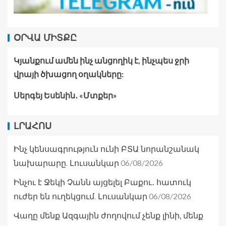
ՕՐՎԱ ՄԻՏՔԸ
Կյանքում ամեն ինչ անցողիկ է, ինչպես ջրի
վրայի ծխացող օղակները:
Սերգեյ Եսենին․ «Մտքեր»
ԼՐԱՀՈՍ
Ինչ կենսագրություն ունի ԲՏԱ նորանշանակ
06/08/2026
նախարարը. Լուսանկար
Ինչու է Ջեկի Չանն այցելել Բաքու․ հատուկ
06/08/2026
ուժեր են ուղեկցում. Լուսանկար
Վաղը մենք Ազգային ժողովում չենք լինի, մենք