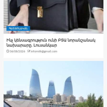
ՊԱՇՏՈՆԱԿԱՆ
Ինչ կենսագրություն ունի ԲՏԱ նորանշանակ
նախարարը. Լուսանկար
06/08/2026
infomitk@gmail.com