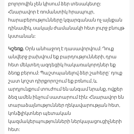
բոլորովին չեն կիսում ձեր տեսակետը:
Հնարավոր է ռոմանտիկ հրապույր,
հարաբերությունները կզարգանան ոչ այնքան
դինամիկ, սակայն ժամանակի հետ լուրջ բնույթ
կստանան:
Կշեռք.
Օրն անհաջող է դասավորվում: Դուք
անվերջ բախվում եք բարդությունների, դրա
հետ մեկտեղ ազդեցիկ հակառակորդներ եք
ձեռք բերում: Պաշտպանելով ձեր շահերը` դուք
շատ կոշտ դիրքորոշում եք բռնում, և
արդյունքում տուժում են անգամ նրանք, ովքեր
ձեզ ամեն ինչում սատարում էին: Հնարավոր են
տարաձայնություններ ղեկավարության հետ,
կոնֆլիկտներ պետական
կազմակերպությունների ներկայացուցիչների
հետ: