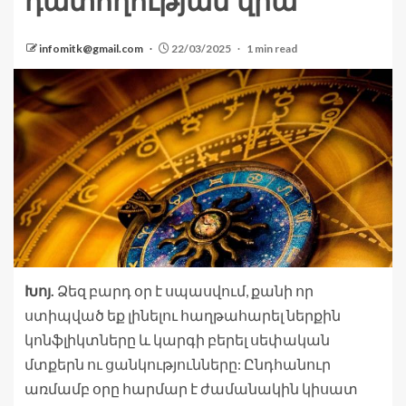
դատողության վրա
infomitk@gmail.com
22/03/2025
1 min read
Խոյ.
Ձեզ բարդ օր է սպասվում, քանի որ
ստիպված եք լինելու հաղթահարել ներքին
կոնֆլիկտները և կարգի բերել սեփական
մտքերն ու ցանկությունները: Ընդհանուր
առմամբ օրը հարմար է ժամանակին կիսատ