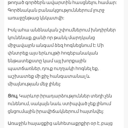
թողած գործերն ավարտին հասցնելու համար:
Գործնական բանակցություններում լուրջ
առաջընթաց կնկատվի:
Իսկ ահա անձնական շփումներում խնդիրներ
կունենաք, քանի որ թանկ մարդկանց
միջավայրն անգամ ձեզ հոգնեցնում է: Մի
փնտրեք այս երևույթի հոգեբանական
ենթատեքստը կամ այլ խորքային
պատճառներ, դուք ուղղակի հոգնել եք,
աշխատեք մի քիչ հանգատանալ և
միայնության մեջ լինել:
Ցուլ.
Կարևոր իրադարձություններ տեղի չեն
ունենում, սակայն նաև ստիպված չեք լինում
ցնցումային իրավիճակներում հայտնվել:
Առաջին հայացքից անհետաքրքիր օր է, բայց