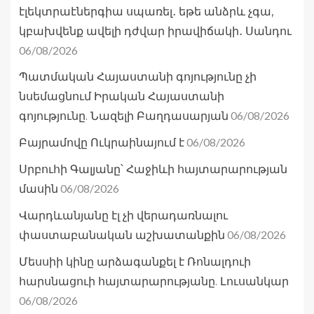
էլեկտրաէներգիա սպառել․ եթե անձրև չգա,
կբախվենք ավելի դժվար իրավիճակի․ Սանդու
06/08/2026
Պատմական Հայաստանի գոյությունը չի
նսեմացնում Իրական Հայաստանի
06/08/2026
գոյությունը. Նազելի Բաղդասարյան
06/08/2026
Բայրամովը Ուկրաինայում է
Սրբուհի Գալյանը՝ Հաջիևի հայտարարության
06/08/2026
մասին
Վարդևանյանը էլ չի վերադառնալու
06/08/2026
փաստաբանական աշխատանքին
Մեսսիի կինը արձագանքել է Ռոնալդուի
հարսնացուի հայտարարությանը. Լուսանկար
06/08/2026