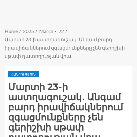
Home
2025
March
22
Մարտի 23-ի աստղագուշակ․ Անգամ բարդ
իրավիճակներում զգացմունքները չեն գերիշխի
սթափ դատողության վրա
ՀԱՆՐՈՒԹՅՈՒՆ
Մարտի 23-ի
աստղագուշակ․ Անգամ
բարդ իրավիճակներում
զգացմունքները չեն
գերիշխի սթափ