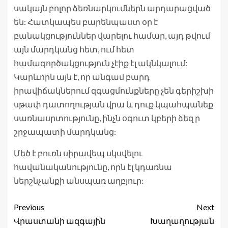
սակայն բոլոր ձեռնարկումներն արդարացված
են: Հատկապես բարենպաստ օր է
բանակցություններ վարելու համար, այդ թվում
այն մարդկանց հետ, ում հետ
համագործակցություն չէիք էլ ակնկալում:
Կարևորն այն է, որ անգամ բարդ
իրավիճակներում զգացմունքները չեն գերիշխի
սթափ դատողության վրա և դուք կպահպանեք
սառնասրտությունը, ինչն օգուտ կբերի ձեզ ր
շրջապատի մարդկանց:
Մեծ է բուռն սիրավեպ սկսվելու
հավանականությունը, որն էլ կդառնա
ներշնչանքի անսպառ աղբյուր:
Previous
Next
Վրաստանի ազգային
Խաղաղության