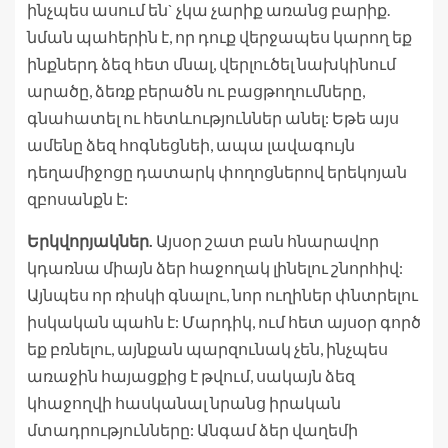
ինչպես ասում են` չկա չարիք առանց բարիք.
նման պահերին է, որ դուք վերջապես կարող եք
ինքներդ ձեզ հետ մնալ, վերլուծել նախկինում
արածը, ձեռք բերածն ու բացթողումները,
գնահատել ու հետևություններ անել: Եթե այս
ամենը ձեզ հոգնեցնեի, ապա լավագույն
դեղամիջոցը դատարկ փողոցներով երեկոյան
զբոսանքն է:
Երկվորյակներ.
Այսօր շատ բան հնարավոր
կդառնա միայն ձեր հաջողակ լինելու շնորհիվ:
Այնպես որ ռիսկի գնալու, նոր ուղիներ փնտրելու
իսկական պահն է: Մարդիկ, ում հետ այսօր գործ
եք բռնելու, այնքան պարզունակ չեն, ինչպես
առաջին հայացքից է թվում, սակայն ձեզ
կհաջողվի հասկանալ նրանց իրական
մտադրությունները: Անգամ ձեր վաղեմի