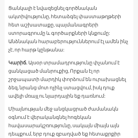
Ցանկալի է նվազեցնել գործնական
ակտիվությունը, հետաձգել փաստաթղթերի
հետ աշխատաքը, պայմանագրերի
ստորագրումը և գործարքների կնքումը:
Անձնական հարաբերություններում էլ ամեն ինչ
չէ, որ հարթ կընթանա:
Կարիճ.
Այսօր տրամադրությունը փչանում է
ցանկացած մանրուքից, Որքան էլ որ
շրջապատի մարդիկ փորձում են ուրախացնել
ձեզ, նրանց մոտ ոչինչ ստացվում, իսկ դուք
ավելի մռայլ ու նյարդային եք դառնում:
Միայնության մեջ անցկացրած ժամանակն
օգնում է վերականգնել հոգեկան
հավասարակշռությունը, սակայն միայն այն
դեպքում, երբ դուք զբաղված եք հետաքրքիր