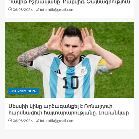
Դավիթ Իշխանյանը՝ Բաքվից․ Ձայնագրություն
06/08/2026
infomitk@gmail.com
ՀԱՆՐՈՒԹՅՈՒՆ
Մեսսիի կինը արձագանքել է Ռոնալդուի
հարսնացուի հայտարարությանը. Լուսանկար
06/08/2026
infomitk@gmail.com