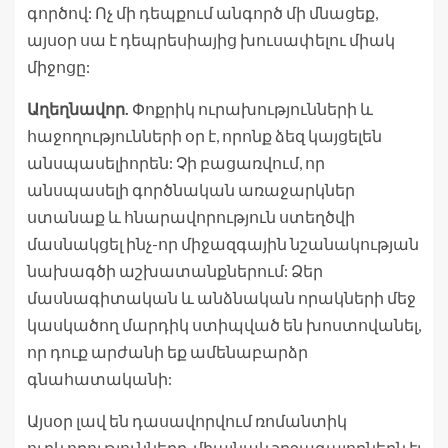
գործով: Ոչ մի դեպքում անգործ մի մնացեք,
այսօր սա է դեպրեսիայից խուսափելու միակ
միջոցը:
Աղեղնավոր.
Փոքրիկ ուրախությունների և
հաջողությունների օր է, որոնք ձեզ կայցելեն
անսպասելիորեն: Չի բացառվում, որ
անսպասելի գործնական առաջարկներ
ստանաք և հնարավորություն ստեղծվի
մասնակցել ինչ-որ միջազգային նշանակության
նախագծի աշխատանքներում: Ձեր
մասնագիտական և անձնական որակների մեջ
կասկածող մարդիկ ստիպված են խոստովանել,
որ դուք արժանի եք ամենաբարձր
գնահատականի:
Այսօր լավ են դասավորվում ռոմանտիկ
ուղևորությունները. միայնակ շրջագայողներն էլ