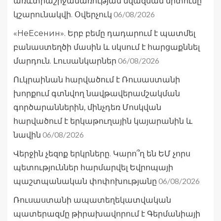
առևտրաշրջանառության նվազման միտումը
06/08/2026
կշարունակվի. Օվերչուկ
«НеЕсенин». Երբ բեմը դադարում է պատմել
բանաստեղծի մասին և սկսում է հարցաքննել
06/08/2026
մարդուն. Լուսանկարներ
Ուկրաինան հարվածում է Ռուսաստանի
խորքում գտնվող նավթավերամշակման
գործարաններին, մինչդեռ Մոսկվան
հարվածում է երկաթուղային կայարանին և
06/08/2026
նավին
Վերջին չեզոք երկրները. Կարո՞ղ են ԵՄ չորս
պետություններ հարմարվել Եվրոպայի
06/08/2026
պաշտպանական փոփոխությանը
Ռուսաստանի ապատեղեկատվական
պատերազմը թիրախավորում է Գերմանիայի