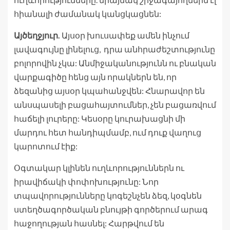
հիանալի ժամանակ կանցկացնեն:
Այծեղջյուր.
Այսօր խուսափեք ամեն ինչում
լավագույնը լինելուց, դրա անհրաժեշտությունը
բոլորովին չկա: Անմիջականությունն ու բնական
վարքագիծը հենց այն որակներն են, որ
ձեզանից այսօր կպահանջվեն: Հնարավոր են
անսպասելի բացահայտումներ, չեն բացառվում
հաճելի լուրերը: Կեսօրը կուրախացնի մի
մարդու հետ հանդիպմամբ, ում դուք վաղուց
կարոտում էիք:
Օգտակար կլինեն ուղևորություններն ու
իրավիճակի փոփոխությունը: Նոր
տպավորությունները կոգեշնչեն ձեզ, կօգնեն
ստեղծագործական բնույթի գործերում արագ
հաջողության հասնել: Հարթվում են