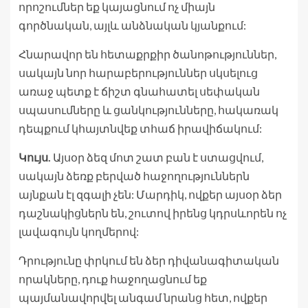
որոշումներ եք կայացնում ոչ միայն
գործնական, այլև անձնական կյանքում:
Հնարավոր են հետաքրքիր ծանոթություններ,
սակայն նոր հարաբերություններ սկսելուց
առաջ պետք է ճիշտ գնահատել սեփական
սպասումները և ցանկությունները, հակառակ
դեպքում կհայտնվեք տհաճ իրավիճակում:
Կույս.
Այսօր ձեզ մոտ շատ բան է ստացվում,
սակայն ձեռք բերված հաջողություններն
այնքան էլ զգալի չեն: Մարդիկ, ովքեր այսօր ձեր
դաշնակիցներն են, շուտով իրենց կդրսևորեն ոչ
լավագույն կողմերով:
Դրությունը փրկում են ձեր դիվանագիտական
որակները, դուք հաջողացնում եք
պայմանավորվել անգամ նրանց հետ, ովքեր