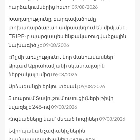
09/08/2026
հարձակումներից հետո
Խաղաղությունը, բարգավաճումը
փոխադարձաբար ամրապնդում են միմյանց․
TRIPP-ը պարզապես ենթակառուցվածքային
09/08/2026
նախագիծ չէ
«Ոչ մի առնչություն»․ նոր մանրամասներ՝
Արգամ Աբրահամյանի սկանդալային
09/08/2026
ձերբակալումից
09/08/2026
Արձագանքի երկու տեսակ
3 տարում Տավուշում ուսուցիչների թիվը
09/08/2026
նվազել է 248-ով
09/08/2026
Հոգնածները կամ՝ մեռած հոգիներ
Եվրոպական չափանիշներին
09/08/2026
համապատասխանելը