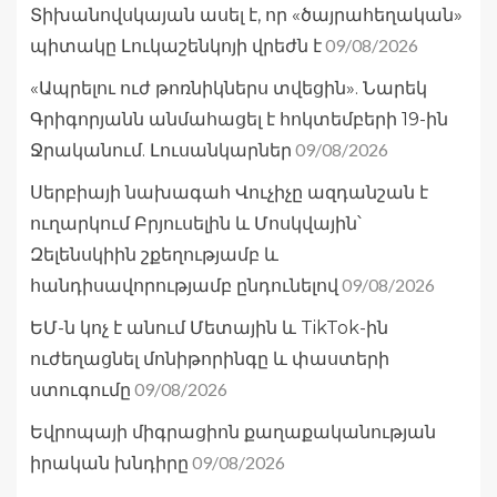
Տիխանովսկայան ասել է, որ «ծայրահեղական»
09/08/2026
պիտակը Լուկաշենկոյի վրեժն է
«Ապրելու ուժ թոռնիկներս տվեցին». Նարեկ
Գրիգորյանն անմահացել է հոկտեմբերի 19-ին
09/08/2026
Ջրականում. Լուսանկարներ
Սերբիայի նախագահ Վուչիչը ազդանշան է
ուղարկում Բրյուսելին և Մոսկվային՝
Զելենսկիին շքեղությամբ և
09/08/2026
հանդիսավորությամբ ընդունելով
ԵՄ-ն կոչ է անում Մետային և TikTok-ին
ուժեղացնել մոնիթորինգը և փաստերի
09/08/2026
ստուգումը
Եվրոպայի միգրացիոն քաղաքականության
09/08/2026
իրական խնդիրը