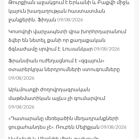
Թուրքիան աջակցում է Երևանի և Բաքվի միջև
կայուն խաղաղության հաստատման
09/08/2026
ջանքերին․ Ֆիդան
Կոսովոյի վարչապետի վրա խորհրդարանում
ձվեր են նետել, քանի որ քաղաքական
09/08/2026
ճգնաժամը սրվում է. Լուսանկար
Ֆրանսիան ուժեղացնում է «զգայուն»
օտարերկրյա ներդրումների ստուգումները
09/08/2026
Արևմուտքի ժողովրդագրական
մաթեմատիկան այլևս չի գումարվում
09/08/2026
«Դատարանը մեռելածին մեղադրանքների
09/08/2026
ցուցահանդես չէ». Ռուբեն Մելիքյան
Սանչեսի և Մելոնիի միջև բախումը