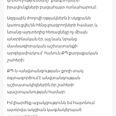
իրավունքների բացահայտ ոտնահարում:
Ազգային ժողովի օթյակներն ի սկզբանե
կառուցվել են հենց լրագրողների համար, և
նրանց այդտեղից հեռացնելը ոչ միայն
անօրինական էր, այլ նաև նրանց
մասնագիտական աշխատանքի
արգելափակում` հանուն ՔՊ քաղաքական
շահերի:
ՔՊ-ն «անվտանգության» քողի տակ
օգտագործում է անվտանգության
աշխատակիցներին իր շահերի
պաշտպանության համար:
Իմ լիարժեք աջակցությունն եմ հայտնում
այսօրվա ակցիան կազմակերպած