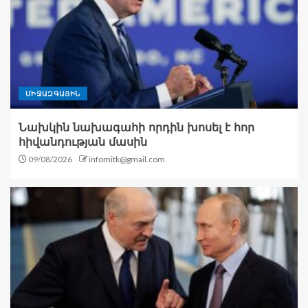
ՄԻՋԱԶԳԱՅԻՆ
Նախկին նախագահի որդին խոսել է հոր
հիվանդության մասին
09/08/2026
infomitk@gmail.com