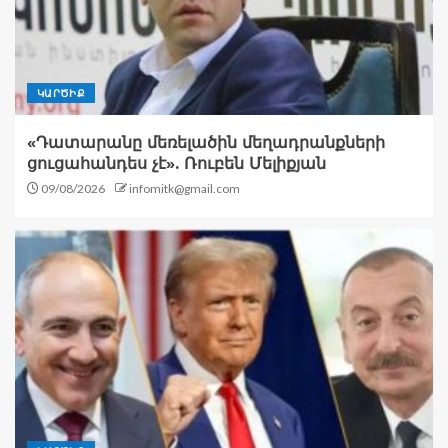
ԿԱՐԾԻՔ
«Դատարանը մեռելածին մեղադրանքների
ցուցահանդես չէ». Ռուբեն Մելիքյան
09/08/2026
infomitk@gmail.com