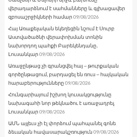
վերադարձնում է սահմանները և գլխացավեր
09/08/2026
զբոսաշրջիկների համար
Հայ Առաքելական եկեղեցին նշում է Սուրբ
Աստվածածնի վերափոխման տոնին
նախորդող պահքի Բարեկենդանը․
09/08/2026
Լուսանկար
Առաջընթաց չի գրանցվել հայ – թուրքական
գործընթացում, բարդացել են ռուս – հայկական
09/08/2026
հարաբերությունները
Հունգարիայում իշխող կուսակցությունը
նախագահի նոր թեկնածու է առաջադրել.
09/08/2026
Լուսանկար
ԱՄՆ այլեւս չի էլ փորձում պահպանել գոնե
09/08/2026
ձեւական հավասարակշռություն