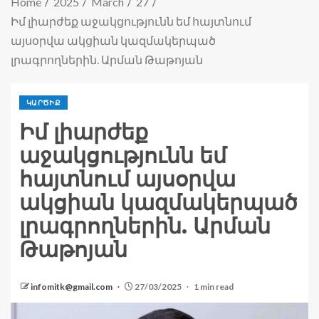
Home
2025
March
27
Իմ լիարժեք աջակցությունն եմ հայտնում
այսօրվա ակցիան կազմակերպած
լրագրողներին. Արման Թաթոյան
ԿԱՐԾԻՔ
Իմ լիարժեք
աջակցությունն եմ
հայտնում այսօրվա
ակցիան կազմակերպած
լրագրողներին. Արման
Թաթոյան
infomitk@gmail.com
27/03/2025
1 min read