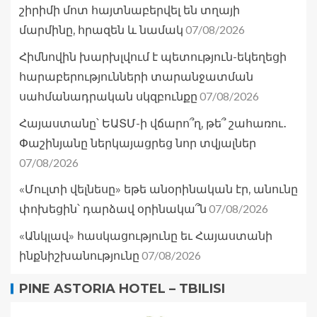
շիրիմի մոտ հայտնաբերվել են տղայի
07/08/2026
մարմինը, հրազեն և նամակ
Հիմնովին խարխլվում է պետություն-եկեղեցի
հարաբերությունների տարանջատման
07/08/2026
սահմանադրական սկզբունքը
Հայաստանը՝ ԵԱՏՄ-ի վճարո՞ղ, թե՞ շահառու․
Փաշինյանը ներկայացրեց նոր տվյալներ
07/08/2026
«Մուլտի վելնեսը» եթե անօրինական էր, անունը
07/08/2026
փոխեցին՝ դարձավ օրինակա՞ն
«Անկլավ» հասկացությունը եւ Հայաստանի
07/08/2026
ինքնիշխանությունը
PINE ASTORIA HOTEL – TBILISI