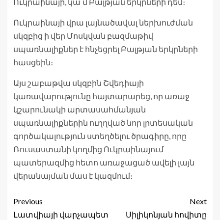
Ուկրաինայի, կա՛մ Բալթյան երկրների դեմ։
Ուկրաինայի վրա լայնածավալ ներխուժման
սկզբից ի վեր Մոսկվան բազմաթիվ
սպառնալիքներ է հնչեցրել Բալթյան երկրների
հասցեին։
Այս շաբաթվա սկզբին Շվեդիայի
կառավարությունը հայտարարեց, որ առաջ
կշարունակի արտասահմանյան
սպառնալիքներին ուղղված նոր լրտեսական
գործակալություն ստեղծելու ծրագիրը, որը
Ռուսաստանի կողմից Ուկրաինայում
պատերազմից հետո առաջացած ավելի լայն
վերանայման մաս է կազմում։
Previous
Next
Լատվիայի վարչապետ
Սիլիկոնյան հովիտը