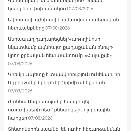
Գերմանիայի այս ամառվա թեժ թեման.
07/08/2026
կանցլերի փոխանակում
Եվրոպայի դժոխային ամառվա տնտեսական
07/08/2026
հետևանքները
Անհապաղ դադարեցնել Կաթողիկոսի
նկատմամբ ակնհայտ քաղաքական բնույթ
կրող քրեական հետապնդումը. «Հայաքվե»
07/08/2026
Կրեմլը «չպետք է տպավորություն ունենար, որ
Ադրբեջանը կընդունի Ղրիմի անեքսիան
07/08/2026
Ժաննա Անդրեասյանը հանդիպել է
ուսուցիչների հետ՝ քննարկելու ոլորտային
07/08/2026
հարցեր
Տիկտոկերին սպանել են ուղիղ հեռարձակման