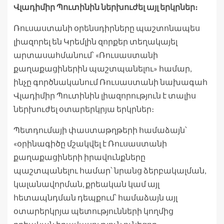
Վլադիմիր Պուտինին ներխուժել այլ երկրներ։
Ռուսաստանի օրենսդիրները պաշտոնապես
լիազորել են Կրեմլին զորքեր տեղակայել
արտասահմանում՝ «Ռուսաստանի
քաղաքացիներին պաշտպանելու» համար,
ինչը գործնականում Ռուսաստանի նախագահ
Վլադիմիր Պուտինին լիազորություն է տալիս
ներխուժել օտարերկրյա երկրներ։
Պետդումայի փաստաթղթերի համաձայն՝
«օրինագիծը մշակվել է Ռուսաստանի
քաղաքացիների իրավունքները
պաշտպանելու համար՝ նրանց ձերբակալման,
կալանավորման, քրեական կամ այլ
հետապնդման դեպքում՝ համաձայն այլ
օտարերկրյա պետությունների կողմից