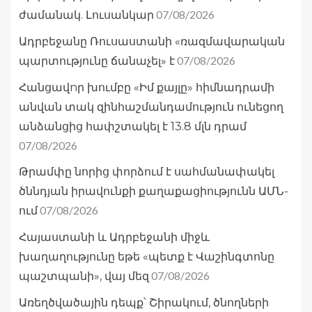
07/08/2026
ժամանակ. Լուսանկար
Ադրբեջանը Ռուսաստանի «ռազմավարական
07/08/2026
պարտությունը ճանաչել» է
Հանցավnր խումբը «Իմ քայլը» հիմնադրամի
անվան տակ զինհաշմանդամություն ունեցող
անձանցից հափշտակել է 13.8 մլն դրամ
07/08/2026
Թրամփը նորից փորձում է սահմանափակել
ծննդյան իրավունքի քաղաքացիությունն ԱՄՆ-
07/08/2026
ում
Հայաստանի և Ադրբեջանի միջև
խաղաղությունը եթե «պետք է Վաշինգտոնը
07/08/2026
պաշտպանի», վայ մեզ
Առեղծվածային դեպք՝ Շիրակում, ծնողների