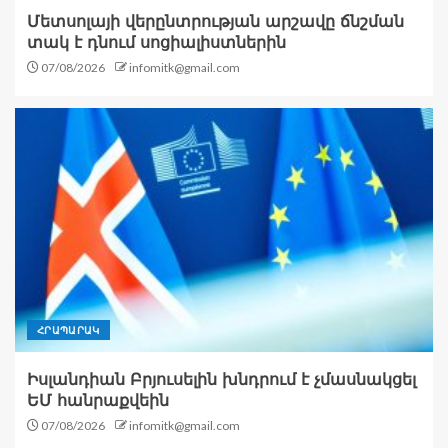
Մետսոլայի վերընտրության արշավը ճնշման
տակ է դնում սոցիալիստներին
07/08/2026
infomitk@gmail.com
ՀՐԱՊԱՐԱԿ
Իսլանդիան Բրյուսելին խնդրում է չմասնակցել
ԵՄ հանրաքվեին
07/08/2026
infomitk@gmail.com