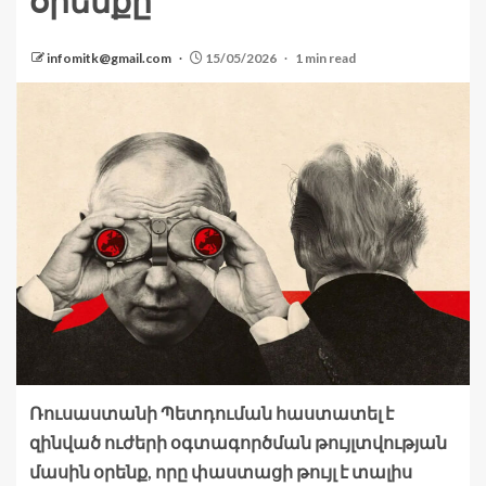
օրենքը
infomitk@gmail.com
15/05/2026
1 min read
Ռուսաստանի Պետդուման հաստատել է
զինված ուժերի օգտագործման թույլտվության
մասին օրենք, որը փաստացի թույլ է տալիս