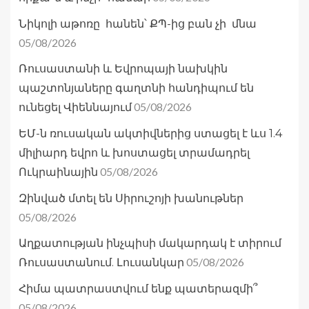
Նիկոլի աթոռը հանեն՝ ՔՊ-ից բան չի մնա
05/08/2026
Ռուսաստանի և Եվրոպայի նախկին
պաշտոնյաները գաղտնի հանդիպում են
05/08/2026
ունեցել Վիեննայում
ԵՄ-ն ռուսական ակտիվներից ստացել է ևս 1.4
միլիարդ եվրո և խոստացել տրամադրել
05/08/2026
Ուկրաինային
Զինված մտել են Սիրուշոյի խանութներ
05/08/2026
Աղքատության ինչպիսի մակարդակ է տիրում
05/08/2026
Ռուսաստանում. Լուսանկար
Հիմա պատրաստվում ենք պատերազմի՞
05/08/2026