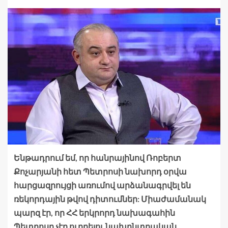
Ենթադրում եմ, որ հանրայինով Ռոբերտ
Քոչարյանի հետ Պետրոսի նախորդ օրվա
հարցազրույցի առումով արձանագրվել են
ռեկորդային թվով դիտումներ: Միաժամանակ
պարզ էր, որ ՀՀ երկրորդ նախագահին
Պետրոսը չէր ուղղելու նախընտրական,