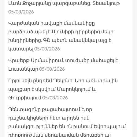
Լևոն Քոչարյանը պարզաբանեց. Տեսանյութ
05/08/2026
Վարժական հավաքի մասնակիցը
բարձրաձայնել է Սյունիքի դիրքերից մեկի
խնդիրներից. ԳՇ պետն անակնկալ այց է
05/08/2026
կատարել
Վրաերթ Արմավիրում. տուժածը մահացել է.
05/08/2026
Լուսանկար
Բրյուսելն ընդդեմ Պեկինի. Նոր առևտրային
պայքար է սկսվում Մարոկկոյում և
05/08/2026
Թուրքիայում
Պենտագոնը բացահայտում է, որ
դաշնակիցների հետ արդեն իսկ
բանակցություններ են ընթանում Եվրոպայում
դիրքորոշման վերանայման վերաբերյալ