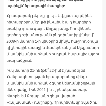
այսինքն՝ ծրագրային հարցեր:
Հրապարակ թերթը գրել է. Եվ, ըստ այդմ, ինձ
հետաքրքրում էր, թե ինչպես է այդ հարցերի
տակից դուրս գալու Քոչարյանը: Որովհետև
գործող իշխանությանն ընդդիմադիր լինելով՝
2008-ի մարտի 1-ի կեսօրից մինչև հաջորդ օրվա
գիշերային առաջին ժամերն անց եմ Ալեքսանդր
Մյասնիկյանի արձանի ու դրան հարակից այգու
տարածքում:
Իսկ մարտի 21-ին (թե՞ 22-ին) էլ դարձել եմ
Հանրապետության հրապարակից մինչև
Մյասնիկյանի արձան ձգվող կենդանի շղթայի
մեկ օղակը: Իսկ 2021-ին էլ, բնականաբար,
ընտրել եմ Քոչարյանի ղեկավարած
«Հայաստան» դաշինքը: Որովհետև կրթված ու