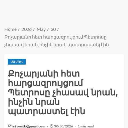
Home
2026
May
30
Քոչարյանի հետ հարցազրույցում Պետրոսը
չհասավ նրան, ինչին նրան պատրաստել էին
ՄԱՄՈՒԼ
Քոչարյանի հետ
հարցազրույցում
Պետրոսը չհասավ նրան,
ինչին նրան
պատրաստել էին
infomitk@gmail.com
30/05/2026
1 min read