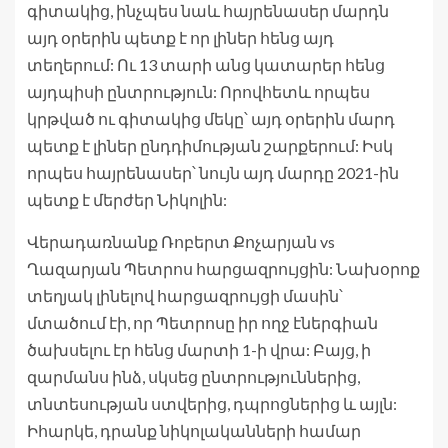
գիտակից, ինչպես նաև հայրենասեր մարդն
այդ օրերին պետք է որ լիներ հենց այդ
տեղերում: Ու 13 տարի անց կատարեր հենց
այդպիսի ընտրություն: Որովհետև որպես
կրթված ու գիտակից մեկը՝ այդ օրերին մարդ
պետք է լիներ ընդդիմության շարքերում: Իսկ
որպես հայրենասեր՝ նույն այդ մարդը 2021-ին
պետք է մերժեր Նիկոլին:
Վերադառնանք Ռոբերտ Քոչարյան vs
Ղազարյան Պետրոս հարցազրույցին: Նախօրոք
տեղյակ լինելով հարցազրույցի մասին՝
մտածում էի, որ Պետրոսը իր ողջ էներգիան
ծախսելու էր հենց մարտի 1-ի վրա: Բայց, ի
զարմանս ինձ, սկսեց ընտրություններից,
տնտեսության ստվերից, դպրոցներից և այլն:
Իհարկե, դրանք նիկոլականների համար