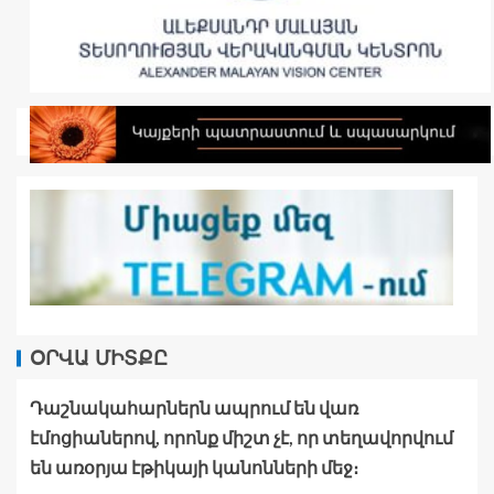
ՕՐՎԱ ՄԻՏՔԸ
Դաշնակահարներն ապրում են վառ
էմոցիաներով, որոնք միշտ չէ, որ տեղավորվում
են առօրյա էթիկայի կանոնների մեջ։