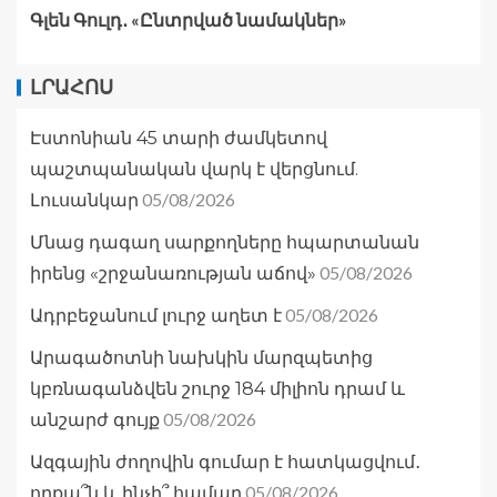
Գլեն Գուլդ․ «Ընտրված նամակներ»
ԼՐԱՀՈՍ
Էստոնիան 45 տարի ժամկետով
պաշտպանական վարկ է վերցնում.
05/08/2026
Լուսանկար
Մնաց դագաղ սարքողները հպարտանան
05/08/2026
իրենց «շրջանառության աճով»
05/08/2026
Ադրբեջանում լուրջ աղետ է
Արագածոտնի նախկին մարզպետից
կբռնագանձվեն շուրջ 184 միլիոն դրամ և
05/08/2026
անշարժ գույք
Ազգային ժողովին գումար է հատկացվում․
05/08/2026
որքա՞ն և ինչի՞ համար