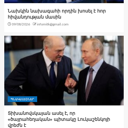
Նախկին նախագահի որդին խոսել է հոր
հիվանդության մասին
09/08/2026
infomitk@gmail.com
ՊՆԱԿԱԼԵԶՆԵՐ
Տիխանովսկայան ասել է, որ
«ծայրահեղական» պիտակը Լուկաշենկոյի
վրեժն է