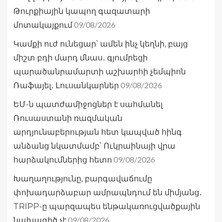
Թուրքիային կապող գազատարի
09/08/2026
մոտակայքում
Կամքի ուժ ունեցար՝ ամեն ինչ կեղնի, բայց
միշտ բդի մարդ մնաս․ գյումրեցի
պարածանրամարտի աշխարհի չեմպիոն
09/08/2026
Ռաֆայել․ Լուսանկարներ
ԵՄ-ն պատժամիջոցներ է սահմանել
Ռուսաստանի ռազմական
արդյունաբերության հետ կապված հինգ
անձանց նկատմամբ՝ Ուկրաինայի վրա
09/08/2026
հարձակումներից հետո
Խաղաղությունը, բարգավաճումը
փոխադարձաբար ամրապնդում են միմյանց․
TRIPP-ը պարզապես ենթակառուցվածքային
09/08/2026
նախագիծ չէ