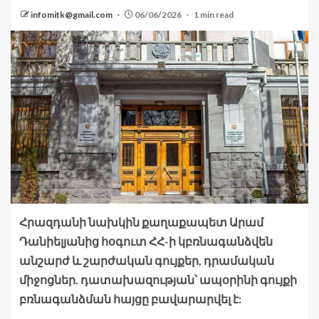
infomitk@gmail.com
06/06/2026
1 min read
Հրազդանի նախկին քաղաքապետ Արամ
Դանիելյանից հօգուտ ՀՀ-ի կբռնագանձվեն
անշարժ և շարժական գույքեր, դրամական
միջոցներ. դատախազության՝ ապօրինի գույքի
բռնագանձման հայցը բավարարվել է: