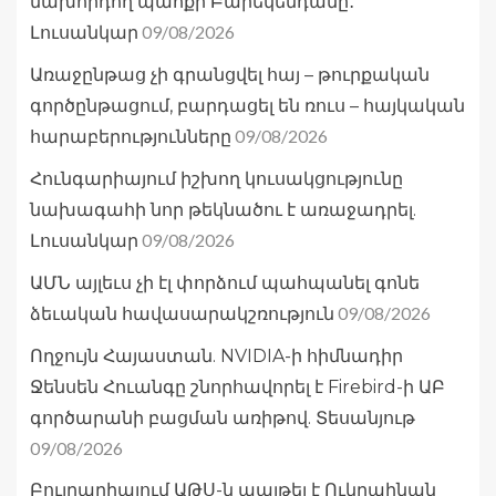
նախորդող պահքի Բարեկենդանը․
09/08/2026
Լուսանկար
Առաջընթաց չի գրանցվել հայ – թուրքական
գործընթացում, բարդացել են ռուս – հայկական
09/08/2026
հարաբերությունները
Հունգարիայում իշխող կուսակցությունը
նախագահի նոր թեկնածու է առաջադրել.
09/08/2026
Լուսանկար
ԱՄՆ այլեւս չի էլ փորձում պահպանել գոնե
09/08/2026
ձեւական հավասարակշռություն
Ողջույն Հայաստան. NVIDIA-ի հիմնադիր
Ջենսեն Հուանգը շնորհավորել է Firebird-ի ԱԲ
գործարանի բացման առիթով. Տեսանյութ
09/08/2026
Բուլղարիայում ԱԹՍ-ն պայթել է Ուկրաինան