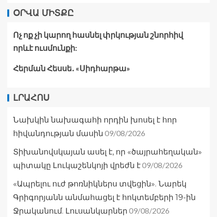
ՕՐՎԱ ՄԻՏՔԸ
Ոչ ոք չի կարող հասնել փրկության շնորհիվ
որևէ ուսմունքի:
Հերման Հեսսե․ «Սիդհարթա»
ԼՐԱՀՈՍ
Նախկին նախագահի որդին խոսել է հոր
09/08/2026
հիվանդության մասին
Տիխանովսկայան ասել է, որ «ծայրահեղական»
09/08/2026
պիտակը Լուկաշենկոյի վրեժն է
«Ապրելու ուժ թոռնիկներս տվեցին». Նարեկ
Գրիգորյանն անմահացել է հոկտեմբերի 19-ին
09/08/2026
Ջրականում. Լուսանկարներ