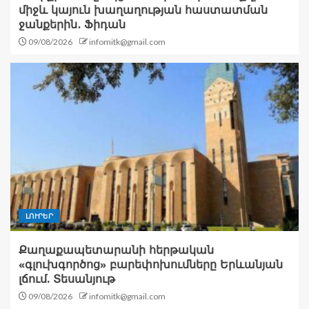
միջև կայուն խաղաղության հաստատման
ջանքերին․ Ֆիդան
09/08/2026
infomitk@gmail.com
ԼՈՒՐԵՐ
Քաղաքապետարանի հերթական
«գլուխգործոց» բարեփոխումները Երևանյան
լճում. Տեսանյութ
09/08/2026
infomitk@gmail.com