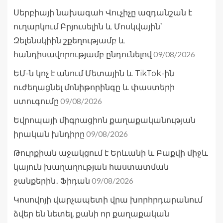
Սերբիայի նախագահ Վուչիչը ազդանշան է
ուղարկում Բրյուսելին և Մոսկվային՝
Զելենսկիին շքեղությամբ և
09/08/2026
հանդիսավորությամբ ընդունելով
ԵՄ-ն կոչ է անում Մետային և TikTok-ին
ուժեղացնել մոնիթորինգը և փաստերի
09/08/2026
ստուգումը
Եվրոպայի միգրացիոն քաղաքականության
09/08/2026
իրական խնդիրը
Թուրքիան աջակցում է Երևանի և Բաքվի միջև
կայուն խաղաղության հաստատման
09/08/2026
ջանքերին․ Ֆիդան
Կոսովոյի վարչապետի վրա խորհրդարանում
ձվեր են նետել, քանի որ քաղաքական