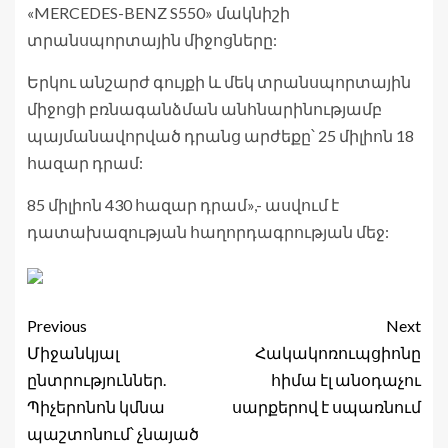
«MERCEDES-BENZ S550» մակնիշի
տրանսպորտային միջոցները:
Երկու անշարժ գույքի և մեկ տրանսպորտային
միջոցի բռնագանձման անհնարինությամբ
պայմանավորված դրանց արժեքը՝ 25 միլիոն 18
հազար դրամ:
85 միլիոն 430 հազար դրամ»,- ասվում է
դատախազության հաղորդագրության մեջ:
Previous
Next
Միջանկյալ
Հակակոռուպցիոնը
ընտրություններ.
հիմա էլ անօդաչու
Պիչերոնոն կմնա
սարքերով է սպառնում
պաշտոնում՝ չնայած