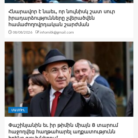
Հնարավոր է նաեւ, որ նույնիսկ շատ սուր
իրադարձությունները չվերածվեն
համաժողովրդական շարժման
08/08/2026
infomitk@gmail.com
ՄԱՄՈՒԼ
Փաշինյանին եւ իր թիմին միայն 8 տարում
հաջողվեց հաղթահարել աղքատությունն