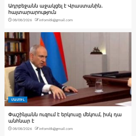
Ադրբեջանն աջակցել է Վրաստանին․
հայտարարություն
08/08/2026
infomitk@gmail.com
ՄԱՄՈՒԼ
Փաշինյանն ուզում է երկուսը մեկում, իսկ դա
անհնար է
08/08/2026
infomitk@gmail.com