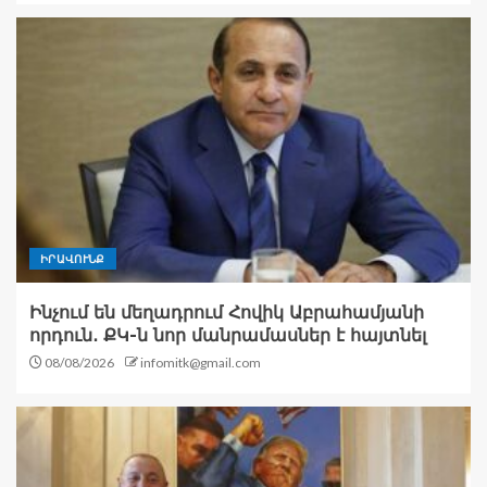
ԻՐԱՎՈՒՆՔ
Ինչում են մեղադրում Հովիկ Աբրահամյանի
որդուն․ ՔԿ-ն նոր մանրամասներ է հայտնել
08/08/2026
infomitk@gmail.com