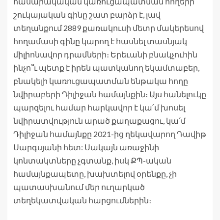
հասարակական կառուցապատման հողերի
շուկայական գինը շատ բարձր է, լավ
տեղանքում 2889 քառակուսի մետր մակերեսով
հողամասի գինը կարող է հասնել տասնյակ
միլիոնավոր դրամների։ Երեւանի բնակչուհին
ինչո՞ւ պետք է իրեն պատկանող եկամտաբեր,
բնակելի կառուցապատման ենթակա հողը
նվիրաբերի Դիլիջան համայնքին։ Այս հանելուկը
պարզելու համար հարկավոր է կա՛մ խոսել
նվիրատվություն արած քաղաքացու, կա՛մ
Դիլիջան համայնքը 2021-ից ղեկավարող Դավիթ
Սարգսյանի հետ: Սակայն առաջինի
կոնտակտները չգտանք, իսկ ՔՊ-ական
համայնքապետը, խախտելով օրենքը, չի
պատասխանում մեր ուղարկած
տեղեկատվական հարցումներին։