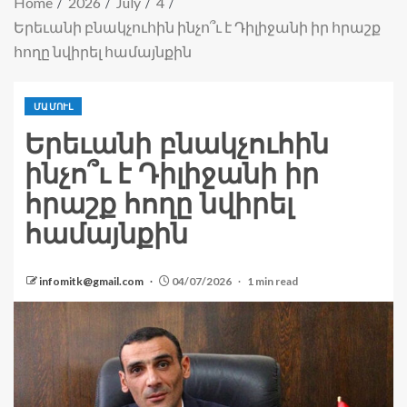
Home
2026
July
4
Երեւանի բնակչուհին ինչո՞ւ է Դիլիջանի իր հրաշք
հողը նվիրել համայնքին
ՄԱՄՈՒԼ
Երեւանի բնակչուհին
ինչո՞ւ է Դիլիջանի իր
հրաշք հողը նվիրել
համայնքին
infomitk@gmail.com
04/07/2026
1 min read