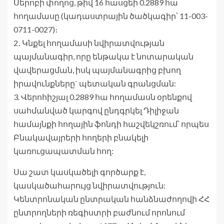
Սերոբի փողոց, թիվ 16 հասցեի 0.2889 հա
հողամասը (կադաստրային ծածկագիր՝ 11-003-
0711-0027)։
2․ Կնքել հողամասի նվիրատվության
պայմանագիր, որը ենթակա է նոտարական
վավերացման, իսկ պայմանագրից բխող
իրավունքները` պետական գրանցման:
3. Վերոհիշյալ 0.2889 հա հողամասն օրենքով
սահմանված կարգով ընդգրկել Դիլիջան
համայնքի հողային ֆոնդի հաշվեկշռում՝ որպես
Բնակավայրերի հողերի բնակելի
կառուցապատման հող:
Սա շատ կասկածելի գործարք է,
կասկածահարույց նվիրատվություն:
Կենտրոնական ընտրական հանձնաժողովի ՀՀ
ընտրողների ռեգիստրի բաժնում որոնում