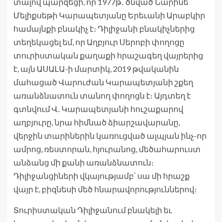
տալով պարզեցի, որ 1977թ․ ծնված Նարինե
Մելիքսեթի Կարապետյանը Երեւանի Արաբկիր
համայնքի բնակիչ է։ Դիլիջանի բնակիչներից
տեղեկացել եմ, որ Աղբյուր Սերոբի փողոցը
տուրիստական քաղաքի հրաշագեղ վայրերից
է, այն ԱՍԱԼԱ-ի մարտիկ, 2019 թվականին
մահացած Վարուժան Կարապետյանի շքեղ
առանձնատուն տանող փողոցն է։ Այդտեղ է
գտնվում Վ․ Կարապետյանի հուշաքարով
աղբյուրը, նրա հիմնած ձիարշավարանը,
վերջին տարիներին կառուցված ալպյան ինչ-որ
ամրոց, ռեստորան, հյուրանոց, մեծահարուստ
անձանց մի քանի առանձնատուն։
Դիլիջանցիների վկայությամբ՝ սա մի հրաշք
վայր է, բիզնեսի մեծ հնարավորություններով։
Տուրիստական Դիլիջանում բնակելի եւ