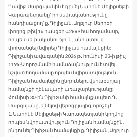
Դավիթ Սարգսյանին է դիմել Նարինե Մելիքսեթի
Կարապետյանը` իր սեփականությունը
հանդիսացող՝ ք. Դիլիջան, Աղբյուր Սերոբի
փողոց, թիվ 16 հասցեի 0.2889 հա հողամասը,
որպես սեփականություն, անհատույց
փոխանցել (նվիրել) Դիլիջան համայնքին։
Դիլիջանի ավագանին 2026 թ․ հունիսի 23-ի թիվ
1196-Ա որոշմամբ համաձայնություն է տվել
նշված հողամասը որպես նվիրատվություն
Դիլիջան համայնքին ընդունելու վերաբերյալ
համայնքի ղեկավարի առաջարկությանը:
Հունիսի 30-ին Դիլիջանի համայնքապետ Դ․
Սարգսյանը, ելնելով վերոգրյալից, որոշել է.
1. Նարինե Մելիքսեթի Կարապետյանի կողմից
որպես նվիրատվություն Դիլիջան համայնքին,
ընդունել Դիլիջան համայնքի ք. Դիլիջան, Աղբյուր