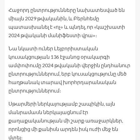
Հաջորդ ընտրությունները նախատեսված են
միայն 2029 թվականին, և Բերնհեմը
պատասխանել է «ոչ» և պնդել, որ «կաշխատի
2024 թվականի մանիֆեստի վրա»։
Նա նկատի ուներ Լեյբորիստական ​​
կուսակցության 136 էջանոց օրակարգի
ամփոփումը 2024 թվականի վերջին ընդհանուր
ընտրություններում, երբ կուսակցությունը մեծ
հաղթանակ տարավ խորհրդարանական
ընտրություններում։
Սթարմերի ներկայությամբ շապիկին, այն
մանրամասն ներկայացնում էր
քաղաքականության մի շարք առաջարկներ,
որոնցից մի քանիսն արդեն իսկ ուժի մեջ են
մտել։