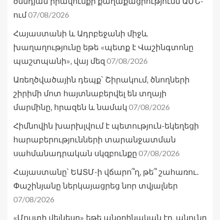
ծննդյան իրավունքի քաղաքացիությունն ԱՄՆ-
07/08/2026
ում
Հայաստանի և Ադրբեջանի միջև
խաղաղությունը եթե «պետք է Վաշինգտոնը
07/08/2026
պաշտպանի», վայ մեզ
Առեղծվածային դեպք՝ Շիրակում, ծնողների
շիրիմի մոտ հայտնաբերվել են տղայի
07/08/2026
մարմինը, հրազեն և նամակ
Հիմնովին խարխլվում է պետություն-եկեղեցի
հարաբերությունների տարանջատման
07/08/2026
սահմանադրական սկզբունքը
Հայաստանը՝ ԵԱՏՄ-ի վճարո՞ղ, թե՞ շահառու․
Փաշինյանը ներկայացրեց նոր տվյալներ
07/08/2026
«Մուլտի վելնեսը» եթե անօրինական էր, անունը