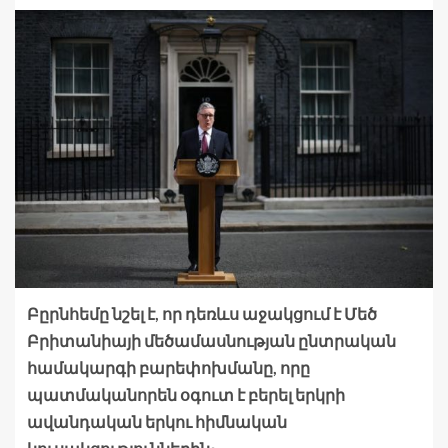
Բըրնհեմը նշել է, որ դեռևս աջակցում է Մեծ
Բրիտանիայի մեծամասնության ընտրական
համակարգի բարեփոխմանը, որը
պատմականորեն օգուտ է բերել երկրի
ավանդական երկու հիմնական