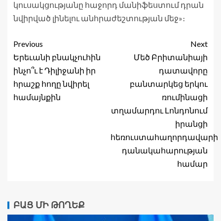
կուսակցությանը հաջորդ մանիֆեստում դրան
նվիրված լինելու անհրաժեշտության մեջ»։
Previous
Next
Երեւանի բնակչուհին
Մեծ Բրիտանիայի
ինչո՞ւ է Դիլիջանի իր
դատավորը
հրաշք հողը նվիրել
բանտարկեց երկու
համայնքին
ռումինացի
տղամարդու Լոնդոնում
իրանցի
հեռուստահաղորդավարի
դանակահարության
համար
ԲԱՑ ՄԻ ԹՈՂԵՔ