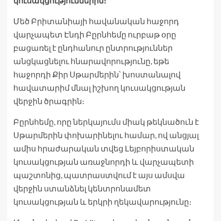
կուսակցություններին։
Մեծ Բրիտանիայի հավանական հաջորդ
վարչապետ Էնդի Բըրնհեմը ուրբաթ օրը
բացառել է ընդհանուր ընտրություններ
անցկացնելու հնարավորությունը, եթե
հաջորդի Քիր Սթարմերին՝ խոստանալով
հավատարիմ մնալ իշխող կուսակցության
վերջին ծրագրին։
Բըրնհեմը, որը ներկայումս միակ թեկնածուն է
Սթարմերին փոխարինելու համար, ով անցյալ
ամիս հրաժարական տվեց Լեյբորիստական ​​
կուսակցության առաջնորդի և վարչապետի
պաշտոնից, պատրաստվում է այս ամսվա
վերջին ստանձնել կենտրոնամետ
կուսակցության և երկրի ղեկավարությունը։