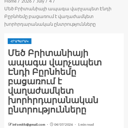
Home
2026
July
4
Մեծ Բրիտանիայի ապագա վարչապետ Էնդի
Բըրնհեմը բացառում է վաղաժամկետ
խորհրդարանական ընտրությունները
ՀՐԱՊԱՐԱԿ
Մեծ Բրիտանիայի
ապագա վարչապետ
Էնդի Բըրնհեմը
բացառում է
վաղաժամկետ
խորհրդարանական
ընտրությունները
infomitk@gmail.com
04/07/2026
1 min read