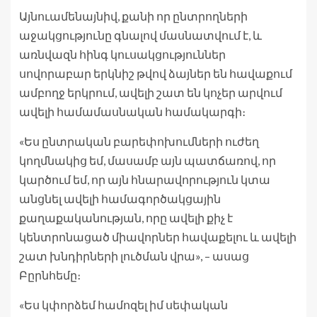
Այնուամենայնիվ, քանի որ ընտրողների
աջակցությունը գնալով մասնատվում է, և
առնվազն հինգ կուսակցություններ
սովորաբար երկնիշ թվով ձայներ են հավաքում
ամբողջ երկրում, ավելի շատ են կոչեր արվում
ավելի համամասնական համակարգի։
«Ես ընտրական բարեփոխումների ուժեղ
կողմնակից եմ, մասամբ այն պատճառով, որ
կարծում եմ, որ այն հնարավորություն կտա
անցնել ավելի համագործակցային
քաղաքականության, որը ավելի քիչ է
կենտրոնացած միավորներ հավաքելու և ավելի
շատ խնդիրների լուծման վրա», – ասաց
Բըրնհեմը։
«Ես կփորձեմ համոզել իմ սեփական