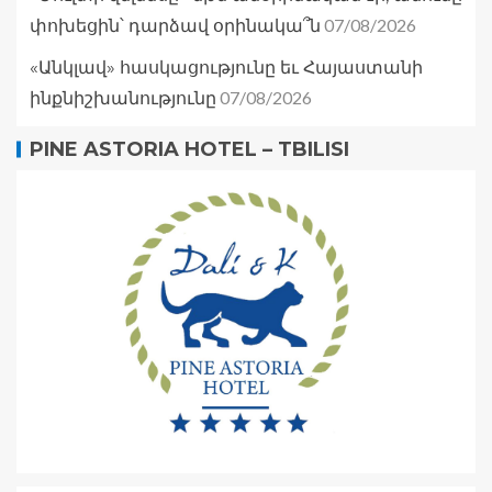
07/08/2026
փոխեցին՝ դարձավ օրինակա՞ն
«Անկլավ» հասկացությունը եւ Հայաստանի
07/08/2026
ինքնիշխանությունը
PINE ASTORIA HOTEL – TBILISI