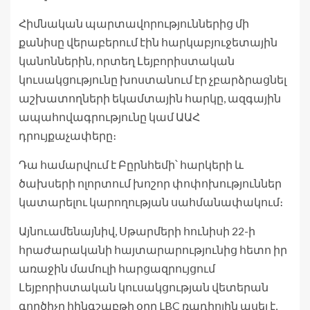
Հիմնական պարտավորություններից մի
քանիսը վերաբերում էին հարկաբյուջետային
կանոններին, որտեղ Լեյբորիստական ​​
կուսակցությունը խոստանում էր չբարձրացնել
աշխատողների եկամտային հարկը, ազգային
ապահովագրությունը կամ ԱԱՀ
դրույքաչափերը։
Դա համարվում է Բըրնհեմի՝ հարկերի և
ծախսերի ոլորտում խոշոր փոփոխություններ
կատարելու կարողության սահմանափակում։
Այնուամենայնիվ, Սթարմերի հունիսի 22-ի
հրաժարականի հայտարարությունից հետո իր
առաջին մամուլի հարցազրույցում
Լեյբորիստական ​​կուսակցության վետերան
գործիչը հինգշաբթի օրը LBC ռադիոյին ասել է,