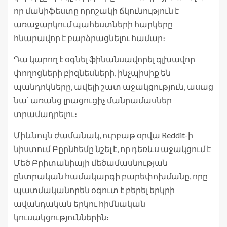
որ մանիֆեստը որոշակի ճկունություն է
առաջարկում պահեստների հարկերը
հնարավոր է բարձրացնելու համար։
Դա կարող է օգնել ֆինանսավորել գլխավոր
փողոցների բիզնեսների, ինչպիսիք են
պանդոկները, ավելի շատ աջակցություն, ասաց
նա՝ առանց լրացուցիչ մանրամասներ
տրամադրելու։
Միևնույն ժամանակ, ուրբաթ օրվա Reddit-ի
նիստում Բըրնհեմը նշել է, որ դեռևս աջակցում է
Մեծ Բրիտանիայի մեծամասնության
ընտրական համակարգի բարեփոխմանը, որը
պատմականորեն օգուտ է բերել երկրի
ավանդական երկու հիմնական
կուսակցություններին։