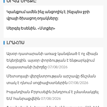
ՕՐՎԱ ՄԻՏՔԸ
Կյանքում ամեն ինչ անցողիկ է, ինչպես ջրի
վրայի ծխացող օղակները:
Սերգեյ Եսենին․ «Մտքեր»
ԼՐԱՀՈՍ
Այսօր դատարանի առաջ կանգնած է ոչ միայն
Եկեղեցին. այսօր փորձության է ենթարկվում
07/08/2026
Հայաստանի խիղճը
Մետսոլայի վերընտրության արշավը ճնշման
07/08/2026
տակ է դնում սոցիալիստներին
Իսլանդիան Բրյուսելին խնդրում է չմասնակցել
07/08/2026
ԵՄ հանրաքվեին