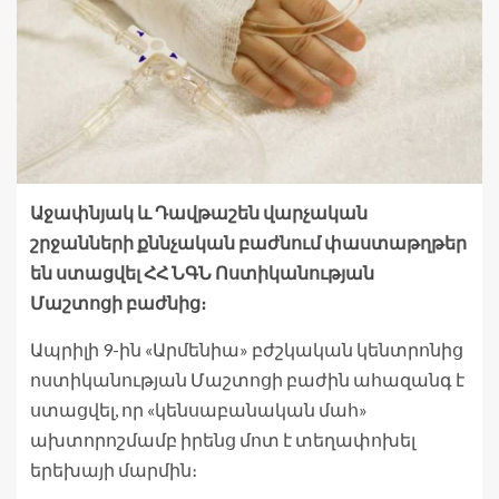
Աջափնյակ և Դավթաշեն վարչական
շրջանների քննչական բաժնում փաստաթղթեր
են ստացվել ՀՀ ՆԳՆ Ոստիկանության
Մաշտոցի բաժնից։
Ապրիլի 9-ին «Արմենիա» բժշկական կենտրոնից
ոստիկանության Մաշտոցի բաժին ահազանգ է
ստացվել, որ «կենսաբանական մահ»
ախտորոշմամբ իրենց մոտ է տեղափոխել
երեխայի մարմին։