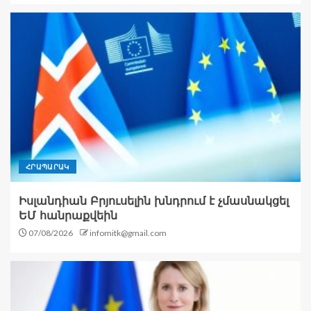
ՀՐԱՊԱՐԱԿ
Իսլանդիան Բրյուսելին խնդրում է չմասնակցել
ԵՄ հանրաքվեին
07/08/2026
infomitk@gmail.com