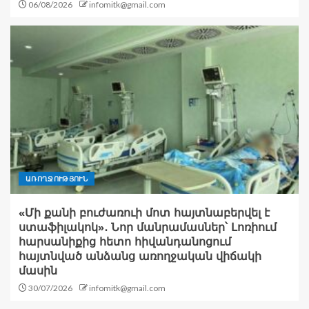
06/08/2026
infomitk@gmail.com
ԱՌՈՂՋՈՒԹՅՈՒՆ
«Մի քանի բուժառուի մոտ հայտնաբերվել է
ստաֆիլակոկ»․ Նոր մանրամասներ՝ Լոռիում
հարսանիքից հետո հիվանդանոցում
հայտնված անձանց առողջական վիճակի
մասին
30/07/2026
infomitk@gmail.com