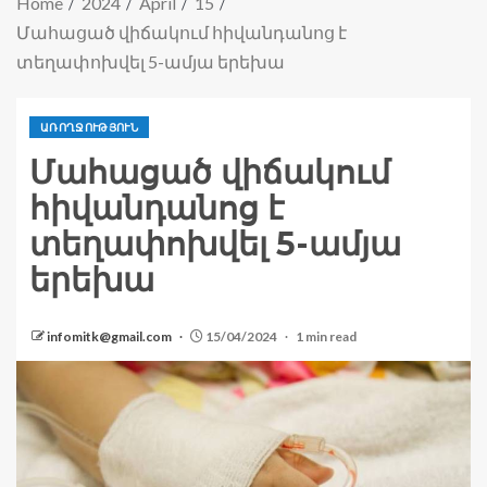
Home
2024
April
15
Մահացած վիճակում հիվանդանոց է
տեղափոխվել 5-ամյա երեխա
ԱՌՈՂՋՈՒԹՅՈՒՆ
Մահացած վիճակում
հիվանդանոց է
տեղափոխվել 5-ամյա
երեխա
infomitk@gmail.com
15/04/2024
1 min read