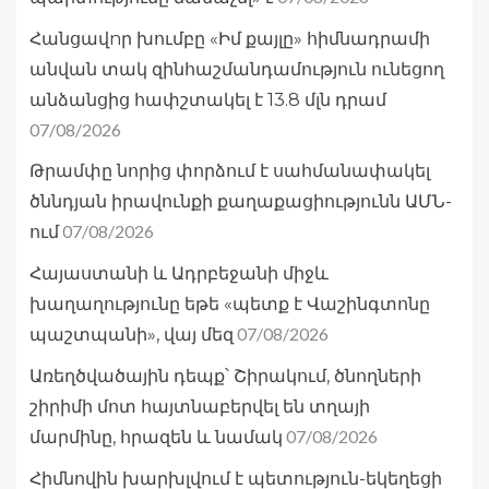
Հանցավnր խումբը «Իմ քայլը» հիմնադրամի
անվան տակ զինհաշմանդամություն ունեցող
անձանցից հափշտակել է 13.8 մլն դրամ
07/08/2026
Թրամփը նորից փորձում է սահմանափակել
ծննդյան իրավունքի քաղաքացիությունն ԱՄՆ-
07/08/2026
ում
Հայաստանի և Ադրբեջանի միջև
խաղաղությունը եթե «պետք է Վաշինգտոնը
07/08/2026
պաշտպանի», վայ մեզ
Առեղծվածային դեպք՝ Շիրակում, ծնողների
շիրիմի մոտ հայտնաբերվել են տղայի
07/08/2026
մարմինը, հրազեն և նամակ
Հիմնովին խարխլվում է պետություն-եկեղեցի