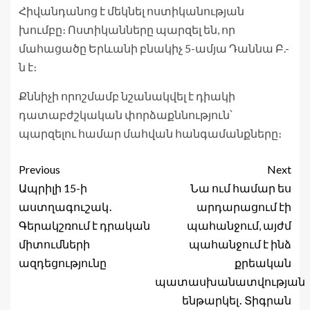
Հիվանդանոց է մեկնել ոստիկանության
խումբը։ Ոստիկանները պարզել են, որ
մահացածը Երևանի բնակիչ 5-ամյա Դաննա Բ.-
ն է։
Քննիչի որոշմամբ նշանակվել է դիակի
դատաբժշկական փորձաքննություն՝
պարզելու համար մահվան հանգամանքները։
Previous
Next
Ապրիլի 15-ի
Նա ում համար ես
աստղագուշակ․
արդարացում էի
Գերակշռում է դրական
պահանջում, այժմ
միտումների
պահանջում է ինձ
ազդեցությունը
քրեական
պատասխանատվության
ենթարկել․ Տիգրան