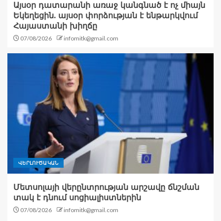
Այսօր դատարանի առաջ կանգնած է ոչ միայն
Եկեղեցին. այսօր փորձության է ենթարկվում
Հայաստանի խիղճը
07/08/2026
infomitk@gmail.com
ՎԵՐԼՈՒԾԱԿԱՆ
Մետսոլայի վերընտրության արշավը ճնշման
տակ է դնում սոցիալիստներին
07/08/2026
infomitk@gmail.com