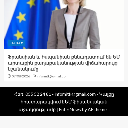
ՈՎ ՈՎ Է
Ֆրանսիան և Իսպանիան քննադատում են ԵՄ
արտաքին քաղաքականության վիճահարույց
նշանակումը
07/08/2026
infomitk@gmail.com
Հեռ․ 055 52 24 81 - infomitk@gmail.com - Կայքը
հրատարակվում է ԵՄ ֆինանսական
աջակցությամբ
|
EnterNews
by AF themes.