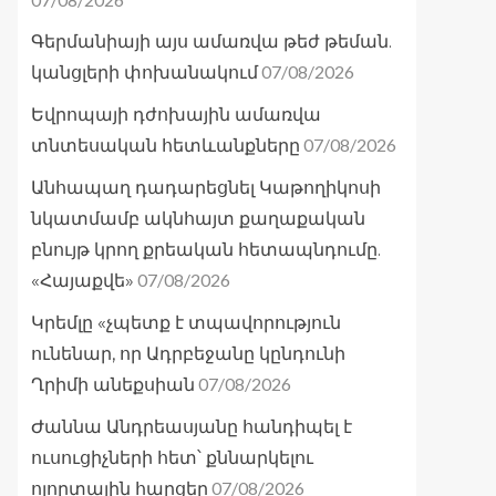
Գերմանիայի այս ամառվա թեժ թեման.
07/08/2026
կանցլերի փոխանակում
Եվրոպայի դժոխային ամառվա
07/08/2026
տնտեսական հետևանքները
Անհապաղ դադարեցնել Կաթողիկոսի
նկատմամբ ակնհայտ քաղաքական
բնույթ կրող քրեական հետապնդումը.
07/08/2026
«Հայաքվե»
Կրեմլը «չպետք է տպավորություն
ունենար, որ Ադրբեջանը կընդունի
07/08/2026
Ղրիմի անեքսիան
Ժաննա Անդրեասյանը հանդիպել է
ուսուցիչների հետ՝ քննարկելու
07/08/2026
ոլորտային հարցեր