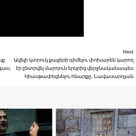
Next
նք
Ավելի կտրուկ քայլերի դիմելու փոխարեն կարող
գաս,
էր ընտրվել մարդուն երկրից վերջնականապես
հիասթափեցնելու հնարքը․ Նավասարդյան