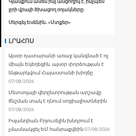
Կյանքում ամեն ինչ անցողիկ է, ինչպես
ջրի վրայի ծխացող օղակները:
Սերգեյ Եսենին․ «Մտքեր»
ԼՐԱՀՈՍ
Այսօր դատարանի առաջ կանգնած է ոչ
միայն Եկեղեցին. այսօր փորձության է
ենթարկվում Հայաստանի խիղճը
07/08/2026
Մետսոլայի վերընտրության արշավը
ճնշման տակ է դնում սոցիալիստներին
07/08/2026
Իսլանդիան Բրյուսելին խնդրում է
07/08/2026
չմասնակցել ԵՄ հանրաքվեին