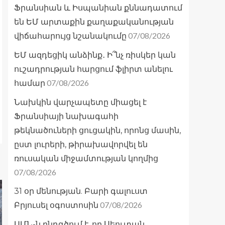
Ֆրանսիան և Իսպանիան քննադատում
են ԵՄ արտաքին քաղաքականության
07/08/2026
վիճահարույց նշանակումը
ԵՄ ազդեցիկ անձինք․ Ի՞նչ ռիսկեր կան
ուշադրության հարցում ֆլիրտ անելու
07/08/2026
համար
Նախկին վարչապետը միացել է
Ֆրանսիայի նախագահի
թեկնածուների ցուցակին, որոնց մասին,
ըստ լուրերի, թիրախավորվել են
ռուսական միջամտության կողմից
07/08/2026
31 օր մենության. Բարի գալուստ
07/08/2026
Բրյուսել օգոստոսին
ԱՄՆ-ն ընդգծում է, որ Սեուտան