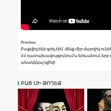
Previous
Բաքվից ինձ գրել էին՝ մենք մեր մարդիկ ունե
ՀՀ դատախազությունում և Երևանում, երբ 
անակնկալ կլինի
ԲԱՑ ՄԻ ԹՈՂԵՔ