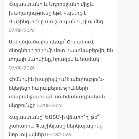
Հայաստանի և Ադրբեջանի միջև
խաղաղությունը եթե «պետք է
Վաշինգտոնը պաշտպանի», վայ մեզ
07/08/2026
Առեղծվածային դեպք՝ Շիրակում,
ծնողների շիրիմի մոտ հայտնաբերվել են
տղայի մարմինը, հրազեն և նամակ
07/08/2026
Հիմնովին խարխլվում է պետություն-
եկեղեցի հարաբերությունների
տարանջատման սահմանադրական
07/08/2026
սկզբունքը
Հայաստանը՝ ԵԱՏՄ-ի վճարո՞ղ, թե՞
շահառու․ Փաշինյանը ներկայացրեց
07/08/2026
նոր տվյալներ