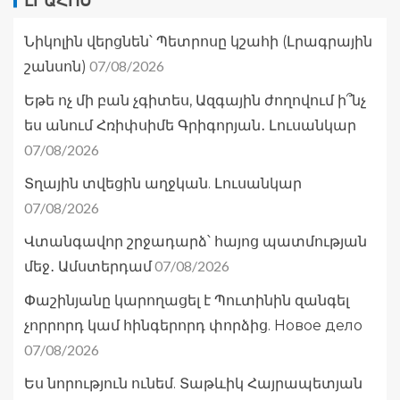
ԼՐԱՀՈՍ
Նիկոլին վերցնեն՝ Պետրոսը կշահի (Լրագրային
07/08/2026
շանսոն)
Եթե ոչ մի բան չգիտես, Ազգային ժողովում ի՞նչ
ես անում Հռիփսիմե Գրիգորյան․ Լուսանկար
07/08/2026
Տղային տվեցին աղջկան. Լուսանկար
07/08/2026
Վտանգավոր շրջադարձ՝ հայոց պատմության
07/08/2026
մեջ․ Ամստերդամ
Փաշինյանը կարողացել է Պուտինին զանգել
չորրորդ կամ հինգերորդ փորձից. Новое дело
07/08/2026
Ես նորություն ունեմ. Տաթևիկ Հայրապետյան