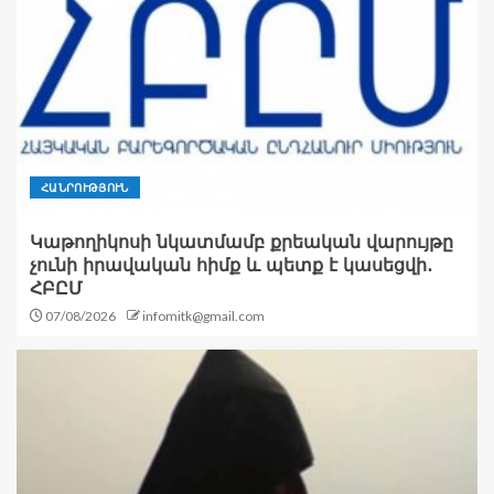
ՀԱՆՐՈՒԹՅՈՒՆ
Կաթողիկոսի նկատմամբ քրեական վարույթը
չունի իրավական հիմք և պետք է կասեցվի․
ՀԲԸՄ
07/08/2026
infomitk@gmail.com