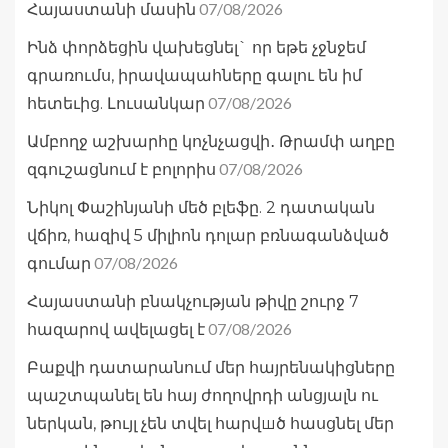
07/08/2026
Հայաստանի մասին
Ինձ փորձեցին վախեցնել` որ եթե չջնջեմ
գրառումս, իրավապահները գալու են իմ
07/08/2026
հետեւից. Լուսանկար
Ամբողջ աշխարհը կոչնչացվի․ Թրամփ աղբը
07/08/2026
զգուշացնում է բոլորիս
Նիկոլ Փաշինյանի մեծ բլեֆը. 2 դատական
վճիռ, հազիվ 5 միլիոն դոլար բռնագանձված
07/08/2026
գումար
Հայաստանի բնակչության թիվը շուրջ 7
07/08/2026
հազարով ավելացել է
Բաքվի դատարանում մեր հայրենակիցները
պաշտպանել են հայ ժողովրդի անցյալն ու
ներկան, թույլ չեն տվել հարվшծ հասցնել մեր