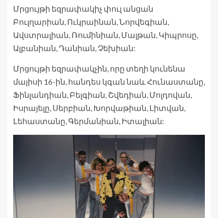
Մրցույթի եզրափակիչ փուլ անցան
Բուլղարիան, Ուկրաինան, Նորվեգիան,
Ավստրալիան, Ռումինիան, Մալթան, Կիպրոսը,
Ալբանիան, Դանիան, Չեխիան:
Մրցույթի եզրափակչին, որը տեղի կունենա
մայիսի 16-ին, հանդես կգան նաև Հունաստանը,
Ֆինլանդիան, Բելգիան, Շվեդիան, Մոլդովան,
Իսրայելը, Սերբիան, Խորվաթիան, Լիտվան,
Լեհաստանը, Գերմանիան, Իտալիան: