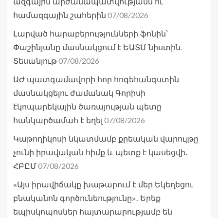
ազգային արժանապատվությանն ու
07/08/2026
համազգային շահերին
Լարված հարաբերությունների ֆոնին՝
Փաշինյանը մասնակցում է ԵԱՏՄ նիստին.
07/08/2026
Տեսանյութ
ԱԺ պատգամավորի հոր հոգեհանգստին
մասնակցելու ժամանակ Գորիսի
էկոպարեկային ծառայության պետը
07/08/2026
հանկարծամահ է եղել
Կաթողիկոսի նկատմամբ քրեական վարույթը
չունի իրավական հիմք և պետք է կասեցվի․
07/08/2026
ՀԲԸՄ
«Այս իրավիճակը խաթարում է մեր Եկեղեցու
բնականոն գործունեությունը»․ Երեք
եպիսկոպոսներ հայտարարությամբ են