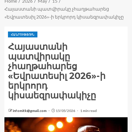
Home
2026
May
15
Հայաստանի պատվիրակը չհաղթահարեց
«Եվրատեսիլ 2026»-ի երկրորդ կիսաեզրափակիչը
ՀԱՆՐՈՒԹՅՈՒՆ
Հայաստանի
պատվիրակը
չհաղթահարեց
«Եվրատեսիլ 2026»-ի
երկրորդ
կիսաեզրափակիչը
infomitk@gmail.com
15/05/2026
1 min read