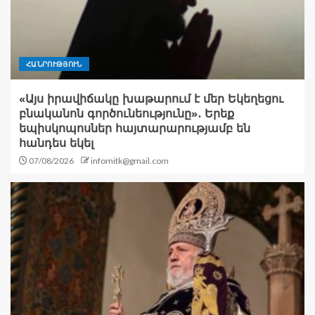
ՀԱՆՐՈՒԹՅՈՒՆ
«Այս իրավիճակը խաթարում է մեր Եկեղեցու
բնականոն գործունեությունը»․ Երեք
եպիսկոպոսներ հայտարարությամբ են
հանդես եկել
07/08/2026
infomitk@gmail.com