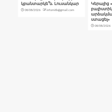
կբանտարկե՞ն. Լուսանկար
Կերայից 
բալիստիկ
08/08/2026
infomitk@gmail.com
արձակման
ստացել»
08/08/2026