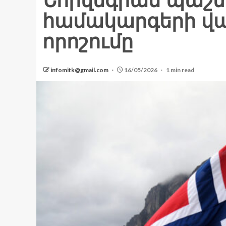
Նորվեգիան պաշտ
համակարգերի վա
որոշումը
infomitk@gmail.com
16/05/2026
1 min read