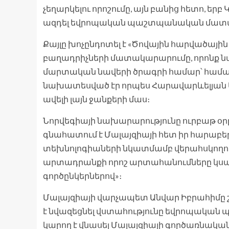
չեղարկելու որոշումը, այն բանից հետո, երբ 
ազդել եվրոպական պաշտպանական մատա
Քայլը խոչընդոտել է «Ծովային հարվածայի
բաղադրիչների մատակարարումը, որոնք 
մարտական ​​նավերի ծրագրի համար՝ համա
նախատեսված էր որպես Հարավարևելյան 
ավելի լայն ջանքերի մաս։
Նորվեգիայի նախարարությունը ուրբաթ օրը
գնահատում է Մալայզիայի հետ իր հարաբե
տեխնոլոգիաների նկատմամբ վերահսկողութ
արտադրանքի որոշ արտահանումները կսա
գործընկերներով»։
Մալայզիայի վարչապետ Անվար Իբրահիմը շա
է նվազեցնել վստահությունը եվրոպակ
կարող է վնասել Մալայզիայի գործառնակ