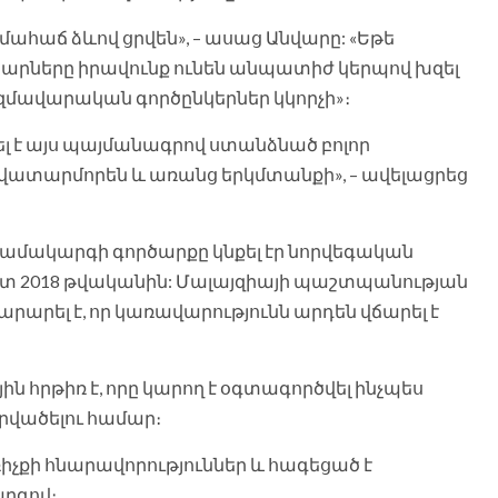
մահաճ ձևով ցրվեն», – ասաց Անվարը: «Եթե
ները իրավունք ունեն անպատիժ կերպով խզել
զմավարական գործընկերներ կկորչի»։
լ է այս պայմանագրով ստանձնած բոլոր
վատարմորեն և առանց երկմտանքի», – ավելացրեց
ամակարգի գործարքը կնքել էր նորվեգական
ան հետ 2018 թվականին: Մալայզիայի պաշտպանության
արել է, որ կառավարությունն արդեն վճարել է
ին հրթիռ է, որը կարող է օգտագործվել ինչպես
արվածելու համար։
իչքի հնարավորություններ և հագեցած է
արգով։