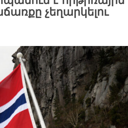
պանում է հրթիռային
ճառքը չեղարկելու