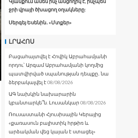
Կյանքում ամեն ինչ անցողիկ է, ինչպես
ջրի վրայի ծխացող օղակները:
Սերգեյ Եսենին․ «Մտքեր»
ԼՐԱՀՈՍ
Բացահայտվել է Հովիկ Աբրահամյանի
որդու՝ Արգամ Աբրահամյանի կողմից
պատվիրված սպանության դեպքը․ նա
08/08/2026
ձերբակալվել է
ԱԳ նախկին նախարարին
08/08/2026
կբանտարկե՞ն. Լուսանկար
Ռուսաստանի Հյուսիսային Կերայից
«քառասուն բալիստիկ հրթիռ և
արձակման վեց կայան է ստացել»