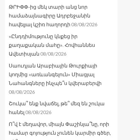
ԹՐԻՓՓ-ից մեկ տարի անց նոր
համաձայնագիրը Ադրբեջանին
08/08/2026
հավելյալ կշիռ հաղորդի
«Ընդդիմությունը կնքեց իր
քաղաքական մահը». Հովհաննես
08/08/2026
Ավետիսյան
Սաուդյան Արաբիային Թուրքիայի
կողմից «առևանգելուն» Միացյալ
Նահանգները ինչպե՞ս կվերաբերվի
08/08/2026
Շուկա՞ ենք նվաճել, թե՞ մեզ են շուկա
08/08/2026
հանել
Ո՞վ է մեղավոր, միայն Փաշինյա՞նը, որի
համար գոյություն չունեն կարմիր գծեր,