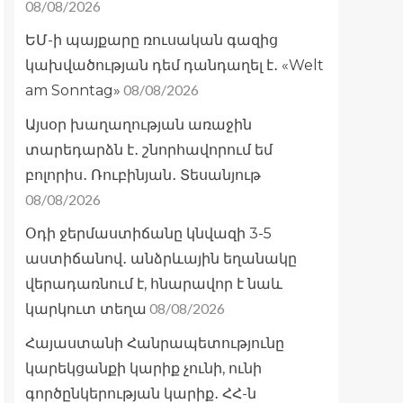
08/08/2026
ԵՄ-ի պայքարը ռուսական գազից
կախվածության դեմ դանդաղել է․ «Welt
08/08/2026
am Sonntag»
Այսօր խաղաղության առաջին
տարեդարձն է․ շնորհավորում եմ
բոլորիս․ Ռուբինյան․ Տեսանյութ
08/08/2026
Օդի ջերմաստիճանը կնվազի 3-5
աստիճանով․ անձրևային եղանակը
վերադառնում է, հնարավոր է նաև
08/08/2026
կարկուտ տեղա
Հայաստանի Հանրապետությունը
կարեկցանքի կարիք չունի, ունի
գործընկերության կարիք․ ՀՀ-ն