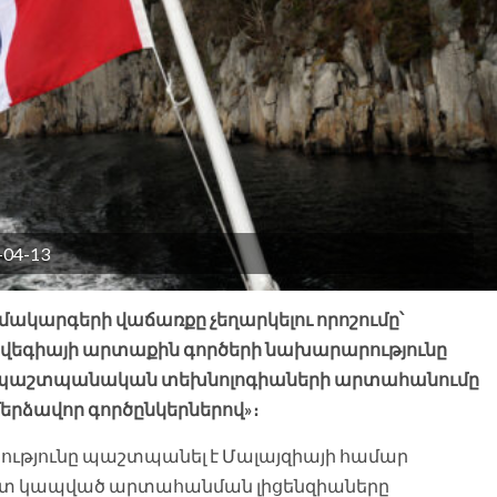
8-04-13
ակարգերի վաճառքը չեղարկելու որոշումը՝
րվեգիայի արտաքին գործերի նախարարությունը
ւն» պաշտպանական տեխնոլոգիաների արտահանումը
երձավոր գործընկերներով»։
ւթյունը պաշտպանել է Մալայզիայի համար
ետ կապված արտահանման լիցենզիաները