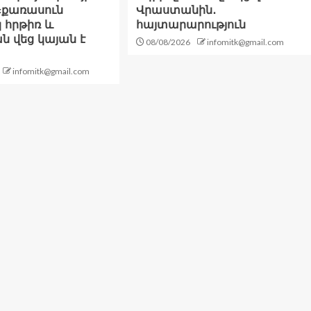
«քառասուն
Վրաստանին․
 հրթիռ և
հայտարարություն
 վեց կայան է
08/08/2026
infomitk@gmail.com
infomitk@gmail.com