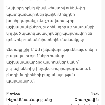
Նախորդ օրն էլ միայն «Պատիվ ունեմ»-ից
պատգամավորներ կային։ Մինչդեռ
խորհրդարանը դեռ չի ավարտել իր
աշխատանքները, եւ օրենսդիր աշխատանքի
կոչված պատգամավորները պարտավոր են
գոնե հերթական նիստերին մասնակցել։
Հետաքրքիր է՝ ԱԺ ղեկավարությունն այս օրերի
բացակայությունների համար
աշխատավարձից պահումներ կանի՞
յուրայիններից, ինչպես սովորաբար անում է
ընդդիմադիրների բացակայության
պարագայում։
Previous
Next
Ինչու Աննա Հակոբյանը
Ձիարշավին