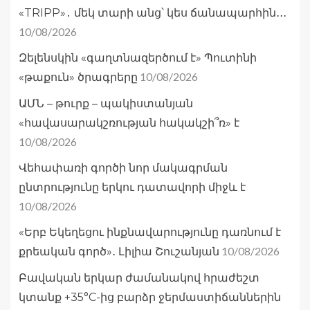
«TRIPP»․ մեկ տարի անց՝ կես ճանապարհին․․․
10/08/2026
Զելենսկին «գաղտնազերծում է» Պուտինի
10/08/2026
«թաքուն» ծրագրերը
ԱՄՆ – թուրք – պակիստանյան
«հավասարակշռության հակակշի՞ռ» է
10/08/2026
Վեհափառի գործի նոր մակագրման
ընտրությունը երկու դատավորի միջև է
10/08/2026
«Երբ Եկեղեցու ինքնավարությունը դառնում է
10/08/2026
քրեական գործ»․ Լիլիա Շուշանյան
Բավական երկար ժամանակով հրաժեշտ
կտանք +35°C-ից բարձր ջերմաստիճաններին