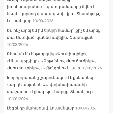
խորհրդարանում. պատգամավորը ձվեր է
նետել գործող վարչապետի վրա. Տեսանյութ,
10/08/2026
Լուսանկար
Ես ինչ արել եմ իմ երկրի համար՝ քիչ եմ արել,
տա Աստված՝ կանեմ ավելին․ Ծառուկյան
10/08/2026
Բերման են ենթարկվել «Փումփուլիկը»,
«Սնայպերչիկը», «Բեթմենը», «Խուճուճիկը»,
10/08/2026
«Խուտուտիկը», «Այֆոնչիկը» և այլք
Խորհրդարանը շարունակում է քննարկել
Վարդևանյանին ԱԺ փոխնախագահի
պաշտոնում ընտրելու հարցը. Տեսանյութ
10/08/2026
10/08/2026
Լեգենդը մահացավ. Լուսանկար