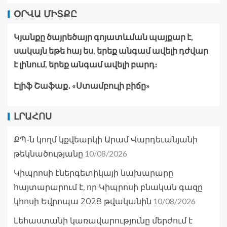
ՕՐՎԱ ՄԻՏՔԸ
Կյանքը ծայրեծայր գոյատևման պայքար է,
սակայն եթե հայ ես, երեք անգամ ավելի դժվար
է լինում, երեք անգամ ավելի բարդ։
Էլիֆ Շաֆաք․ «Ստամբուլի բիճը»
ԼՐԱՀՈՍ
ՔՊ-ն կողմ կքվեարկի Արամ Վարդեւանյանի
10/08/2026
թեկնածությանը
Կիպրոսի էներգետիկայի նախարարը
հայտարարում է, որ Կիպրոսի բնական գազը
10/08/2026
կհոսի Եվրոպա 2028 թվականին
Լեհաստանի կառավարությունը մերժում է