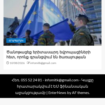
ՀՐԱՊԱՐԱԿ
Ծանոթացեք երիտասարդ եվրոպացիների
հետ, որոնք գրանցվում են ծառայության
10/08/2026
infomitk@gmail.com
Հեռ․ 055 52 24 81 - infomitk@gmail.com - Կայքը
հրատարակվում է ԵՄ ֆինանսական
աջակցությամբ
|
EnterNews
by AF themes.