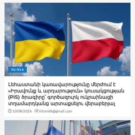
ՈՎ ՈՎ Է
Լեհաստանի կառավարությունը մերժում է
«Իրավունք և արդարություն» կուսակցության
(PiS) ծրագիրը՝ գործազուրկ ուկրաինացի
տղամարդկանց արտաքսելու վերաբերյալ
10/08/2026
infomitk@gmail.com