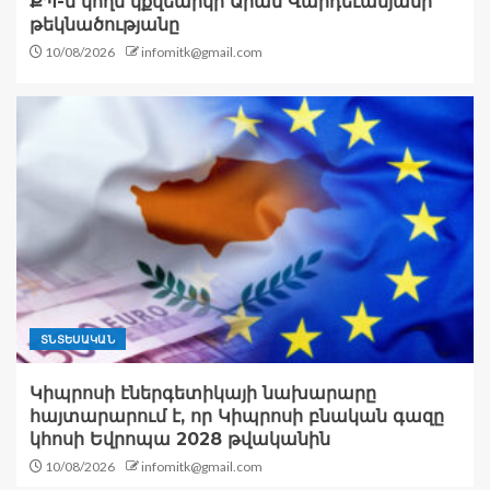
ՔՊ-ն կողմ կքվեարկի Արամ Վարդեւանյանի
թեկնածությանը
10/08/2026
infomitk@gmail.com
ՏՆՏԵՍԱԿԱՆ
Կիպրոսի էներգետիկայի նախարարը
հայտարարում է, որ Կիպրոսի բնական գազը
կհոսի Եվրոպա 2028 թվականին
10/08/2026
infomitk@gmail.com