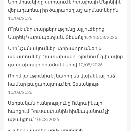
Նոր մրցակիցը ստիպում է Իտալիայի Մելոնիին
վերադառնալ իր ծայրահեղ աջ արմատներին
10/08/2026
Ո՞րն է մեր տարբերությունը այլ ուժերից.
10/08/2026
Նարեկ Կարապետյան․ Տեսանյութ
Նոր նշանակումներ, փոխադրումներ և
ազատումներ Դատախազությունում՝ գլխավոր
10/08/2026
դատախազի հրամաններով
Որ իմ լռությունից էլ կարող են վախենալ, ինձ
համար բացահայտում էր. Տեսանյութ
10/08/2026
Սերբական հանրությունը Ուկրաինայի
հարցում Ռուսաստանին հիմնականում չի
10/08/2026
աջակցում
«Ձվերի պատերազմ» Կոսովոյի