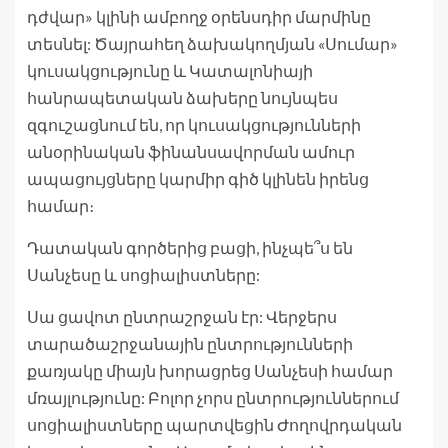
դժվար» կլինի ամբողջ օրենսդիր մարմինը
տեսնել: Ծայրահեղ ձախակողմյան «Սումար»
կուսակցությունը և Կատալոնիայի
հանրապետական ​​ձախերը նույնպես
զգուշացնում են, որ կուսակցությունների
անօրինական ֆինանսավորման ամուր
ապացույցները կարմիր գիծ կլինեն իրենց
համար։
Դատական ​​գործերից բացի, ինչպե՞ս են
Սանչեսը և սոցիալիստները:
Սա ցավոտ ընտրաշրջան էր: Վերջերս
տարածաշրջանային ընտրությունների
քառյակը միայն խորացրեց Սանչեսի համար
մռայլությունը: Բոլոր չորս ընտրություններում
սոցիալիստները պարտվեցին Ժողովրդական