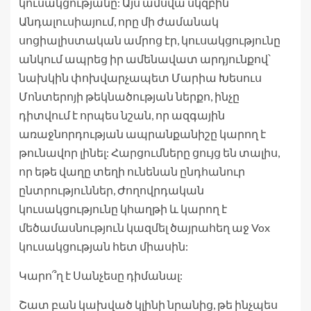
կուսակցությանը: Այս ամսվա սկզբին
Անդալուսիայում, որը մի ժամանակ
սոցիալիստական ​​​​ամրոց էր, կուսակցությունը
անկում ապրեց իր ամենավատ արդյունքով՝
նախկին փոխվարչապետ Մարիա Խեսուս
Մոնտերոյի թեկնածության ներքո, ինչը
դիտվում է որպես նշան, որ ազգային
առաջնորդության ապրանքանիշը կարող է
թունավոր լինել: Հարցումները ցույց են տալիս,
որ եթե վաղը տեղի ունենան ընդհանուր
ընտրություններ, Ժողովրդական
կուսակցությունը կհաղթի և կարող է
մեծամասնություն կազմել ծայրահեղ աջ Vox
կուսակցության հետ միասին:
Կարո՞ղ է Սանչեսը դիմանալ:
Շատ բան կախված կլինի նրանից, թե ինչպես