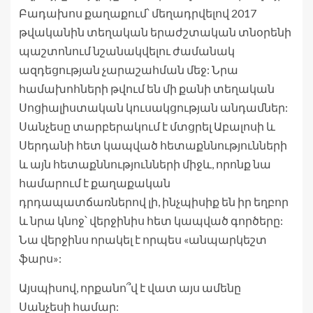
Բադախոս քաղաքում՝ մեղադրվելով 2017
թվականին տեղական երաժշտական ​​​​տնօրենի
պաշտոնում նշանակվելու ժամանակ
ազդեցության չարաշահման մեջ: Նրա
համախոհների թվում են մի քանի տեղական
Սոցիալիստական ​​​​կուսակցության անդամներ:
Սանչեսը տարբերակում է մտցրել Աբալոսի և
Սերդանի հետ կապված հետաքննությունների
և այն հետաքննությունների միջև, որոնք նա
համարում է քաղաքական
դրդապատճառներով լի, ինչպիսիք են իր եղբոր
և նրա կնոջ՝ վերջինիս հետ կապված գործերը:
Նա վերջինս որակել է որպես «անպարկեշտ
ֆարս»:
Այսպիսով, որքանո՞վ է վատ այս ամենը
Սանչեսի համար: