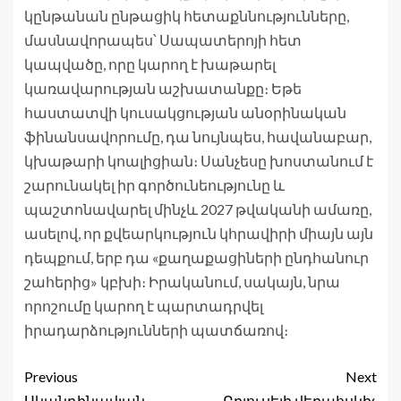
կընթանան ընթացիկ հետաքննությունները,
մասնավորապես՝ Սապատերոյի հետ
կապվածը, որը կարող է խաթարել
կառավարության աշխատանքը։ Եթե
հաստատվի կուսակցության անօրինական
ֆինանսավորումը, դա նույնպես, հավանաբար,
կխաթարի կոալիցիան։ Սանչեսը խոստանում է
շարունակել իր գործունեությունը և
պաշտոնավարել մինչև 2027 թվականի ամառը,
ասելով, որ քվեարկություն կհրավիրի միայն այն
դեպքում, երբ դա «քաղաքացիների ընդհանուր
շահերից» կբխի։ Իրականում, սակայն, նրա
որոշումը կարող է պարտադրվել
իրադարձությունների պատճառով։
Previous
Next
Սկանդինավյան
Բրյուսելի վերահսկիչ