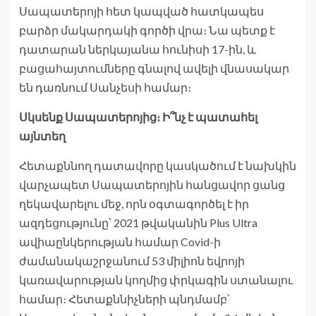
Սապատերոյի հետ կապված հատկապես
բարձր մակարդակի գործի վրա։ Նա պետք է
դատարան ներկայանա հունիսի 17-ին, և
բացահայտումները գնալով ավելի վնասակար
են դառնում Սանչեսի համար։
Սկսենք Սապատերոյից։ Ի՞նչ է պատահել
այնտեղ
Հետաքննող դատավորը կասկածում է նախկին
վարչապետ Սապատերոյին հանցավոր ցանց
ղեկավարելու մեջ, որն օգտագործել է իր
ազդեցությունը՝ 2021 թվականին Plus Ultra
ավիաընկերության համար Covid-ի
ժամանակաշրջանում 53 միլիոն եվրոյի
կառավարության կողմից փրկագին ստանալու
համար։ Հետաքննիչների պնդմամբ՝