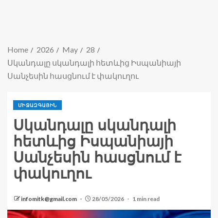
Home
2026
May
28
Սկանդալը սկանդալի հետևից Իսպանիայի
Սանչեսին հասցնում է փակուղու
ՄԻՋԱԶԳԱՅԻՆ
Սկանդալը սկանդալի
հետևից Իսպանիայի
Սանչեսին հասցնում է
փակուղու
infomitk@gmail.com
28/05/2026
1 min read