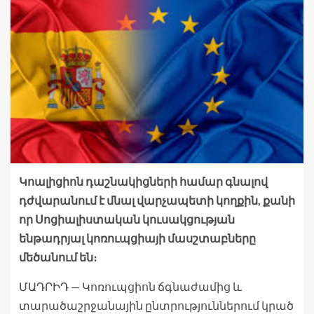
Կոալիցիոն դաշնակիցների համար գնալով
դժվարանում է մնալ վարչապետի կողքին, քանի
որ Սոցիալիստական ​​կուսակցության
ենթադրյալ կոռուպցիայի մասշտաբները
մեծանում են։
ՄԱԴՐԻԴ — Կոռուպցիոն ճգնաժամից և
տարածաշրջանային ընտրություններում կրած