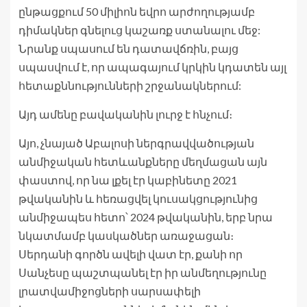
ընթացքում 50 միլիոն եվրո արժողությամբ
դիմակներ գնելուց կաշառք ստանալու մեջ:
Նրանք սպասում են դատավճռին, բայց
սպասվում է, որ ապագայում կրկին կդատեն այլ
հետաքննությունների շրջանակներում:
Այդ ամենը բավականին լուրջ է հնչում։
Այո, չնայած Աբալոսի ներգրավվածության
անմիջական հետևանքները մեղմացան այն
փաստով, որ նա լքել էր կաբինետը 2021
թվականին և հեռացվել կուսակցությունից
անմիջապես հետո՝ 2024 թվականին, երբ նրա
նկատմամբ կասկածներ առաջացան։
Սերդանի գործն ավելի վատ էր, քանի որ
Սանչեսը պաշտպանել էր իր անմեղությունը
լրատվամիջոցների սարսափելի