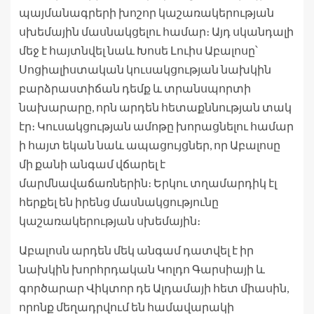
պայմանագրերի խոշոր կաշառակերության
սխեմային մասնակցելու համար։ Այդ սկանդալի
մեջ է հայտնվել նաև Խոսե Լուիս Աբալոսը՝
Սոցիալիստական ​​կուսակցության նախկին
բարձրաստիճան դեմք և տրանսպորտի
նախարարը, որն արդեն հետաքննության տակ
էր։ Կուսակցության ամոթը խորացնելու համար
ի հայտ եկան նաև ապացույցներ, որ Աբալոսը
մի քանի անգամ վճարել է
մարմնավաճառներին։ Երկու տղամարդիկ էլ
հերքել են իրենց մասնակցությունը
կաշառակերության սխեմային։
Աբալոսն արդեն մեկ անգամ դատվել է իր
նախկին խորհրդական Կոլդո Գարսիայի և
գործարար Վիկտոր դե Ալդամայի հետ միասին,
որոնք մեղադրվում են համավարակի