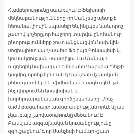
Համբերությունը սպառվում է: Ֆեյխոոյի
մեկնաբանությունները, որ Սանչեսը պետք է
հեռանա, լիովին սպասելի են, ինչպես նաև որոշ
չափով կոչերը, որ հաջորդ տարվա ընդհանուր
ընտրությունները շուտ անցկացվեն նախկին
սոցիալիստ վարչապետ Ֆելիպե Գոնսալեսի և
կուսակցության Կաստիլյա-Լա Մանչայի
ազդեցիկ նախագահ Էմիլիանո Գարսիա-Պեյջի
կողմից, որոնք երկուսն էլ Սանչեսի մշտական ​​​​
քննադատներ են: Հիմնական հարցն այն է, թե
ինչ դիրքում են կոալիցիան և
խորհրդարանական գործընկերները: Մինչ
այժմ բացահայտ ապստամբության որևէ նշան
չկա, բայց լարվածությունը մեծանում է:
Բասկյան ազգայնական կուսակցությունը
զգուշացնում է, որ Սանչեսի համար «շատ