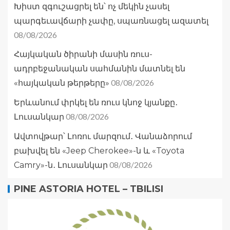
Խիստ զգուշացրել են՝ ոչ մեկին չասել
պարգեւավճարի չափը, սպառնացել ազատել
08/08/2026
Հայկական ծիրանի մասին ռուս-
ադրբեջանական սահմանին մատնել են
08/08/2026
«հայկական թերթերը»
Երևանում փրկել են ռուս կնոջ կյանքը․
08/08/2026
Լուսանկար
Ավտովթար՝ Լոռու մարզում․ Վանաձորում
բախվել են «Jeep Cherokee»-ն և «Toyota
08/08/2026
Camry»-ն․ Լուսանկար
PINE ASTORIA HOTEL – TBILISI