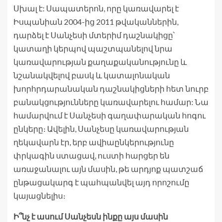
Սխալ է: Սապատերոն, որը կառավարել է
Իսպանիան 2004-ից 2011 թվականներին,
դարձել է Սանչեսի մտերիմ դաշնակիցը՝
կատաղի կերպով պաշտպանելով նրա
կառավարության քաղաքականությունը և
նշանակվելով բասկ և կատալոնական
խորհրդարանական դաշնակիցների հետ նուրբ
բանակցությունները կառավարելու համար: Նա
համարվում է Սանչեսի գաղափարական հոգու
ընկերը։ Ավելին, Սանչեսը կառավարության
ղեկավարն էր, երբ ավիաընկերությունը
փրկագին ստացավ, ուստի հարցեր են
առաջանալու այն մասին, թե արդյոք պատշաճ
ընթացակարգ է պահպանվել այդ որոշումը
կայացնելիս։
Ի՞նչ է ասում Սանչեսն ինքը այս մասին