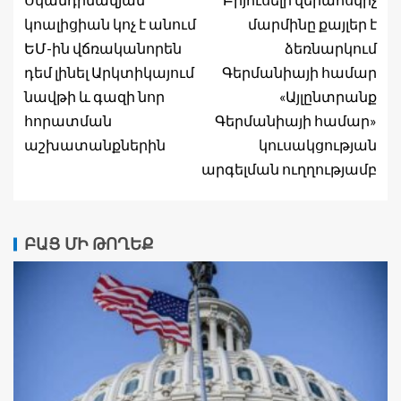
կոալիցիան կոչ է անում
մարմինը քայլեր է
ԵՄ-ին վճռականորեն
ձեռնարկում
դեմ լինել Արկտիկայում
Գերմանիայի համար
նավթի և գազի նոր
«Այլընտրանք
հորատման
Գերմանիայի համար»
աշխատանքներին
կուսակցության
արգելման ուղղությամբ
ԲԱՑ ՄԻ ԹՈՂԵՔ